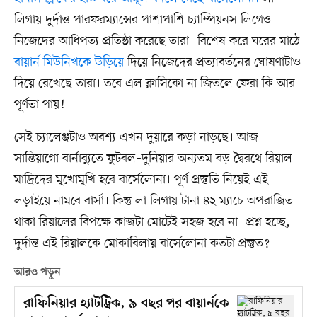
লিগায় দুর্দান্ত পারফরম্যান্সের পাশাপাশি চ্যাম্পিয়নস লিগেও
নিজেদের আধিপত্য প্রতিষ্ঠা করেছে তারা। বিশেষ করে ঘরের মাঠে
বায়ার্ন মিউনিখকে উড়িয়ে
দিয়ে নিজেদের প্রত্যাবর্তনের ঘোষণাটাও
দিয়ে রেখেছে তারা। তবে এল ক্লাসিকো না জিতলে ফেরা কি আর
পূর্ণতা পায়!
সেই চ্যালেঞ্জটাও অবশ্য এখন দুয়ারে কড়া নাড়ছে। আজ
সান্তিয়াগো বার্নাব্যুতে ফুটবল–দুনিয়ার অন্যতম বড় দ্বৈরথে রিয়াল
মাদ্রিদের মুখোমুখি হবে বার্সেলোনা। পূর্ণ প্রস্তুতি নিয়েই এই
লড়াইয়ে নামবে বার্সা। কিন্তু লা লিগায় টানা ৪২ ম্যাচে অপরাজিত
থাকা রিয়ালের বিপক্ষে কাজটা মোটেই সহজ হবে না। প্রশ্ন হচ্ছে,
দুর্দান্ত এই রিয়ালকে মোকাবিলায় বার্সেলোনা কতটা প্রস্তুত?
আরও পড়ুন
রাফিনিয়ার হ্যাটট্রিক, ৯ বছর পর বায়ার্নকে