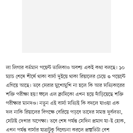
লা লিগার বর্তমান পয়েন্ট তালিকাও অবশ্য একই কথা বলছে। ১০
ম্যাচ শেষে শীর্ষে থাকা বার্সা দুইয়ে থাকা রিয়ালের চেয়ে ৩ পয়েন্টে
এগিয়ে আছে। তবে সেরার মুখোমুখি না হলে কি আর সত্যিকারের
শক্তি পরীক্ষা হয়! ফলে এল ক্লাসিকো এখন হয়ে দাঁড়িয়েছে শক্তি
পরীক্ষার মানদণ্ড। নতুন এই বার্সা সত্যিই কি বদলে যাওয়া এক
দল নাকি রিয়ালের বিপক্ষে বেরিয়ে পড়বে তাদের সমস্ত দুর্বলতা,
সেটাই দেখার অপেক্ষা। তবে শেষ পর্যন্ত সেদিন প্রমাণ যা–ই হোক,
এখন পর্যন্ত বার্সার যাত্রাটুকু বিবেচনা করলে প্রস্তুতিটা বেশ