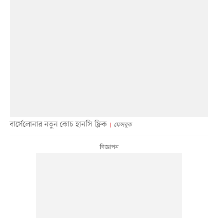
বার্সেলোনার নতুন কোচ হানসি ফ্লিক
ফেসবুক