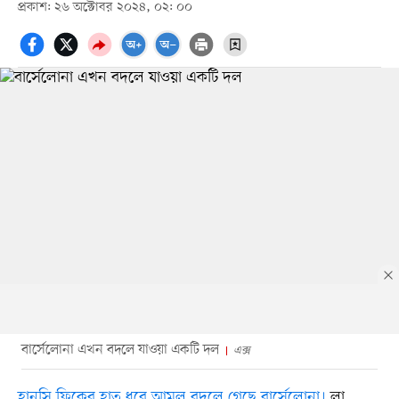
প্রকাশ: ২৬ অক্টোবর ২০২৪, ০২: ০০
বার্সেলোনা এখন বদলে যাওয়া একটি দল
এক্স
হানসি ফ্লিকের হাত ধরে আমূল বদলে গেছে বার্সেলোনা।
লা