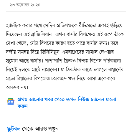
২৩ অক্টোবর ২০২৪
হ্যাটট্রিক করার পথে সেদিন প্রতিপক্ষকে রীতিমতো একাই গুঁড়িয়ে
দিয়েছেন এই ব্রাজিলিয়ান। এখন বার্সার বিপক্ষেও এই রূপে তাঁকে
দেখা গেলে, সেটা বিপদের কারণ হতে পারে বার্সার জন্য। তবে
দলীয় সমন্বয় দিয়ে ভিনিসিয়ুস-এমবাপ্পেদের সামাল দেওয়ার
সুযোগ আছে বার্সার। পাশাপাশি ফ্লিকও নিশ্চয় বিশেষ পরিকল্পনা
নিয়েই দলকে মাঠে নামাবেন। যা ঠিকঠাক কাজে লাগলে বায়ার্নের
মতো রিয়ালের বিপক্ষেও চমকপ্রদ ফল নিয়ে আসা একেবারে
অসম্ভব নয়।
প্রথম আলোর খবর পেতে গুগল নিউজ চ্যানেল ফলো
করুন
থেকে আরও পড়ুন
ফুটবল