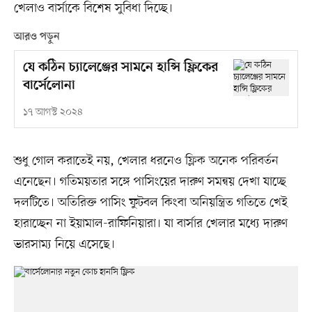
খেলাও বার্সাকে বিশেষ সুবিধা দিচ্ছে।
আরও পড়ুন
যে কঠিন চ্যালেঞ্জের সামনে হান্সি ফ্লিকের
বার্সেলোনা
১৭ আগস্ট ২০২৪
শুধু গোল করাতেই নয়, খেলার ধরনেও ফ্লিক অনেক পরিবর্তন
এনেছেন। গতিময়তার সঙ্গে পাসিংয়ের দারুণ সমন্বয় দেখা যাচ্ছে
দলটিতে। অতিরিক্ত পাসিং ফুটবল কিংবা অনিয়ন্ত্রিত গতিতে খেই
হারাচ্ছেন না ইয়ামাল-রাফিনিয়ারা। যা বার্সার খেলার মধ্যে দারুণ
ভারসাম্য নিয়ে এসেছে।