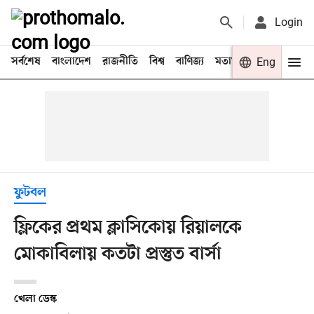
Login
সর্বশেষ
বাংলাদেশ
রাজনীতি
বিশ্ব
বাণিজ্য
মতামত
খেলা
Eng
বিনো
ফুটবল
ফ্লিকের প্রথম ক্লাসিকোয় রিয়ালকে
মোকাবিলায় কতটা প্রস্তুত বার্সা
খেলা ডেস্ক