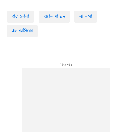
বার্সেলোনা
রিয়াল মাদ্রিদ
লা লিগা
এল ক্লাসিকো