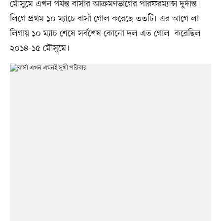
মৌসুমে এখন পর্যন্ত বার্সার আক্রমণভাগের পারফরম্যান্স দুর্দান্ত।
লিগে প্রথম ১০ ম্যাচে বার্সা গোল করেছে ৩৩টি। এর আগে লা
লিগায় ১০ ম্যাচ শেষে সর্বশেষ কোনো দল এত গোল করেছিল
২০১৪-১৫ মৌসুমে।