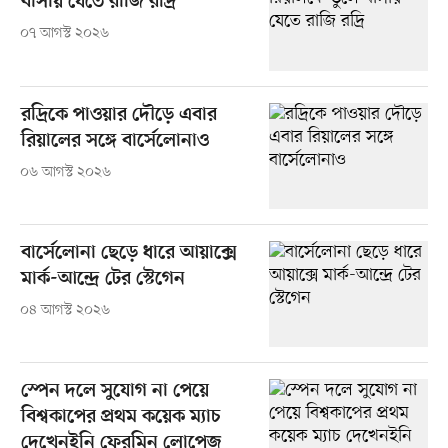
বার্সায় যেতে রাজি রদ্রি
০৭ আগস্ট ২০২৬
রদ্রিকে পাওয়ার দৌড়ে এবার
রিয়ালের সঙ্গে বার্সেলোনাও
০৬ আগস্ট ২০২৬
বার্সেলোনা ছেড়ে ধারে আয়াক্সে
মার্ক-আন্দ্রে টের স্টেগেন
০৪ আগস্ট ২০২৬
স্পেন দলে সুযোগ না পেয়ে
বিশ্বকাপের প্রথম কয়েক ম্যাচ
দেখেনইনি ফেরমিন লোপেজ