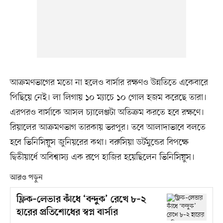
আক্রমণভাগের মতো না হলেও বার্সার রক্ষণও উন্নতিতে একেবারে
পিছিয়ে নেই। লা লিগায় ১০ ম্যাচে ১০ গোল হজম করেছে তারা।
এরপরও বার্সাকে আসল চ্যালেঞ্জটা অতিক্রম করতে হবে রক্ষণে।
রিয়ালের আক্রমণভাগ তারকায় ভরপুর। তবে আলাদাভাবে বলতে
হবে ভিনিসিয়ুস জুনিয়রের কথা। বরুসিয়া ডর্টমুন্ডের বিপক্ষে
দ্বিতীয়ার্ধে অবিশ্বাস্য এক রূপে হাজির হয়েছিলেন ভিনিসিয়ুস।
আরও পড়ুন
ফ্লিক–লেভার কাঁধে ‘বন্দুক’ রেখে ৮–২
হারের প্রতিশোধের স্বপ্ন বার্সার