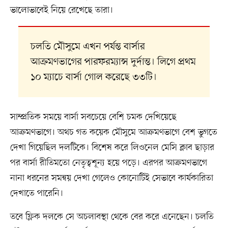
ভালোভাবেই নিয়ে রেখেছে তারা।
চলতি মৌসুমে এখন পর্যন্ত বার্সার
আক্রমণভাগের পারফরম্যান্স দুর্দান্ত। লিগে প্রথম
১০ ম্যাচে বার্সা গোল করেছে ৩৩টি।
সাম্প্রতিক সময়ে বার্সা সবচেয়ে বেশি চমক দেখিয়েছে
আক্রমণভাগে। অথচ গত কয়েক মৌসুমে আক্রমণভাগে বেশ ভুগতে
দেখা গিয়েছিল দলটিকে। বিশেষ করে লিওনেল মেসি ক্লাব ছাড়ার
পর বার্সা রীতিমতো নেতৃত্বশূন্য হয়ে পড়ে। এরপর আক্রমণভাগে
নানা ধরনের সমন্বয় দেখা গেলেও কোনোটিই সেভাবে কার্যকারিতা
দেখাতে পারেনি।
তবে ফ্লিক দলকে সে অচলাবস্থা থেকে বের করে এনেছেন। চলতি