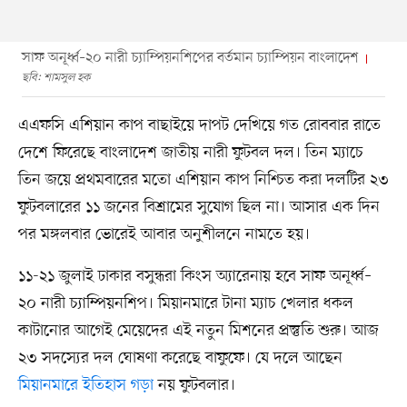
সাফ অনূর্ধ্ব–২০ নারী চ্যাম্পিয়নশিপের বর্তমান চ্যাম্পিয়ন বাংলাদেশ
ছবি: শামসুল হক
এএফসি এশিয়ান কাপ বাছাইয়ে দাপট দেখিয়ে গত রোববার রাতে
দেশে ফিরেছে বাংলাদেশ জাতীয় নারী ফুটবল দল। তিন ম্যাচে
তিন জয়ে প্রথমবারের মতো এশিয়ান কাপ নিশ্চিত করা দলটির ২৩
ফুটবলারের ১১ জনের বিশ্রামের সুযোগ ছিল না। আসার এক দিন
পর মঙ্গলবার ভোরেই আবার অনুশীলনে নামতে হয়।
১১-২১ জুলাই ঢাকার বসুন্ধরা কিংস অ্যারেনায় হবে সাফ অনূর্ধ্ব–
২০ নারী চ্যাম্পিয়নশিপ। মিয়ানমারে টানা ম্যাচ খেলার ধকল
কাটানোর আগেই মেয়েদের এই নতুন মিশনের প্রস্তুতি শুরু। আজ
২৩ সদস্যের দল ঘোষণা করেছে বাফুফে। যে দলে আছেন
মিয়ানমারে ইতিহাস গড়া
নয় ফুটবলার।