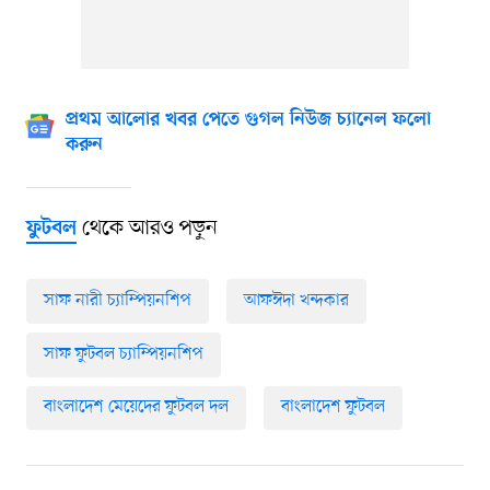
প্রথম আলোর খবর পেতে গুগল নিউজ চ্যানেল ফলো
করুন
থেকে আরও পড়ুন
ফুটবল
সাফ নারী চ্যাম্পিয়নশিপ
আফঈদা খন্দকার
সাফ ফুটবল চ্যাম্পিয়নশিপ
বাংলাদেশ মেয়েদের ফুটবল দল
বাংলাদেশ ফুটবল