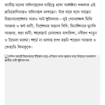
জাতীয় দলের অধিনায়কের দায়িত্বে থাকা আফঈদা খন্দকার এই
প্রতিযোগিতায়ও অধিনায়ক থাকছেন। তাঁর সঙ্গে দলে আছেন
মিয়ানমারফেরত আরও আট ফুটবলার—দুই গোলরক্ষক মিলি
আক্তার ও স্বর্ণা রানী; ডিফেন্ডার জয়নব বিবি; ‎মিডফিল্ডার মুনকি
আক্তার, স্বপ্না রানী; ‎ফরোয়ার্ড মোসাম্মদ সাগরিকা, নবীরণ খাতুন
ও উমেলা মারমা। ফর্মে না থাকায় রাখা হয়নি শাহেদা আক্তার ও
কোহাতি কিসকুকে।