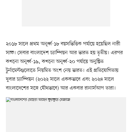
২০১৮ সালে প্রথম অনূর্ধ্ব-১৮ বয়সভিত্তিক পর্যায়ে হয়েছিল নারী
সাফ। সেবার বাংলাদেশ চ্যাম্পিয়ন আর ভারত হয় তৃতীয়। এরপর
কখনো অনূর্ধ্ব-১৯, কখনো অনূর্ধ্ব-২০ পর্যায়ে অনুষ্ঠিত
টুর্নামেন্টগুলোতে নিয়মিত অংশ নেয় ভারত। এই প্রতিযোগিতায়
দুবার চ্যাম্পিয়ন (২০২২ সালে এককভাবে এবং ২০২৪ সালে
বাংলাদেশের সঙ্গে যৌথভাবে) আর একবার রানার্সআপ তারা।