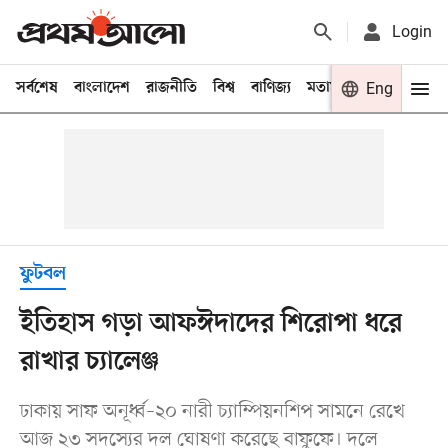
Login
সর্বশেষ
বাংলাদেশ
রাজনীতি
বিশ্ব
বাণিজ্য
মতামত
খেলা
Eng
বিনো
ফুটবল
ইতিহাস গড়া আফঈদাদের শিরোপা ধরে
রাখার চ্যালেঞ্জ
ঢাকায় সাফ অনূর্ধ্ব–২০ নারী চ্যাম্পিয়নশিপ সামনে রেখে
আজ ২৩ সদস্যের দল ঘোষণা করেছে বাফুফে। দলে