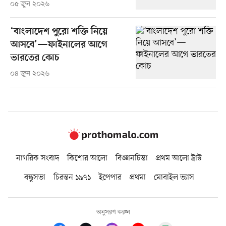
০৫ জুন ২০২৬
‘বাংলাদেশ পুরো শক্তি নিয়ে
আসবে’—ফাইনালের আগে
ভারতের কোচ
০৪ জুন ২০২৬
নাগরিক সংবাদ
কিশোর আলো
বিজ্ঞানচিন্তা
প্রথম আলো ট্রাস্ট
বন্ধুসভা
চিরন্তন ১৯৭১
ইপেপার
প্রথমা
মোবাইল ভ্যাস
অনুসরণ করুন