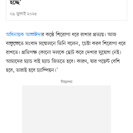
হচ্ছে’
০৯ জুলাই ২০২৫
অধিনায়ক আফঈদা
র কণ্ঠে শিরোপা ধরে রাখার প্রত্যয়। আজ
বাফুফেতে সংবাদ সম্মেলনে তিনি বলেন, ‘চেষ্টা করব শিরোপা ধরে
রাখতে। প্রতিপক্ষ কোনো দলকে ছোট করে দেখার সুযোগ নেই।
আমাদের ম্যাচ বাই ম্যাচ জিততে হবে। কারণ, যার পয়েন্ট বেশি
হবে, তারাই হবে চ্যাম্পিয়ন।’