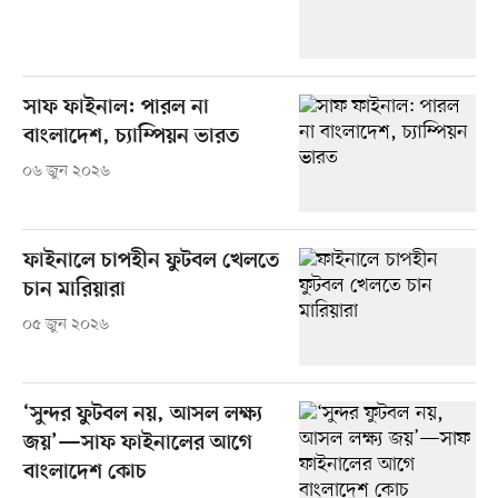
সাফ ফাইনাল: পারল না
বাংলাদেশ, চ্যাম্পিয়ন ভারত
০৬ জুন ২০২৬
ফাইনালে চাপহীন ফুটবল খেলতে
চান মারিয়ারা
০৫ জুন ২০২৬
‘সুন্দর ফুটবল নয়, আসল লক্ষ্য
জয়’—সাফ ফাইনালের আগে
বাংলাদেশ কোচ