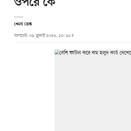
ওপরে কে
খেলা ডেস্ক
আপডেট: ০৯ জুলাই ২০২৬, ১০: ১৬