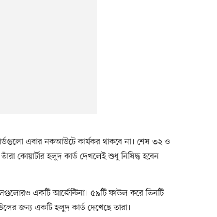
দ কার্ডগুলো এবার নকআউটে কার্যকর থাকবে না। শেষ ৩২ ও
াঁরা কোয়ার্টার হলুদ কার্ড দেখলেই শুধু নিষিদ্ধ হবেন
 দলগুলোরও একটি আর্জেন্টিনা। ৫৯টি ফাউল করে তিনটি
ফাউলের জন্য একটি হলুদ কার্ড দেখেছে তারা।