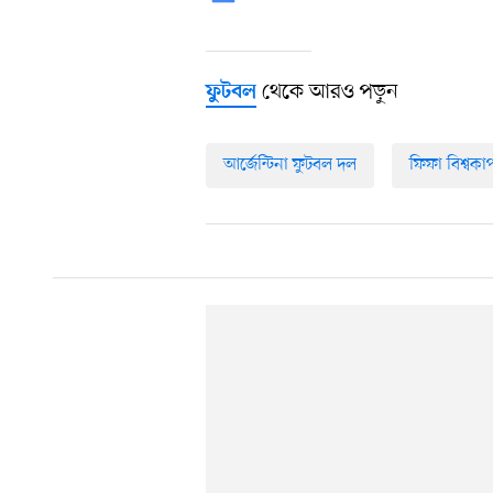
থেকে আরও পড়ুন
ফুটবল
আর্জেন্টিনা ফুটবল দল
ফিফা বিশ্বক