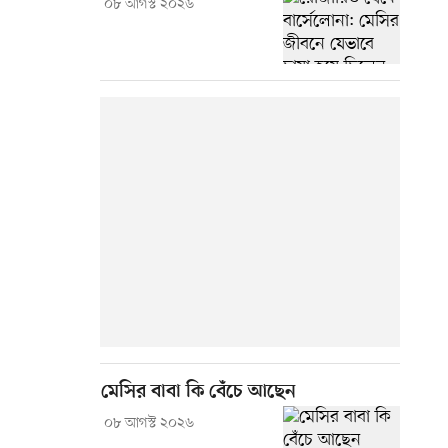
০৮ আগস্ট ২০২৬
মেসির বাবা কি বেঁচে আছেন
০৮ আগস্ট ২০২৬