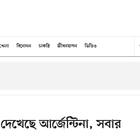
খেলা
বিনোদন
চাকরি
জীবনযাপন
ভিডিও
ড দেখেছে আর্জেন্টিনা, সবার