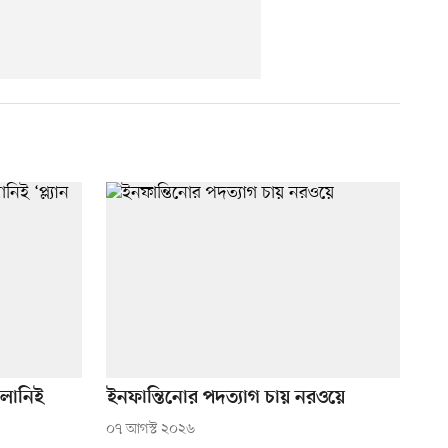
ালোনিই
ইনফান্তিনোর পদত্যাগ চায় নরওয়ে
০৭ আগস্ট ২০২৬