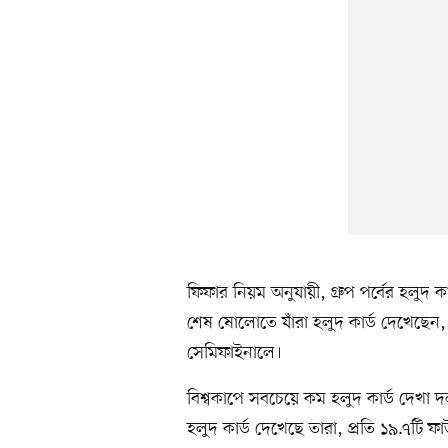
ফিফার নিয়ম অনুযায়ী, গ্রুপ পর্বের হলু
শেষ ষোলোতে যাঁরা হলুদ কার্ড দেখেছেন, ত
সেমিফাইনালে।
বিশ্বকাপে সবচেয়ে কম হলুদ কার্ড দেখা
হলুদ কার্ড দেখেছে তারা, প্রতি ১৯.৭টি 