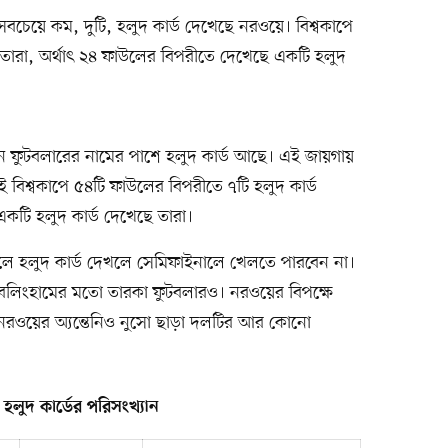
সবচেয়ে কম, দুটি, হলুদ কার্ড দেখেছে নরওয়ে। বিশ্বকাপে
 তারা, অর্থাৎ ২৪ ফাউলের বিপরীতে দেখেছে একটি হলুদ
ন ফুটবলারের নামের পাশে হলুদ কার্ড আছে। এই জায়গায়
 এই বিশ্বকাপে ৫৪টি ফাউলের বিপরীতে ৭টি হলুদ কার্ড
একটি হলুদ কার্ড দেখেছে তারা।
লে হলুদ কার্ড দেখলে সেমিফাইনালে খেলতে পারবেন না।
েলিংহামের মতো তারকা ফুটবলারও। নরওয়ের বিপক্ষে
ে নরওয়ের অ্যন্তেনিও নুসো ছাড়া দলটির আর কোনো
 হলুদ কার্ডের পরিসংখ্যান