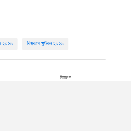
াপ ২০২৬
বিশ্বকাপ ফুটবল ২০২৬