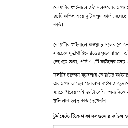
কোয়ার্টার ফাইনালে ওঠা দলগুলোর মধ্যে 
৪৮টি ফাউল করে দুটি হলুদ কার্ড দেখেছে
কার্ড।
কোয়ার্টার ফাইনালে যাওয়া ৮ দলের ১৭ জ
সবচেয়ে দুর্ভাগা ইংল্যান্ডের ফুটবলাররা।
দেখেছে তারা, প্রতি ৭.৭টি ফাউলের জন্য 
দলটির চারজন ফুটবলার কোয়ার্টার ফাইনা
এর মধ্যে আছেন ডেকলান রাইস ও জুড ব
ম্যাচে তাঁদের তাই ভয়টা বেশি। অন্যদিক
ফুটবলার হলুদ কার্ড দেখেননি।
টুর্নামেন্টে টিকে থাকা দলগুলোর ফাউল ও