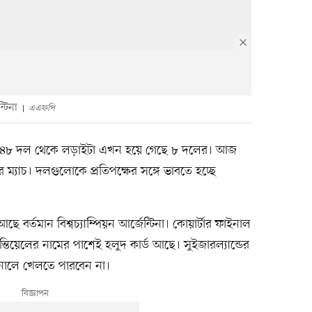
্টিনা
এএফপি
৬টি। ৪৮ দল থেকে লড়াইটা এখন হয়ে গেছে ৮ দলের। আজ
র ম্যাচ। দলগুলোকে প্রতিপক্ষের সঙ্গে ভাবতে হচ্ছে
ছে বর্তমান বিশ্বচ্যাম্পিয়ন আর্জেন্টিনা। কোয়ার্টার ফাইনাল
তিয়েলের নামের পাশেই হলুদ কার্ড আছে। সুইজারল্যান্ডের
ইনালে খেলতে পারবেন না।