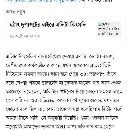
আবাহনীতে যোগ দেওয়ার আনুষ্ঠানিকতা
ও সম্পন্ন করেছেন।
আরও পড়ুন
হঠাৎ দৃশ্যপটের বাইরে এলিটা কিংসলি
২১ অক্টোবর ২০২৩
এলিটা কিংসলির ব্রাদার্সে যোগ দেওয়া একটা চমকই। কারণ,
দেশীয় ক্লাব কর্মকর্তাদের কাছে এখন একরকম ব্রাত্যই তিনি।
ফিটনেসে সমস্যা আছে। বয়স হয়ে গেছে ৩৪। তারপরও তাঁকে
দলে নেওয়া প্রসঙ্গে ব্রাদার্সের ম্যানেজার আমের খান আজ
প্রথম
আলো
কে বলেছেন, ‘এলিটার ফিটনেস নিয়ে কোনো সমস্যা আছে
মনে করি না। ওর অভিজ্ঞতা অনেক। মৌসুমের শুরুতে যখন সে
কোনো দলে ছিল না, তখন তাকে আমরা বলেছিলাম দ্বিতীয় পর্বে
আমরা নিতে পারি। সে অনুযায়ী নিয়েছি। এমন একজন অভিজ্ঞ
ফরোয়ার্ড আমাদের দরকার ছিল। আশা করি তার কাছ থেকে