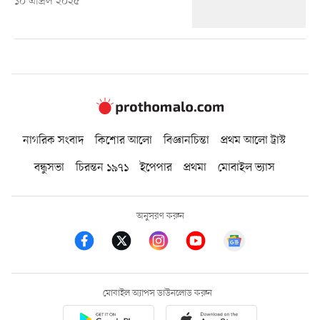
১০ এপ্রিল ২০২৫
নাগরিক সংবাদ
কিশোর আলো
বিজ্ঞানচিন্তা
প্রথম আলো ট্রাস্ট
বন্ধুসভা
চিরন্তন ১৯৭১
ইপেপার
প্রথমা
মোবাইল ভ্যাস
অনুসরণ করুন
মোবাইল অ্যাপস ডাউনলোড করুন