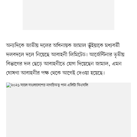
অন্যদিকে জাতীয় দলের অধিনায়ক জামাল ভূঁইয়াকে মধ্যবর্তী
দলবদলে দলে নিয়েছে আবাহনী লিমিটেড। আর্জেন্টিনার তৃতীয়
বিভাগের দল ছেড়ে আবাহনীতে যোগ দিয়েছেন জামাল, এমন
ঘোষণা আবাহনীর পক্ষ থেকে আগেই দেওয়া হয়েছে।