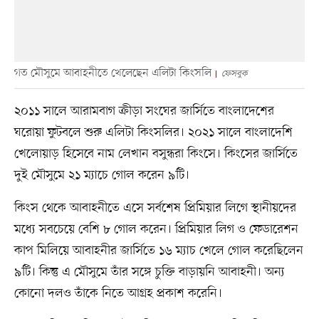
গত মৌসুমে আবাহনীতে খেলেছেন এলিটা কিংসলি
ফেসবুক
২০১১ সালে আরামবাগ ক্রীড়া সংঘের জার্সিতে বাংলাদেশের
ঘরোয়া ফুটবলে শুরু এলিটা কিংসলির। ২০২১ সালে বাংলাদেশি
খেলোয়াড় হিসেবে নাম লেখান বসুন্ধরা কিংসে। কিংসের জার্সিতে
দুই মৌসুমে ২১ ম্যাচে গোল করেন ৯টি।
কিংস থেকে আবাহনীতে এসে সর্বশেষ প্রিমিয়ার লিগে স্থানীয়দের
মধ্যে সবচেয়ে বেশি ৮ গোল করেন। প্রিমিয়ার লিগ ও ফেডারেশন
কাপ মিলিয়ে আবাহনীর জার্সিতে ১৬ ম্যাচ খেলে গোল করেছিলেন
৯টি। কিন্তু এ মৌসুমে তাঁর সঙ্গে চুক্তি বাড়ায়নি আবাহনী। অন্য
কোনো দলও তাঁকে নিতে আগ্রহ প্রকাশ করেনি।