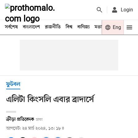
Login
সর্বশেষ
বাংলাদেশ
রাজনীতি
বিশ্ব
বাণিজ্য
মতামত
খেলা
Eng
বিনো
ফুটবল
এলিটা কিংসলি এবার ব্রাদার্সে
ক্রীড়া প্রতিবেদক
ঢাকা
আপডেট: ২৪ মার্চ ২০২৪, ১৩: ১৮