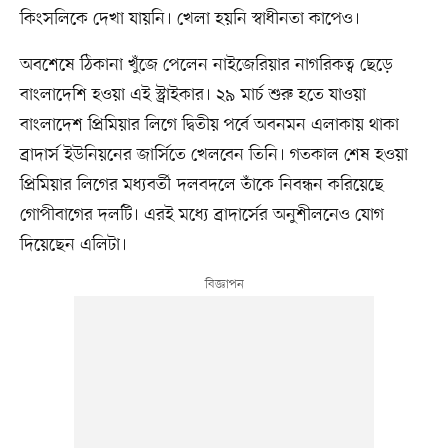
কিংসলিকে দেখা যায়নি। খেলা হয়নি স্বাধীনতা কাপেও।
অবশেষে ঠিকানা খুঁজে পেলেন নাইজেরিয়ার নাগরিকত্ব ছেড়ে
বাংলাদেশি হওয়া এই স্ট্রাইকার। ২৯ মার্চ শুরু হতে যাওয়া
বাংলাদেশ প্রিমিয়ার লিগে দ্বিতীয় পর্বে অবনমন এলাকায় থাকা
ব্রাদার্স ইউনিয়নের জার্সিতে খেলবেন তিনি। গতকাল শেষ হওয়া
প্রিমিয়ার লিগের মধ্যবর্তী দলবদলে তাঁকে নিবন্ধন করিয়েছে
গোপীবাগের দলটি। এরই মধ্যে ব্রাদার্সের অনুশীলনেও যোগ
দিয়েছেন এলিটা।