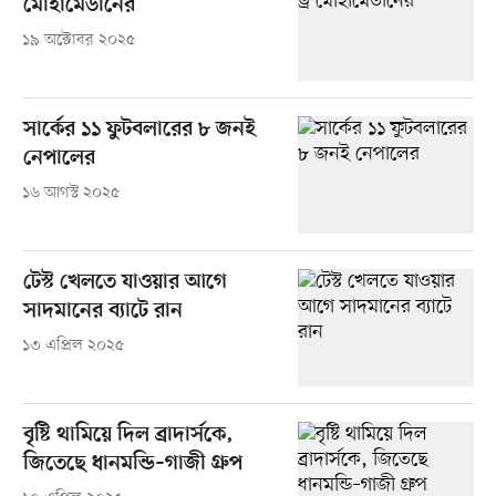
মোহামেডানের
১৯ অক্টোবর ২০২৫
সার্কের ১১ ফুটবলারের ৮ জনই
নেপালের
১৬ আগস্ট ২০২৫
টেস্ট খেলতে যাওয়ার আগে
সাদমানের ব্যাটে রান
১৩ এপ্রিল ২০২৫
বৃষ্টি থামিয়ে দিল ব্রাদার্সকে,
জিতেছে ধানমন্ডি–গাজী গ্রুপ