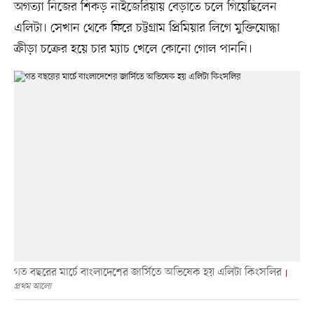
অগত্যা নিজের শিকড় নাইজেরিয়ায় বেড়াতে চলে গিয়েছিলেন
এলিটা। সেখান থেকে ফিরে চট্টগ্রাম প্রিমিয়ার লিগে মুক্তিযোদ্ধা
ক্রীড়া চক্রের হয়ে চার ম্যাচ খেলে কোনো গোল পাননি।
গত বছরের মার্চে বাংলাদেশের জার্সিতে অভিষেক হয় এলিটা কিংসলির
প্রথম আলো