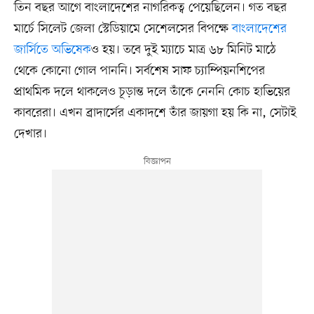
তিন বছর আগে বাংলাদেশের নাগরিকত্ব পেয়েছিলেন। গত বছর
মার্চে সিলেট জেলা স্টেডিয়ামে সেশেলসের বিপক্ষে
বাংলাদেশের
জার্সিতে অভিষেক
ও হয়। তবে দুই ম্যাচে মাত্র ৬৮ মিনিট মাঠে
থেকে কোনো গোল পাননি। সর্বশেষ সাফ চ্যাম্পিয়নশিপের
প্রাথমিক দলে থাকলেও চূড়ান্ত দলে তাঁকে নেননি কোচ হাভিয়ের
কাবরেরা। এখন ব্রাদার্সের একাদশে তাঁর জায়গা হয় কি না, সেটাই
দেখার।