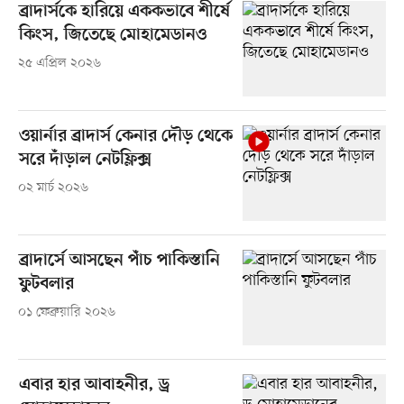
ব্রাদার্সকে হারিয়ে এককভাবে শীর্ষে
কিংস, জিতেছে মোহামেডানও
২৫ এপ্রিল ২০২৬
ওয়ার্নার ব্রাদার্স কেনার দৌড় থেকে
সরে দাঁড়াল নেটফ্লিক্স
০২ মার্চ ২০২৬
ব্রাদার্সে আসছেন পাঁচ পাকিস্তানি
ফুটবলার
০১ ফেব্রুয়ারি ২০২৬
এবার হার আবাহনীর, ড্র