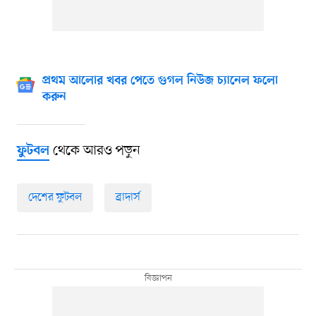
প্রথম আলোর খবর পেতে গুগল নিউজ চ্যানেল ফলো
করুন
থেকে আরও পড়ুন
ফুটবল
দেশের ফুটবল
ব্রাদার্স