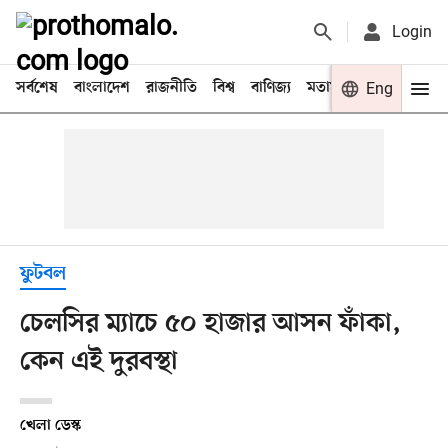
Login
সর্বশেষ
বাংলাদেশ
রাজনীতি
বিশ্ব
বাণিজ্য
মতামত
খেলা
Eng
বিনো
ফুটবল
চেলসির ম্যাচে ৫০ হাজার আসন ফাঁকা,
কেন এই দুরবস্থা
খেলা ডেস্ক