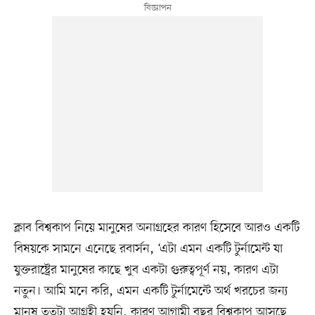
ক্লাব বিশ্বকাপ নিয়ে মানুষের অনাগ্রহের কারণ হিসেবে আরও একটি
বিষয়কে সামনে এনেছে রবার্সন, ‘এটা এমন একটি টুর্নামেন্ট যা
যুক্তরাষ্ট্রের মানুষের কাছে খুব একটা গুরুত্বপূর্ণ নয়, কারণ এটা
নতুন। আমি মনে করি, এমন একটি টুর্নামেন্টে অর্থ খরচের জন্য
মানুষ ততটা আগ্রহী হয়নি, কারণ আগামী বছর বিশ্বকাপ আসছে