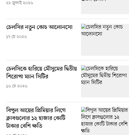
২২ জুলাই ২০২৬
চেলসির নতুন কোচ আলোনসো
১৭ মে ২০২৬
চেলসিকে হারিয়ে মৌসুমের দ্বিতীয়
শিরোপা ম্যান সিটির
১৬ মে ২০২৬
বিপুল আয়ের প্রিমিয়ার লিগে
ক্লাবগুলোর ১২ হাজার কোটি
টাকার বেশি ক্ষতি