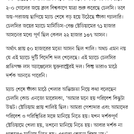
২–০ গোলের জয়ে ক্লাব বিশ্বকাপে যাত্রা শুরু করেছে চেলসি। তবে
জয়–পরাজয় ছাপিয়ে ম্যাচ শেষে বড় হয়ে উঠেছে ফাঁকা গ্যালারি।
চেলসির জয়ের ম্যাচে মার্সিডিস–বেঞ্জ স্টেডিয়ামের ৭১ হাজার
আসনের মধ্যে পূর্ণ ছিল কেবল ২২ হাজার ১৩৭ আসন।
অর্থাৎ প্রায় ৫০ হাজারের মতো আসন ছিল খালি। অথচ এমন নয়
যে এই ম্যাচে দুটি বিদেশি দল খেলেছে। এই ম্যাচে চেলসির
প্রতিপক্ষ লস অ্যাঞ্জেলেস যুক্তরাষ্ট্রেরই দল। কিন্তু তারাও মাঠে
দর্শক আনতে পারেনি।
ম্যাচ শেষে ফাঁকা মাঠে খেলার অভিজ্ঞতা নিয়ে কথা বলেছেন
চেলসি কোচ এনজো মারেসকা, ‘আমার মনে হয় পরিবেশ কিছুটা
উদ্ভট। স্টেডিয়াম প্রায় খালিই ছিল। আমরা পেশাদার এবং আমাদের
পরিবেশ ও পরিস্থিতির সঙ্গে মানিয়ে নিতে হয়। যখন দর্শকপূর্ণ
স্টেডিয়ামে খেলা হয়, তখনো মানিয়ে নিতে হয়। আবার দর্শক না