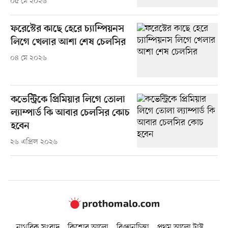
০৫ মে ২০২৬
ফরেস্টের কাছে হেরে চ্যাম্পিয়নস
লিগে খেলার আশা শেষ চেলসির
০৪ মে ২০২৬
কভেন্ট্রিকে প্রিমিয়ার লিগে তোলা
ল্যাম্পার্ড কি আবার চেলসির কোচ
হবেন
২৬ এপ্রিল ২০২৬
নাগরিক সংবাদ
কিশোর আলো
বিজ্ঞানচিন্তা
প্রথম আলো ট্রাস্ট