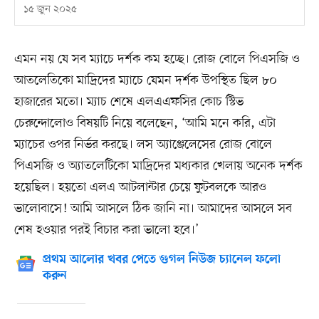
১৫ জুন ২০২৫
এমন নয় যে সব ম্যাচে দর্শক কম হচ্ছে। রোজ বোলে পিএসজি ও
আতলেতিকো মাদ্রিদের ম্যাচে যেমন দর্শক উপস্থিত ছিল ৮০
হাজারের মতো। ম্যাচ শেষে এলএএফসির কোচ স্টিভ
চেরুন্দোলোও বিষয়টি নিয়ে বলেছেন, ‘আমি মনে করি, এটা
ম্যাচের ওপর নির্ভর করছে। লস অ্যাঞ্জেলেসের রোজ বোলে
পিএসজি ও অ্যাতলেটিকো মাদ্রিদের মধ্যকার খেলায় অনেক দর্শক
হয়েছিল। হয়তো এলএ আটলান্টার চেয়ে ফুটবলকে আরও
ভালোবাসে! আমি আসলে ঠিক জানি না। আমাদের আসলে সব
শেষ হওয়ার পরই বিচার করা ভালো হবে।’
প্রথম আলোর খবর পেতে গুগল নিউজ চ্যানেল ফলো
করুন