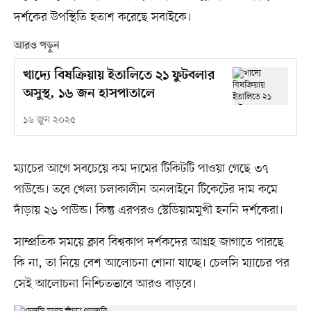
দর্শকের উপস্থিতি হতাশ করেছে সবাইকে।
আরও পড়ুন
খাদ্যে বিষক্রিয়ায় ইতালিতে ২১ ফুটবলার
অসুস্থ, ১৬ জন হাসপাতালে
১৬ জুন ২০২৫
ম্যাচের আগে সবচেয়ে কম দামের টিকিটটি পাওয়া গেছে ৩৭
পাউন্ডে। তবে খেলা চলাকালীন অনলাইনে টিকেটের দাম কমে
দাঁড়ায় ২৬ পাউন্ড। কিন্তু এরপরও স্টেডিয়ামমুখী হননি দর্শকেরা।
সাম্প্রতিক সময়ে ক্লাব বিশ্বকাপ দর্শকদের আগ্রহ জাগাতে পারছে
কি না, তা নিয়ে বেশ আলোচনা শোনা যাচ্ছে। চেলসি ম্যাচের পর
সেই আলোচনা নিশ্চিতভাবে আরও বাড়বে।