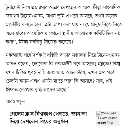
টুর্নামেন্ট নিয়ে প্রচারণার অভাব দেখছেন আরেক ক্রীড়া সাংবাদিক
জনাথন টানেনওয়াল্ড, ‘যখন তুমি এখানে আসবে, তখন অনেক
মার্কেটিং করতে হবে। এটা আশা করা যায় না যে মানুষ নিজে নিজে
এসে যাবে। আমেরিকায় কোনো স্থানীয় আয়োজক কমিটি ছিল না;
কারণ, ফিফা সবকিছু নিজেরা করেছে।’
নকআউট পর্বে দর্শক উপস্থিতি বাড়ার সম্ভাবনা নিয়ে টানেনওয়াল্ড
আরও বলেন, ‘লোকেরা কি নকআউট পর্বে আসবে? হয়তো! কিন্তু
যখন টিকিট খুবই দামি এবং ম্যাচ আটলান্টায়, তখন গ্রুপ পর্বে
চেলসি বনাম এলএএফসি ম্যাচে তারা কি আসবে? নাহ, এই
সিদ্ধান্ত নেওয়ার বুদ্ধি তাদের আছে।’
আরও পড়ুন
গেলেন ক্লাব বিশ্বকাপ খেলতে, জানালা
দিয়ে দেখলেন বিয়ের অনুষ্ঠান