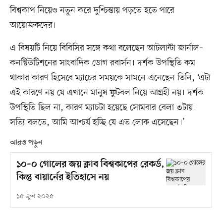
বিশ্বকাপ নিয়েও নতুন করে দুশ্চিন্তায় পড়তে হতে পারে
আয়োজকদের।
এ বিষয়টি নিয়ে বিবিসির সঙ্গে কথা বলেছেন আটলান্টা জার্নাল–
কনস্টিউটিশনের সাংবাদিক ডোগ রবার্সন। দর্শক উপস্থিতি কম
থাকার কারণ হিসেবে ম্যাচের সময়কে সামনে এনেছেন তিনি, ‘এটা
এই কারণে নয় যে এখানে মানুষ ফুটবল নিয়ে আগ্রহী নয়। দর্শক
উপস্থিতি ছিল না, কারণ ম্যাচটা হয়েছে সোমবার বেলা ৩টায়।
সত্যি বলতে, আমি আশ্চর্য হচ্ছি যে এত লোক এসেছেন।’
আরও পড়ুন
১০–০ গোলের জয় ক্লাব বিশ্বকাপের রেকর্ড,
কিন্তু বায়ার্নের ইতিহাসে নয়
১৫ জুন ২০২৫