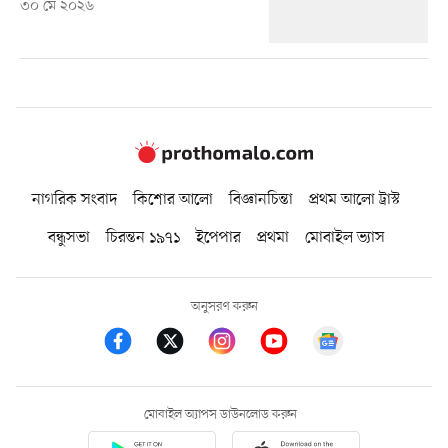
৩০ মে ২০২৬
নাগরিক সংবাদ
কিশোর আলো
বিজ্ঞানচিন্তা
প্রথম আলো ট্রাস্ট
বন্ধুসভা
চিরন্তন ১৯৭১
ইপেপার
প্রথমা
মোবাইল ভ্যাস
অনুসরণ করুন
মোবাইল অ্যাপস ডাউনলোড করুন