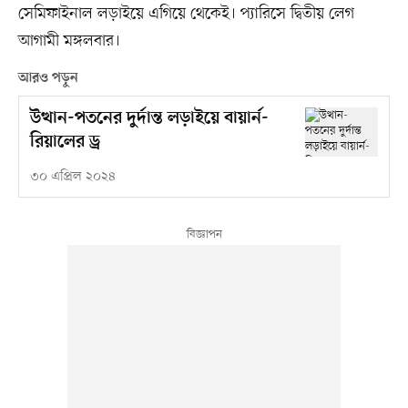
সেমিফাইনাল লড়াইয়ে এগিয়ে থেকেই। প্যারিসে দ্বিতীয় লেগ
আগামী মঙ্গলবার।
আরও পড়ুন
উত্থান-পতনের দুর্দান্ত লড়াইয়ে বায়ার্ন-
রিয়ালের ড্র
৩০ এপ্রিল ২০২৪