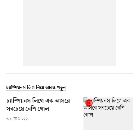
চ্যাম্পিয়নস লিগ নিয়ে আরও পড়ুন
চ্যাম্পিয়নস লিগে এক আসরে
সবচেয়ে বেশি গোল
৩১ মে ২০২৬