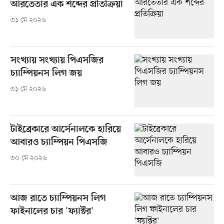
আরতেতার এক শব্দের প্রতিক্রিয়া
৩১ মে ২০২৬
সংখ্যায় সংখ্যায় পিএসজির
চ্যাম্পিয়নস লিগ জয়
৩১ মে ২০২৬
টাইব্রেকারে আর্সেনালকে হারিয়ে
আবারও চ্যাম্পিয়ন পিএসজি
৩০ মে ২০২৬
আজ রাতে চ্যাম্পিয়নস লিগ
ফাইনালের চার 'ফ্যাক্টর'