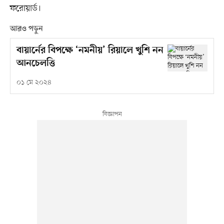
ফরোয়ার্ড।
আরও পড়ুন
বায়ার্নের বিপক্ষে ‘নমনীয়’ রিয়ালে খুশি নন
আনচেলত্তি
০১ মে ২০২৪