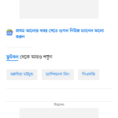
প্রথম আলোর খবর পেতে গুগল নিউজ চ্যানেল ফলো
করুন
থেকে আরও পড়ুন
ফুটবল
বরুসিয়া ডর্টমুন্ড
চ্যাম্পিয়নস লিগ
পিএসজি