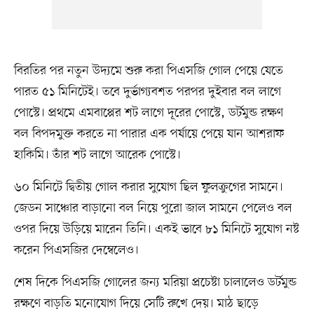
বিরতির পর নতুন উদ্যমে শুরু করা পিএসজি গোল পেয়ে যেতে
পারত ৫১ মিনিটেই। তবে দুর্ভাগ্যবশত পরপর দুইবার বল লাগে
পোস্টে। প্রথমে এমবাপ্পের শট লাগে দূরের পোস্টে, ডর্টমুন্ড রক্ষণ
বল বিপদমুক্ত করতে না পারার এক পর্যায়ে পেয়ে যান আশরাফ
হাকিমি। তাঁর শট লাগে আরেক পোস্টে।
৬০ মিনিটে দ্বিতীয় গোল করার সুযোগ ছিল ফুলক্রুগের সামনে।
জেডন সাঞ্চোর বাড়ানো বল নিয়ে পুরো জাল সামনে পেলেও বল
ওপর দিয়ে উড়িয়ে মারেন তিনি। একই ভাবে ৮১ মিনিটে সুযোগ নষ্ট
করেন পিএসজির দেম্বেলেও।
শেষ দিকে পিএসজি গোলের জন্য মরিয়া প্রচেষ্টা চালালেও ডর্টমুন্ড
রক্ষণে বাড়তি মনোযোগ দিয়ে সেটি রুখে দেয়। মাঠ ছাড়ে