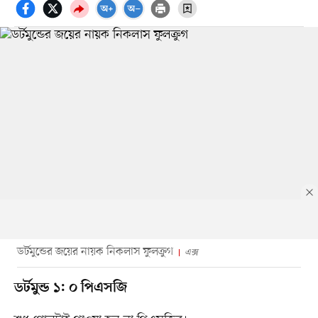
ডর্টমুন্ডের জয়ের নায়ক নিকলাস ফুলক্রুগ
এক্স
ডর্টমুন্ড ১: ০ পিএসজি