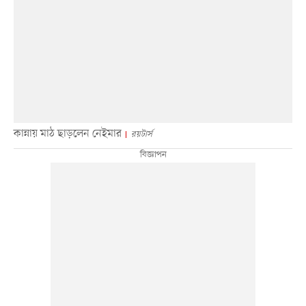
কান্নায় মাঠ ছাড়লেন নেইমার
রয়টার্স