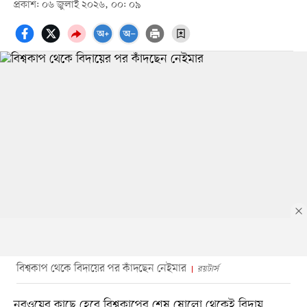
প্রকাশ: ০৬ জুলাই ২০২৬, ০০: ০৯
বিশ্বকাপ থেকে বিদায়ের পর কাঁদছেন নেইমার
রয়টার্স
নরওয়ের কাছে হেরে বিশ্বকাপের শেষ ষোলো থেকেই বিদায়