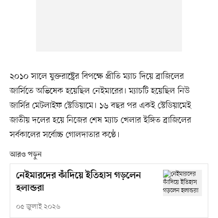
২০১০ সালে যুক্তরাষ্ট্রের বিপক্ষে প্রীতি ম্যাচ দিয়ে ব্রাজিলের
জার্সিতে অভিষেক হয়েছিল নেইমারের। ম্যাচটি হয়েছিল নিউ
জার্সির মেটলাইফ স্টেডিয়ামে। ১৬ বছর পর একই স্টেডিয়ামেই
জাতীয় দলের হয়ে নিজের শেষ ম্যাচ খেলার ইঙ্গিত ব্রাজিলের
সর্বকালের সর্বোচ্চ গোলদাতার কণ্ঠে।
আরও পড়ুন
নেইমারদের কাঁদিয়ে ইতিহাস গড়লেন
হলান্ডরা
০৫ জুলাই ২০২৬