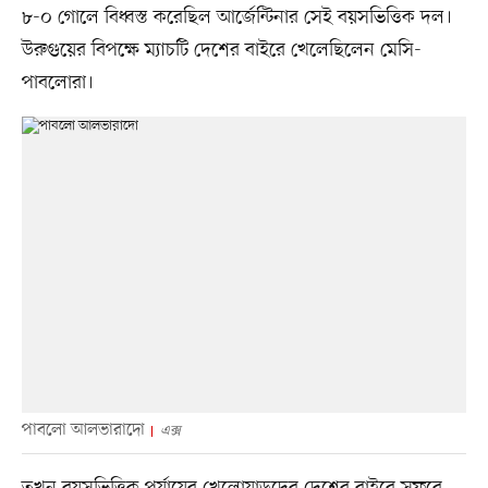
৮-০ গোলে বিধ্বস্ত করেছিল আর্জেন্টিনার সেই বয়সভিত্তিক দল।
উরুগুয়ের বিপক্ষে ম্যাচটি দেশের বাইরে খেলেছিলেন মেসি-
পাবলোরা।
পাবলো আলভারাদো
এক্স