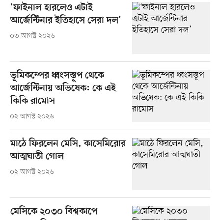
‘ফাইনাল হারলেও এটাই
আর্জেন্টিনার ইতিহাসে সেরা দল’
০৩ আগস্ট ২০২৬
ভূমিকম্পের ধ্বংসস্তূপ থেকে
আর্জেন্টিনায় অভিষেক: কে এই
কিকি রামোস
০২ আগস্ট ২০২৬
মাঠে ফিরলেন মেসি, কাসেমিরোর
আত্মঘাতী গোল
০২ আগস্ট ২০২৬
মেসিকে ২০৩০ বিশ্বকাপে