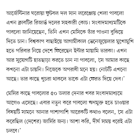
আর্জেন্টিনার ঘরোয়া ফুটবল দল সান লরেঞ্জোয় খেলা পাবলো
এখন ক্লাবটির রিজার্ভ দলের সহকারী কোচ। সংবাদমাধ্যমটিকে
পাবলো জানিয়েছেন, তিনি এখন মেসিকে তাঁর পাওনা বুঝিয়ে
দিতে চান। বিশ্বকাপ বাছাইয়ে আগামীকাল ভেনেজুয়েলার মুখোমুখি
হতে পরিবার নিয়ে দেশে ফিরেছেন ইন্টার মায়ামি তারকা। এখন
আর সুযোগটি হাতছাড়া করতে চান না পাবলো, ‘সে আমার কাছে
কখনো এটা চায়নি। নিজেকে অপরাধী মনে হয়। নোটটি এখনো
আছে। তার কাছে খুচরা থাকলে তাকে এটা ফেরত দিয়ে দেব।’
মেসির কাছে পাবলোর ৫০ ডলার দেনার খবর সংবাদমাধ্যমে
আগেও এসেছে। এবার নতুন করে পাবলো ঋণমুক্ত হতে চাওয়ার
বিষয়টি সামনে আনার পাশাপাশি আরেকটি কথাও বলেন, ‘সে এটা
করেছিল (দেশের) জার্সির জন্য। আশা করি, দীর্ঘ সময় ধরেই এটা
চলবে।’