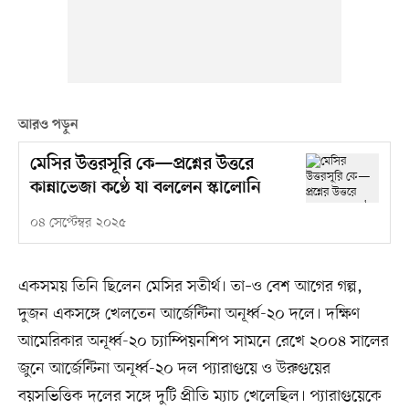
আরও পড়ুন
মেসির উত্তরসূরি কে—প্রশ্নের উত্তরে
কান্নাভেজা কণ্ঠে যা বললেন স্কালোনি
০৪ সেপ্টেম্বর ২০২৫
একসময় তিনি ছিলেন মেসির সতীর্থ। তা–ও বেশ আগের গল্প,
দুজন একসঙ্গে খেলতেন আর্জেন্টিনা অনূর্ধ্ব-২০ দলে। দক্ষিণ
আমেরিকার অনূর্ধ্ব-২০ চ্যাম্পিয়নশিপ সামনে রেখে ২০০৪ সালের
জুনে আর্জেন্টিনা অনূর্ধ্ব-২০ দল প্যারাগুয়ে ও উরুগুয়ের
বয়সভিত্তিক দলের সঙ্গে দুটি প্রীতি ম্যাচ খেলেছিল। প্যারাগুয়েকে