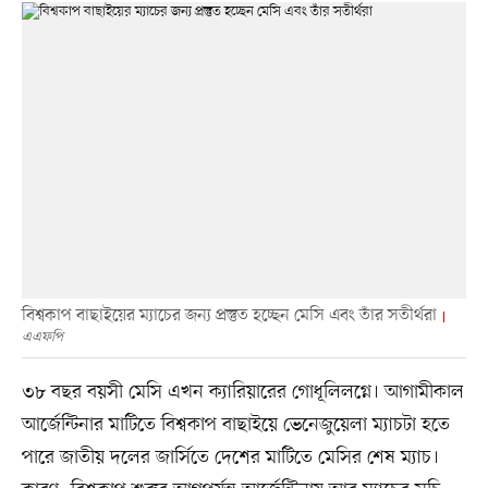
বিশ্বকাপ বাছাইয়ের ম্যাচের জন্য প্রস্তুত হচ্ছেন মেসি এবং তাঁর সতীর্থরা
এএফপি
৩৮ বছর বয়সী মেসি এখন ক্যারিয়ারের গোধূলিলগ্নে। আগামীকাল
আর্জেন্টিনার মাটিতে বিশ্বকাপ বাছাইয়ে ভেনেজুয়েলা ম্যাচটা হতে
পারে জাতীয় দলের জার্সিতে দেশের মাটিতে মেসির শেষ ম্যাচ।