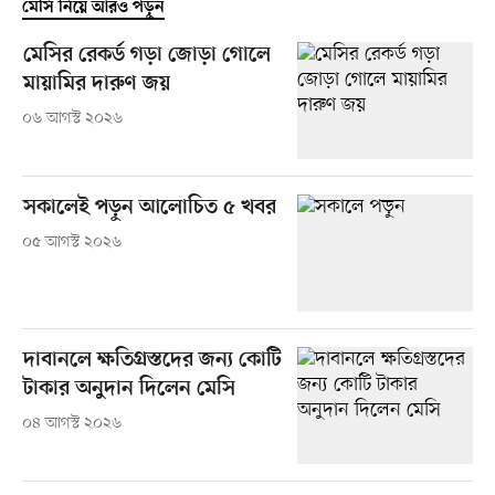
মেসি নিয়ে আরও পড়ুন
মেসির রেকর্ড গড়া জোড়া গোলে
মায়ামির দারুণ জয়
০৬ আগস্ট ২০২৬
সকালেই পড়ুন আলোচিত ৫ খবর
০৫ আগস্ট ২০২৬
দাবানলে ক্ষতিগ্রস্তদের জন্য কোটি
টাকার অনুদান দিলেন মেসি
০৪ আগস্ট ২০২৬