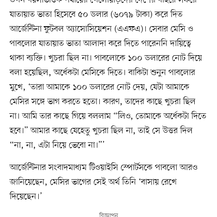
তখন বয়সভিত্তিক পর্যায়ের খেলোয়াড়দের দেশের বাইরে সফরে
যাতায়াত ভাতা হিসেবে ৫০ ডলার (৬০৭৯ টাকা) করে দিত
আর্জেন্টিনা ফুটবল অ্যাসোসিয়েশন (এএফএ)। সেবার মেসি ও
পাবলোর যাতায়াত ভাতা আলাদা করে দিতে পারেননি দায়িত্বে
থাকা ব্যক্তি। খুচরা ছিল না। পাবলোকে ১০০ ডলারের নোট দিয়ে
বলা হয়েছিল, অর্ধেকটা মেসিকে দিতে। বাকিটা শুনুন পাবলোর
মুখে, ‘তারা আমাকে ১০০ ডলারের নোট দেয়, যেটা আমাকে
মেসির সঙ্গে ভাগ করতে হতো। কারণ, তাদের কাছে খুচরা ছিল
না। আমি তার কাছে গিয়ে বললাম “লিও, তোমাকে অর্ধেকটা দিতে
হবে।” আমার কাছে যেহেতু খুচরা ছিল না, তাই সে উত্তর দিল
“না, না, এটা নিয়ে ভেবো না।”’
আর্জেন্টিনার সংবাদমাধ্যম টিওয়াইসি স্পোর্টসকে পাবলো আরও
জানিয়েছেন, মেসির ভাগের সেই অর্থ তিনি ‘বাসায় রেখে
দিয়েছেন।’