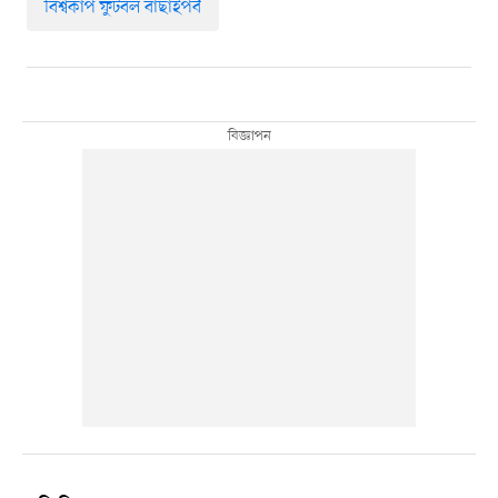
বিশ্বকাপ ফুটবল বাছাইপর্ব