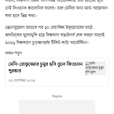
কারণ, বিশ্বকাপ শুরুর আগপর্যন্ত আর্জেন্টিনায় আর ম্যাচের সূচি
নেই লিওনেল স্কালোনির দলের। তবে মেসির জন্য ম্যাচ আয়োজন
করা হলে ভিন্ন কথা।
ভেনেজুয়েলা ম্যাচের পর ১০ সেপ্টেম্বর ইকুয়েডরের মাঠে
স্বাগতিকের মুখোমুখি হয়ে বিশ্বকাপ বাছাইপর্ব শেষ করবে আগেই
২০২৬ বিশ্বকাপে চূড়ান্তপর্বের টিকিট কাটা আর্জেন্টিনা।
আরও পড়ুন
মেসি-রোকুজ্জোর চুমুর ছবি তুলে জিতলেন
পুরস্কার
০৪ সেপ্টেম্বর ২০২৫