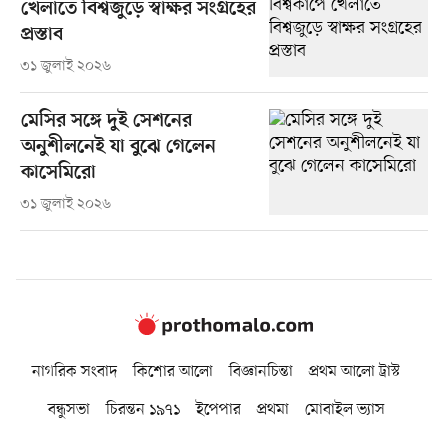
খেলাতে বিশ্বজুড়ে স্বাক্ষর সংগ্রহের
প্রস্তাব
৩১ জুলাই ২০২৬
মেসির সঙ্গে দুই সেশনের
অনুশীলনেই যা বুঝে গেলেন
কাসেমিরো
৩১ জুলাই ২০২৬
নাগরিক সংবাদ
কিশোর আলো
বিজ্ঞানচিন্তা
প্রথম আলো ট্রাস্ট
বন্ধুসভা
চিরন্তন ১৯৭১
ইপেপার
প্রথমা
মোবাইল ভ্যাস