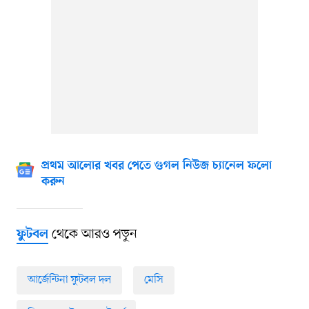
প্রথম আলোর খবর পেতে গুগল নিউজ চ্যানেল ফলো
করুন
থেকে আরও পড়ুন
ফুটবল
আর্জেন্টিনা ফুটবল দল
মেসি