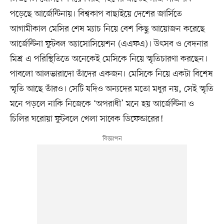
পড়েছে আর্জেন্টিনায়। বিশ্বকাপ বাছাইয়ে দেশের জার্সিতে
আগামীকাল মেসির শেষ ম্যাচ নিয়ে বেশ কিছু আয়োজন করেছে
আর্জেন্টিনা ফুটবল অ্যাসোসিয়েশন (এএফএ)। উৎসব ও বেদনার
মিশ্র এ পরিস্থিতিতে অনেকেই মেসিকে নিয়ে স্মৃতিচারণা করছেন।
পাবলো আলভারাদো তাঁদের একজন। মেসিকে নিয়ে একটা বিশেষ
স্মৃতি আছে তাঁরও। সেটি যদিও অন্যদের মতো মধুর নয়, সেই স্মৃতি
মনে পড়লে নাকি নিজেকে ‘অপরাধী’ মনে হয় আর্জেন্টিনা ও
চিলির ঘরোয়া ফুটবলে খেলা সাবেক ডিফেন্ডারের!