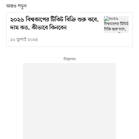
আরও পড়ুন
২০২৬ বিশ্বকাপের টিকিট বিক্রি শুরু কবে,
দাম কত, কীভাবে কিনবেন
১৬ জুলাই ২০২৫