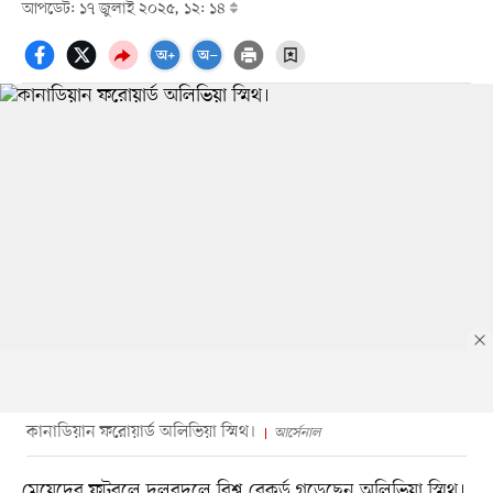
আপডেট: ১৭ জুলাই ২০২৫, ১২: ১৪
কানাডিয়ান ফরোয়ার্ড অলিভিয়া স্মিথ।
আর্সেনাল
মেয়েদের ফুটবলে দলবদলে বিশ্ব রেকর্ড গড়েছেন অলিভিয়া স্মিথ।