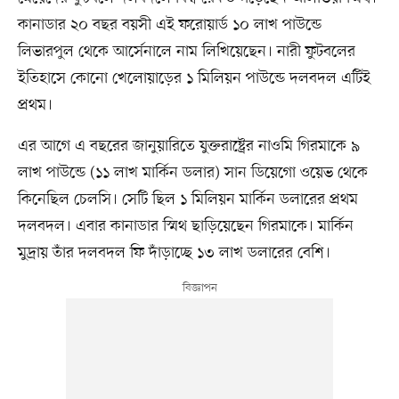
কানাডার ২০ বছর বয়সী এই ফরোয়ার্ড ১০ লাখ পাউন্ডে
লিভারপুল থেকে আর্সেনালে নাম লিখিয়েছেন। নারী ফুটবলের
ইতিহাসে কোনো খেলোয়াড়ের ১ মিলিয়ন পাউন্ডে দলবদল এটিই
প্রথম।
এর আগে এ বছরের জানুয়ারিতে যুক্তরাষ্ট্রের নাওমি গিরমাকে ৯
লাখ পাউন্ডে (১১ লাখ মার্কিন ডলার) সান ডিয়েগো ওয়েভ থেকে
কিনেছিল চেলসি। সেটি ছিল ১ মিলিয়ন মার্কিন ডলারের প্রথম
দলবদল। এবার কানাডার স্মিথ ছাড়িয়েছেন গিরমাকে। মার্কিন
মুদ্রায় তাঁর দলবদল ফি দাঁড়াচ্ছে ১৩ লাখ ডলারের বেশি।