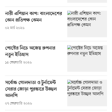
নারী এশিয়ান কাপ: বাংলাদেশের
কোন প্রতিপক্ষ কেমন
০২ মার্চ ২০২৬
পোস্টের নিচে অজেয় রুপনার
নতুন ইতিহাস
১৫ ফেব্রুয়ারি ২০২৬
সর্বোচ্চ গোলদাতা ও টুর্নামেন্ট
সেরার জোড়া পুরস্কারে উজ্জ্বল
আলপি
০৭ ফেব্রুয়ারি ২০২৬