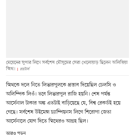
মেয়েদের সুপার লিগে সর্বশেষ মৌসুমের সেরা খেলোয়াড় ছিলেন অলিভিয়া
স্মিথ।
রয়টার্স
স্মিথকে দলে নিতে লিভারপুলকে প্রস্তাব দিয়েছিল চেলসি ও
অলিম্পিক লিওঁ। তবে লিভারপুল রাজি হয়নি। শেষ পর্যন্ত
আর্সেনাল টাকার অঙ্ক এতটাই বাড়িয়েছে যে, বিশ্ব রেকর্ডই হয়ে
গেছে। সর্বশেষ উইমেন্স চ্যাম্পিয়নস লিগে শিরোপা জেতা
আর্সেনালে যোগ দিতে স্মিথেরও আগ্রহ ছিল।
আরও পড়ুন