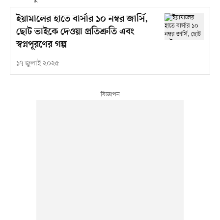
ইয়ামালের হাতে বার্সার ১০ নম্বর জার্সি,
ছোট ভাইকে দেওয়া প্রতিশ্রুতি এবং
স্বপ্নপূরণের গল্প
১৭ জুলাই ২০২৫