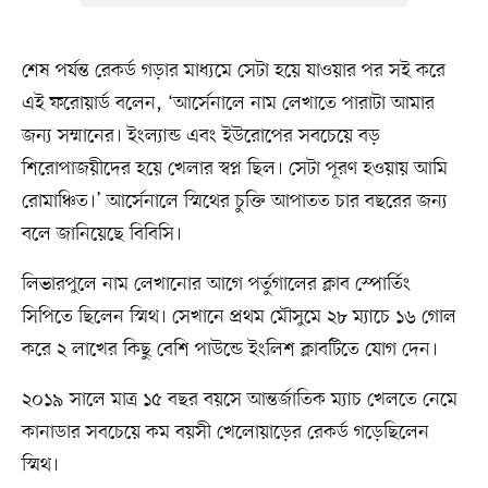
শেষ পর্যন্ত রেকর্ড গড়ার মাধ্যমে সেটা হয়ে যাওয়ার পর সই করে
এই ফরোয়ার্ড বলেন, ‘আর্সেনালে নাম লেখাতে পারাটা আমার
জন্য সম্মানের। ইংল্যান্ড এবং ইউরোপের সবচেয়ে বড়
শিরোপাজয়ীদের হয়ে খেলার স্বপ্ন ছিল। সেটা পূরণ হওয়ায় আমি
রোমাঞ্চিত।’ আর্সেনালে স্মিথের চুক্তি আপাতত চার বছরের জন্য
বলে জানিয়েছে বিবিসি।
লিভারপুলে নাম লেখানোর আগে পর্তুগালের ক্লাব স্পোর্তিং
সিপিতে ছিলেন স্মিথ। সেখানে প্রথম মৌসুমে ২৮ ম্যাচে ১৬ গোল
করে ২ লাখের কিছু বেশি পাউন্ডে ইংলিশ ক্লাবটিতে যোগ দেন।
২০১৯ সালে মাত্র ১৫ বছর বয়সে আন্তর্জাতিক ম্যাচ খেলতে নেমে
কানাডার সবচেয়ে কম বয়সী খেলোয়াড়ের রেকর্ড গড়েছিলেন
স্মিথ।