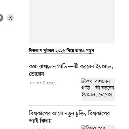
বিশ্বকাপ ফুটবল ২০২৬ নিয়ে আরও পড়ুন
কথা রাখলেন গাভি—কী করবেন ইয়ামাল,
তোরেস
০৬ আগস্ট ২০২৬
বিশ্বকাপের আগে নতুন চুক্তি, বিশ্বকাপের
পরই বিদায়