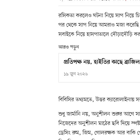
রসিকতা করলেও ঘটনা নিয়ে সাপ নিয়ে চি
পর থেকে সাপ নিয়ে আমরাও মজা করেছি। 
সবাইকে নিয়ে হাসপাতালে দৌড়াদৌড়ি ক
আরও পড়ুন
প্রতিপক্ষ নয়, হাইতির কাছে ব্রা
১৯ জুন ২০২৬
বিবিসির তথ্যমতে, উত্তর ক্যারোলাইনায়
শুধু জার্মানি নয়, অনুশীলন শুরুর আগে 
নিজেদের অনুশীলন মাঠের ছবি দিয়ে স্পষ
ড্রেসিং রুম, জিম, গোলরক্ষক আর বাকি 