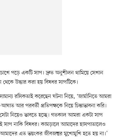
চোখে পড়ে একটি সাপ। দ্রুত অনুশীলন থামিয়ে সেখান
 থেকে উদ্ধার করা হয় বিষধর সাপটিকে।
সামান্য রসিকতাই করেছেন ঘটনা নিয়ে, ‘জার্মানিতে আমরা
আঘাত আর পরবর্তী প্রতিপক্ষকে নিয়ে চিন্তাভাবনা করি।
েটা নিয়েও ভাবতে হচ্ছে। গতকাল আমরা একটা সাপ
ই সাপ নাকি বিষধর। কামড়ালে আমাদের হাসপাতালেও
ে আমাদের এত ভয়ংকর জীবজন্তুর মুখোমুখি হতে হয় না।’