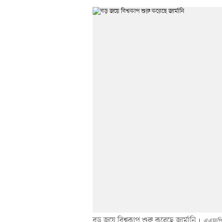
বড় জয়ে বিশ্বকাপ শুরু করেছে জার্মানি
এএফপি