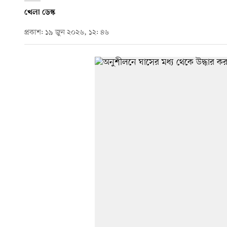
খেলা ডেস্ক
প্রকাশ: ১৯ জুন ২০২৬, ১২: ৪৬