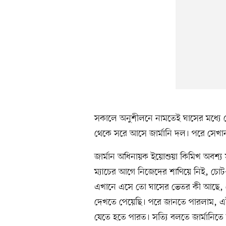
সকালে অনুশীলনে নামতেই ঘাসের মধ্যে 
থেকে সরে আসে জার্মানি দল। পরে সেখান
জার্মান অধিনায়ক ইয়োশুয়া কিমিখ অবশ্য 
ম্যাচের আগে নিজেদের শাণিয়ে নিই, চোট-
এখানে এসে তো ঘাসের ভেতর কী আছে, স
দেখতে পেয়েছি। পরে জানতে পারলাম, এ
যেতে হতে পারত। সত্যি বলতে জার্মানিত