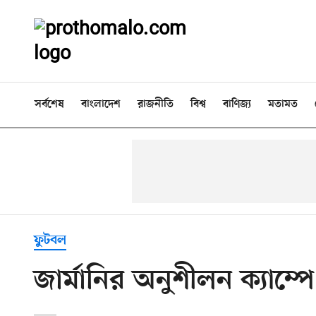
সর্বশেষ
বাংলাদেশ
রাজনীতি
বিশ্ব
বাণিজ্য
মতামত
ফুটবল
জার্মানির অনুশীলন ক্যাম