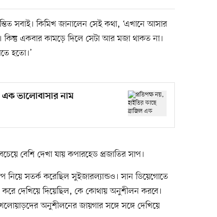
ন্তিত সবাই। কিমিখ জানালেন সেই কথা, ‘এখানে আসার
কিন্তু একবার কামড়ে দিলে সেটা আর মজা থাকত না।
রতে হতো।’
জিল এক ভালোবাসার নাম
 সবচেয়ে বেশি দেখা যায় কপারহেড প্রজাতির সাপ।
সাপ নিয়ে সতর্ক করেছিল সুইজারল্যান্ডও। সান ডিয়েগোতে
্ট করে দেখিয়ে দিয়েছিল, কে কোথায় অনুশীলন করবে।
খেলোয়াড়দের অনুশীলনের জায়গার সঙ্গে সঙ্গে দেখিয়ে