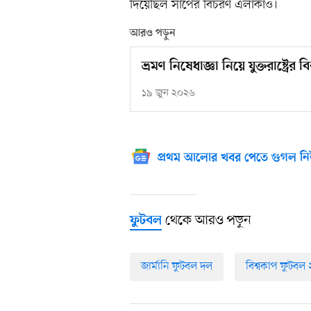
দিয়েছিল সাপের বিচরণ এলাকাও।
আরও পড়ুন
ভ্রমণ নিষেধাজ্ঞা নিয়ে যুক্তরাষ্ট্র
১৯ জুন ২০২৬
প্রথম আলোর খবর পেতে গুগল নি
থেকে আরও পড়ুন
ফুটবল
জার্মানি ফুটবল দল
বিশ্বকাপ ফুটবল