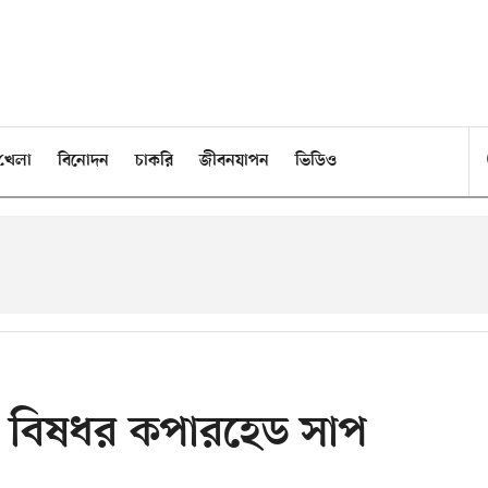
খেলা
বিনোদন
চাকরি
জীবনযাপন
ভিডিও
্পে বিষধর কপারহেড সাপ