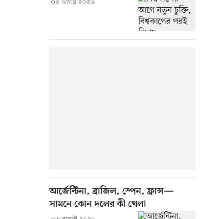
০৪ আগস্ট ২০২৬
আর্জেন্টিনা, ব্রাজিল, স্পেন, ফ্রান্স—
সামনে কোন দলের কী খেলা