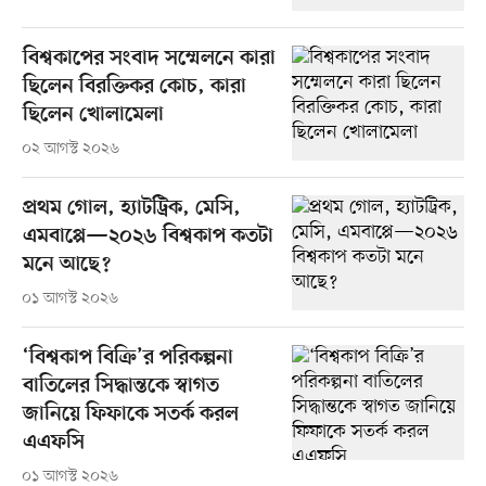
বিশ্বকাপের সংবাদ সম্মেলনে কারা
ছিলেন বিরক্তিকর কোচ, কারা
ছিলেন খোলামেলা
০২ আগস্ট ২০২৬
প্রথম গোল, হ্যাটট্রিক, মেসি,
এমবাপ্পে—২০২৬ বিশ্বকাপ কতটা
মনে আছে?
০১ আগস্ট ২০২৬
‘বিশ্বকাপ বিক্রি’র পরিকল্পনা
বাতিলের সিদ্ধান্তকে স্বাগত
জানিয়ে ফিফাকে সতর্ক করল
এএফসি
০১ আগস্ট ২০২৬