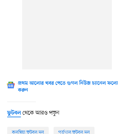
প্রথম আলোর খবর পেতে গুগল নিউজ চ্যানেল ফলো
করুন
থেকে আরও পড়ুন
ফুটবল
কলম্বিয়া ফুটবল দল
পর্তুগাল ফুটবল দল