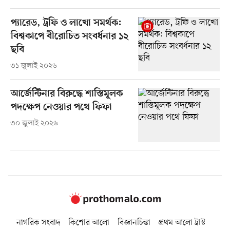
প্যারেড, ট্রফি ও লাখো সমর্থক:
বিশ্বকাপে বীরোচিত সংবর্ধনার ১২
ছবি
৩১ জুলাই ২০২৬
আর্জেন্টিনার বিরুদ্ধে শাস্তিমূলক
পদক্ষেপ নেওয়ার পথে ফিফা
৩০ জুলাই ২০২৬
নাগরিক সংবাদ
কিশোর আলো
বিজ্ঞানচিন্তা
প্রথম আলো ট্রাস্ট