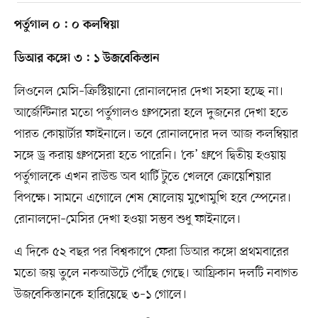
পর্তুগাল ০ : ০ কলম্বিয়া
ডিআর কঙ্গো ৩ : ১ উজবেকিস্তান
লিওনেল মেসি–ক্রিস্টিয়ানো রোনালদোর দেখা সহসা হচ্ছে না।
আর্জেন্টিনার মতো পর্তুগালও গ্রুপসেরা হলে দুজনের দেখা হতে
পারত কোয়ার্টার ফাইনালে। তবে রোনালদোর দল আজ কলম্বিয়ার
সঙ্গে ড্র করায় গ্রুপসেরা হতে পারেনি। ‘কে’ গ্রুপে দ্বিতীয় হওয়ায়
পর্তুগালকে এখন রাউন্ড অব থার্টি টুতে খেলবে ক্রোয়েশিয়ার
বিপক্ষে। সামনে এগোলে শেষ ষোলোয় মুখোমুখি হবে স্পেনের।
রোনালদো–মেসির দেখা হওয়া সম্ভব শুধু ফাইনালে।
এ দিকে ৫২ বছর পর বিশ্বকাপে ফেরা ডিআর কঙ্গো প্রথমবারের
মতো জয় তুলে নকআউটে পৌঁছে গেছে। আফ্রিকান দলটি নবাগত
উজবেকিস্তানকে হারিয়েছে ৩–১ গোলে।