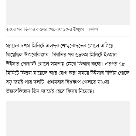
জয়ের পর ডিআর কঙ্গোর খেলোয়াড়দের উচ্ছ্বাস
রয়টার্স
ম্যাচের দশম মিনিটে এল্দর শোমুরোদভের গোলে এগিয়ে
গিয়েছিল উজবেকিস্তান। বিরতির পর ৬৮তম মিনিটে ইওয়ান
উইসার পেনাল্টি গোলে সমতায় ফেরে ডিআর কঙ্গো। এরপর ৭৮
মিনিটে ফিস্তন মায়েলে আর যোগ করা সময়ে উইসার দ্বিতীয় গোলে
বড় জয়ই পায় দলটি। প্রথমবার বিশ্বকাপ খেলতে যাওয়া
উজবেকিস্তান তিন ম্যাচেই হেরে বিদায় নিয়েছে।