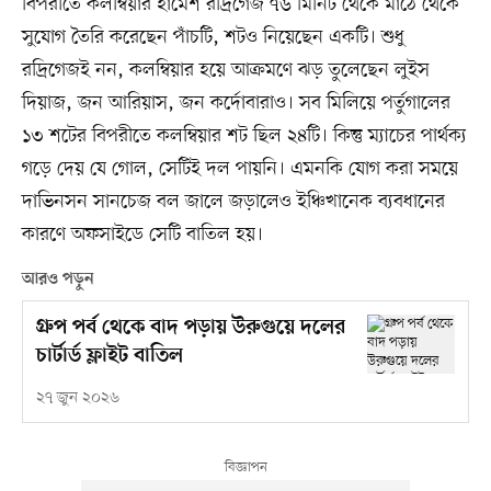
বিপরীতে কলম্বিয়ার হামেশ রদ্রিগেজ ৭৬ মিনিট থেকে মাঠে থেকে
সুযোগ তৈরি করেছেন পাঁচটি, শটও নিয়েছেন একটি। শুধু
রদ্রিগেজই নন, কলম্বিয়ার হয়ে আক্রমণে ঝড় তুলেছেন লুইস
দিয়াজ, জন আরিয়াস, জন কর্দোবারাও। সব মিলিয়ে পর্তুগালের
১৩ শটের বিপরীতে কলম্বিয়ার শট ছিল ২৪টি। কিন্তু ম্যাচের পার্থক্য
গড়ে দেয় যে গোল, সেটিই দল পায়নি। এমনকি যোগ করা সময়ে
দাভিনসন সানচেজ বল জালে জড়ালেও ইঞ্চিখানেক ব্যবধানের
কারণে অফসাইডে সেটি বাতিল হয়।
আরও পড়ুন
গ্রুপ পর্ব থেকে বাদ পড়ায় উরুগুয়ে দলের
চার্টার্ড ফ্লাইট বাতিল
২৭ জুন ২০২৬