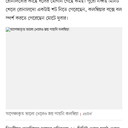
রোনালদোর কাছে বলের যোগান গেছে কমই। পুরো নব্বই মিনিট
খেলে রোনালদো একটাই শট নিতে পেরেছেন, কলম্বিয়ার বক্সে বল
স্পর্শ করতে পেরেছেন মোটে দুবার।
অপেক্ষাকৃত ভালো খেলেও জয় পায়নি কলম্বিয়া
রয়টার্স