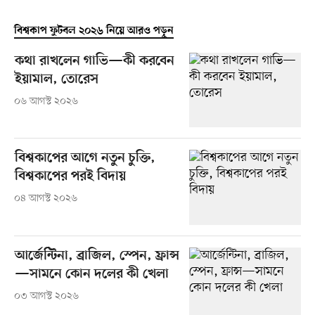
বিশ্বকাপ ফুটবল ২০২৬ নিয়ে আরও পড়ুন
কথা রাখলেন গাভি—কী করবেন
ইয়ামাল, তোরেস
০৬ আগস্ট ২০২৬
বিশ্বকাপের আগে নতুন চুক্তি,
বিশ্বকাপের পরই বিদায়
০৪ আগস্ট ২০২৬
আর্জেন্টিনা, ব্রাজিল, স্পেন, ফ্রান্স
—সামনে কোন দলের কী খেলা
০৩ আগস্ট ২০২৬