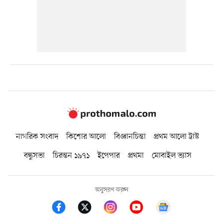
নাগরিক সংবাদ
কিশোর আলো
বিজ্ঞানচিন্তা
প্রথম আলো ট্রাস্ট
বন্ধুসভা
চিরন্তন ১৯৭১
ইপেপার
প্রথমা
মোবাইল ভ্যাস
অনুসরণ করুন