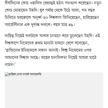
দীর্ঘদিনের কোচ ওয়ালিদ রেগ্রাগুই হঠাৎ পদত্যাগ করেছেন। নতুন
কোচ মোহামেদ উহবি। যুব পর্যায় থেকে উঠে আসা, গত বছর
চিলিতে মরক্কোকে অনূর্ধ্ব-২০ বিশ্বকাপ জিতিয়েছেন, হারিয়েছেন
আর্জেন্টিনার এক দুর্দান্ত দলকে। বয়স মাত্র ৪৯।
দায়িত্ব নিয়েই দলটাকে আবার চনমনে করে তুলেছেন উহবি। এই
বিশ্বকাপে নিজেদের প্রথম ম্যাচটা সামনে রেখে বলেছেন,
‘ব্রাজিলের ইতিহাসকে সম্মান জানাই। কিন্তু নিজেদের ওপর
আমাদের বিশ্বাস আছে। জয়ের মানসিকতা নিয়েই আমরা মাঠে
নামব।’