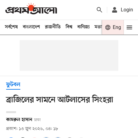
Login
সর্বশেষ
বাংলাদেশ
রাজনীতি
বিশ্ব
বাণিজ্য
মতামত
খেলা
Eng
বিনো
ফুটবল
ব্রাজিলের সামনে আটলাসের সিংহরা
কামরুল হাসান
ঢাকা
প্রকাশ: ১৩ জুন ২০২৬, ০৪: ১৮