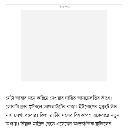
সেটা আবার মনে করিয়ে দেওয়ার দায়িত্ব আনচেলত্তির কাঁধে।
লোকটা ক্লাব ফুটবলে ডাগআউটের রাজা। ইউরোপের মুকুটে তাঁর
নাম লেখা বহুবার। কিন্তু জাতীয় দলের বিশ্বকাপ? একেবারে নতুন
অধ্যায়। রিয়াল মাদ্রিদ ছেড়ে এসেছেন আন্তর্জাতিক ফুটবলের