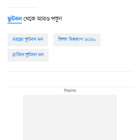
থেকে আরও পড়ুন
ফুটবল
মরক্কো ফুটবল দল
ফিফা বিশ্বকাপ ২০২৬
ব্রাজিল ফুটবল দল