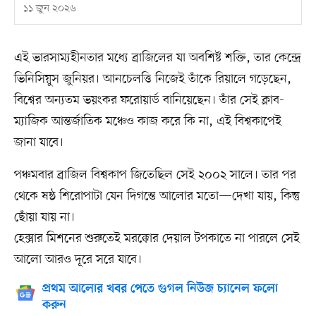
১১ জুন ২০২৬
এই ভারসাম্যহীনতার মধ্যে ব্রাজিলের যা অবশিষ্ট শক্তি, তার কেন্দ্রে
ভিনিসিয়ুস জুনিয়র। আনচেলত্তি নিজেই তাঁকে রিয়ালে গড়েছেন,
বিশ্বের অন্যতম ভয়ংকর ফরোয়ার্ড বানিয়েছেন। তাঁর সেই ক্লাব-
ম্যাজিক আন্তর্জাতিক মঞ্চেও কাজ করে কি না, এই বিশ্বকাপেই
জানা যাবে।
পঞ্চমবার ব্রাজিল বিশ্বকাপ জিতেছিল সেই ২০০২ সালে। তার পর
থেকে ষষ্ঠ শিরোপাটা যেন দিগন্তে আলোর মতো—দেখা যায়, কিন্তু
ছোঁয়া যায় না।
হেক্সার মিশনের শুরুতেই মরক্কোর দেয়াল টপকাতে না পারলে সেই
আলো আরও দূরে সরে যাবে।
প্রথম আলোর খবর পেতে গুগল নিউজ চ্যানেল ফলো
করুন