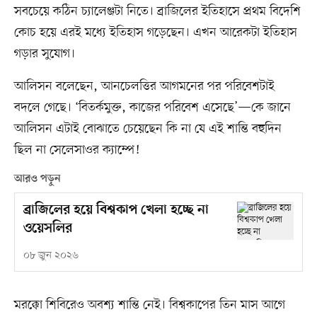
সবচেয়ে কঠিন চ্যালেঞ্জটা নিতে। ব্রাজিলের ইতিহাসে প্রথম বিদেশি
কোচ হয়ে এরই মধ্যে ইতিহাস গড়েছেন। এখন আরেকটা ইতিহাস
গড়ার সুযোগ।
আলিসন বলেছেন, আনচেলত্তির আগমনের পর পরিবেশটাই
বদলে গেছে। ‘বিতর্কমুক্ত, কাজের পরিবেশ এসেছে’—কে জানে
আলিসন এটাই বোঝাতে চেয়েছেন কি না যে এই শান্তি বহুদিন
ছিল না সেলেসাওর ক্যাম্পে!
আরও পড়ুন
ব্রাজিলের হয়ে বিশ্বকাপ খেলা হচ্ছে না
ওয়েসলির
০৮ জুন ২০২৬
মরক্কো শিবিরেও অবশ্য শান্তি নেই। বিশ্বকাপের তিন মাস আগে