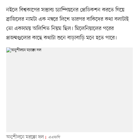
নইলে বিশ্বকাপের সম্ভাব্য চ্যাম্পিয়নের প্রেডিকশন করতে গিয়ে
ব্রাজিলের নামটা এক নম্বরে লিখে তারপর বাকিদের কথা বলাটাই
তো একসময় অলিখিত নিয়ম ছিল। মিলেনিয়ালের পরের
প্রজন্মগুলোর কাছে কথাটা শুনে বাড়াবাড়ি মনে হতে পারে।
অনুশীলনে মরক্কো দল
এএফপি