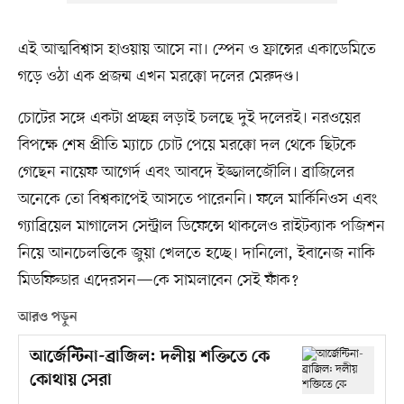
এই আত্মবিশ্বাস হাওয়ায় আসে না। স্পেন ও ফ্রান্সের একাডেমিতে
গড়ে ওঠা এক প্রজন্ম এখন মরক্কো দলের মেরুদণ্ড।
চোটের সঙ্গে একটা প্রচ্ছন্ন লড়াই চলছে দুই দলেরই। নরওয়ের
বিপক্ষে শেষ প্রীতি ম্যাচে চোট পেয়ে মরক্কো দল থেকে ছিটকে
গেছেন নায়েফ আগের্দ এবং আবদে ইজ্জালজৌলি। ব্রাজিলের
অনেকে তো বিশ্বকাপেই আসতে পারেননি। ফলে মার্কিনিওস এবং
গ্যাব্রিয়েল মাগালেস সেন্ট্রাল ডিফেন্সে থাকলেও রাইটব্যাক পজিশন
নিয়ে আনচেলত্তিকে জুয়া খেলতে হচ্ছে। দানিলো, ইবানেজ নাকি
মিডফিল্ডার এদেরসন—কে সামলাবেন সেই ফাঁক?
আরও পড়ুন
আর্জেন্টিনা-ব্রাজিল: দলীয় শক্তিতে কে
কোথায় সেরা