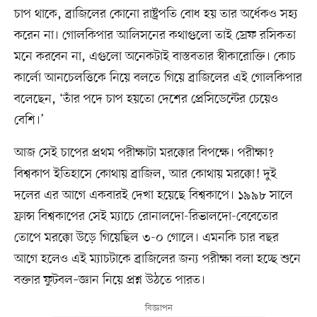
চাপ থাকে, ব্রাজিলের কোনো রাষ্ট্রপতি বোধ হয় তার অর্ধেকও সহ্য
করেন না। গোলকিপার আলিসনের কথাগুলো তাই স্রেফ রসিকতা
মনে করবেন না, এগুলো অনেকটাই বাস্তবতার স্বীকারোক্তি। কোচ
কার্লো আনচেলত্তিকে নিয়ে বলতে গিয়ে ব্রাজিলের এই গোলকিপার
বলেছেন, ‘তাঁর পদে চাপ হয়তো দেশের প্রেসিডেন্টের চেয়েও
বেশি।’
আজ সেই চাপের প্রথম পরীক্ষাটা মরক্কোর বিপক্ষে। পরীক্ষা?
বিশ্বকাপ ইতিহাসে কোথায় ব্রাজিল, আর কোথায় মরক্কো! দুই
দলের এর আগে একবারই দেখা হয়েছে বিশ্বকাপে। ১৯৯৮ সালে
ফ্রান্স বিশ্বকাপের সেই ম্যাচে রোনালদো-রিভালদো-বেবেতোর
তোপে মরক্কো উড়ে গিয়েছিল ৩-০ গোলে। এমনকি চার বছর
আগে হলেও এই ম্যাচটাকে ব্রাজিলের জন্য পরীক্ষা বলা হচ্ছে শুনে
বক্তার ফুটবল–জ্ঞান নিয়ে প্রশ্ন উঠতে পারত।