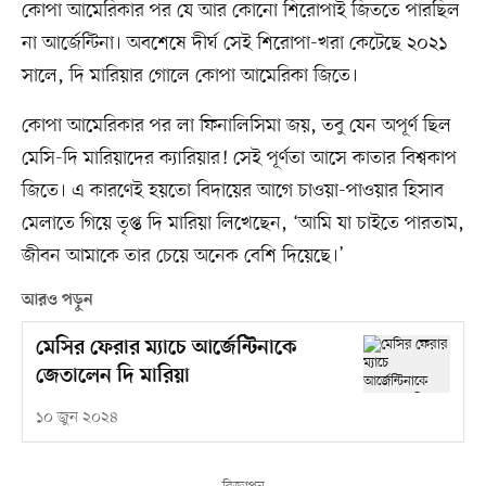
কোপা আমেরিকার পর যে আর কোনো শিরোপাই জিততে পারছিল
না আর্জেন্টিনা। অবশেষে দীর্ঘ সেই শিরোপা-খরা কেটেছে ২০২১
সালে, দি মারিয়ার গোলে কোপা আমেরিকা জিতে।
কোপা আমেরিকার পর লা ফিনালিসিমা জয়, তবু যেন অপূর্ণ ছিল
মেসি-দি মারিয়াদের ক্যারিয়ার! সেই পূর্ণতা আসে কাতার বিশ্বকাপ
জিতে। এ কারণেই হয়তো বিদায়ের আগে চাওয়া-পাওয়ার হিসাব
মেলাতে গিয়ে তৃপ্ত দি মারিয়া লিখেছেন, ‘আমি যা চাইতে পারতাম,
জীবন আমাকে তার চেয়ে অনেক বেশি দিয়েছে।’
আরও পড়ুন
মেসির ফেরার ম্যাচে আর্জেন্টিনাকে
জেতালেন দি মারিয়া
১০ জুন ২০২৪