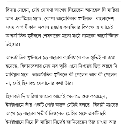
বিদায় নেবেন, সেই ঘোষণা আগেই দিয়েছেন আনহেল দি মারিয়া।
আর একটিমাত্র ম্যাচ, কোপা আমেরিকার ফাইনাল। বাংলাদেশ
সময় আগামীকাল সকাল ছয়টায় কলম্বিয়ার বিপক্ষে এ ম্যাচেই
আন্তর্জাতিক ফুটবলে শেষবারের মতো মাঠে নামবেন আর্জেন্টিনার
উইঙ্গার।
আন্তর্জাতিক ফুটবলে ১৬ বছরের ক্যারিয়ারে কত স্মৃতিই না জমা
হয়েছে, বিদায়বেলায় সেই সব স্মৃতি এসে নিশ্চয়ই ভিড় করবে দি
মারিয়ার মনে। আন্তর্জাতিক ফুটবলে কী পেলেন আর কী পেলেন
না, সেই হিসাবও মেলানোর কথা তাঁর।
হিসাবটা দি মারিয়া ম্যাচের আগেই মেলাতে শুরু করেছেন,
ইনস্টাগ্রামে তাঁর একটি পোস্ট অন্তত সেটাই বলছে। বিদায়ী ম্যাচের
আগে ১৬ বছরের সতীর্থ লিওনেল মেসির সঙ্গে একটি ছবি
ইনস্টাগ্রামে দিয়ে দি মারিয়া নিজেই জানিয়েছেন তাঁর চাওয়া আর