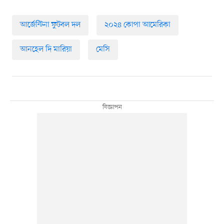
আর্জেন্টিনা ফুটবল দল
২০২৪ কোপা আমেরিকা
আনহেল দি মারিয়া
মেসি