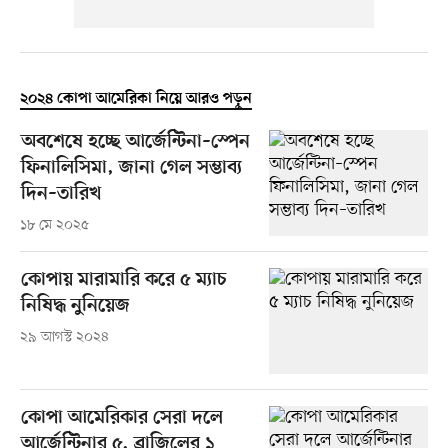
২০২৪ কোপা আমেরিকা নিয়ে আরও পড়ুন
অবশেষে হচ্ছে আর্জেন্টিনা–স্পেন
ফিনালিসিমা, জানা গেল সম্ভাব্য
দিন–তারিখ
১৮ মে ২০২৫
কোপায় মারামারি করে ৫ ম্যাচ
নিষিদ্ধ নুনিয়েজ
২৯ আগস্ট ২০২৪
কোপা আমেরিকার সেরা দলে
আর্জেন্টিনার ৫, ব্রাজিলের ১