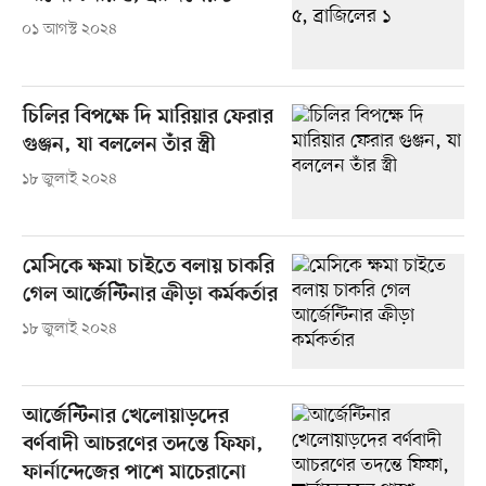
০১ আগস্ট ২০২৪
চিলির বিপক্ষে দি মারিয়ার ফেরার
গুঞ্জন, যা বললেন তাঁর স্ত্রী
১৮ জুলাই ২০২৪
মেসিকে ক্ষমা চাইতে বলায় চাকরি
গেল আর্জেন্টিনার ক্রীড়া কর্মকর্তার
১৮ জুলাই ২০২৪
আর্জেন্টিনার খেলোয়াড়দের
বর্ণবাদী আচরণের তদন্তে ফিফা,
ফার্নান্দেজের পাশে মাচেরানো