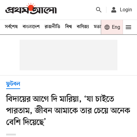
Login
সর্বশেষ
বাংলাদেশ
রাজনীতি
বিশ্ব
বাণিজ্য
মতামত
খেলা
Eng
বিনো
ফুটবল
বিদায়ের আগে দি মারিয়া, ‘যা চাইতে
পারতাম, জীবন আমাকে তার চেয়ে অনেক
বেশি দিয়েছে’