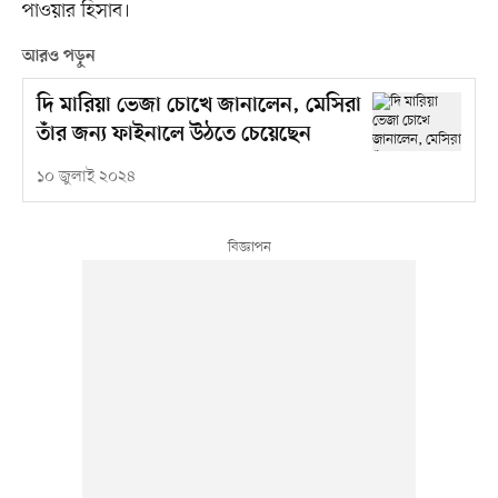
পাওয়ার হিসাব।
আরও পড়ুন
দি মারিয়া ভেজা চোখে জানালেন, মেসিরা
তাঁর জন্য ফাইনালে উঠতে চেয়েছেন
১০ জুলাই ২০২৪