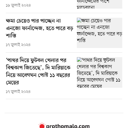
১৮ জুলাই ২০২৪
ক্ষমা চেয়েও পার পাচ্ছেন না
এনজো ফার্নান্দেজ, হতে পারে বড়
শাস্তি
১৭ জুলাই ২০২৪
‘পাথর দিয়ে ফুটবল খেলার পর
বিশ্বকাপ জিতেছে’, দি মারিয়াকে
নিয়ে আবেগঘন পোস্ট ১১ বছরের
মেয়ের
১৭ জুলাই ২০২৪