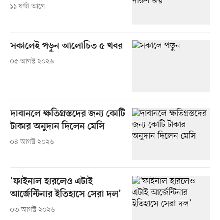
১১ ঘণ্টা আগে
সকালেই পড়ুন আলোচিত ৫ খবর
০৫ আগস্ট ২০২৬
দাবানলে ক্ষতিগ্রস্তদের জন্য কোটি
টাকার অনুদান দিলেন মেসি
০৪ আগস্ট ২০২৬
‘ফাইনাল হারলেও এটাই
আর্জেন্টিনার ইতিহাসে সেরা দল’
০৩ আগস্ট ২০২৬