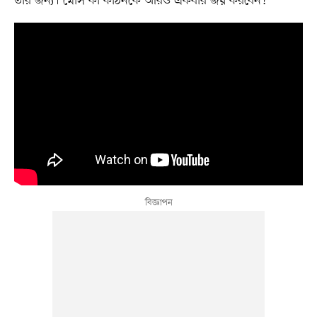
তাঁর জন্য। মেসি কী কঠিনকে আরও একবার জয় করবেন!