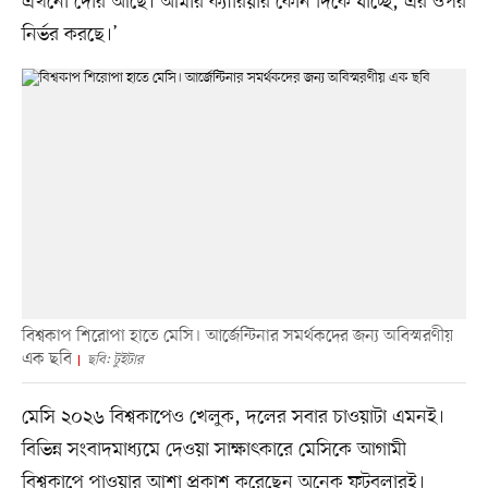
এখনো দেরি আছে। আমার ক্যারিয়ার কোন দিকে যাচ্ছে, এর ওপর
নির্ভর করছে।’
বিশ্বকাপ শিরোপা হাতে মেসি। আর্জেন্টিনার সমর্থকদের জন্য অবিস্মরণীয়
এক ছবি
ছবি: টুইটার
মেসি ২০২৬ বিশ্বকাপেও খেলুক, দলের সবার চাওয়াটা এমনই।
বিভিন্ন সংবাদমাধ্যমে দেওয়া সাক্ষাৎকারে মেসিকে আগামী
বিশ্বকাপে পাওয়ার আশা প্রকাশ করেছেন অনেক ফুটবলারই।