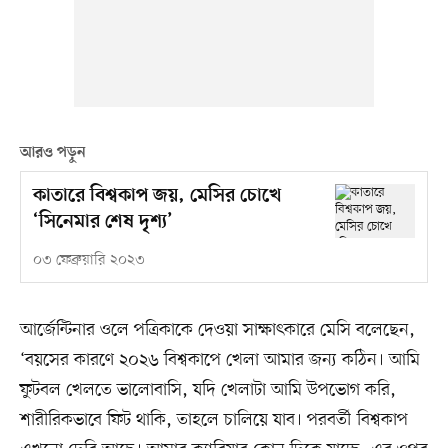
আরও পড়ুন
কাতারে বিশ্বকাপ জয়, মেসির চোখে
‘সিনেমার শেষ দৃশ্য’
০৩ ফেব্রুয়ারি ২০২৩
আর্জেন্টিনার ওলে পত্রিকাকে দেওয়া সাক্ষাৎকারে মেসি বলেছেন,
‘বয়সের কারণে ২০২৬ বিশ্বকাপে খেলা আমার জন্য কঠিন। আমি
ফুটবল খেলতে ভালোবাসি, যদি খেলাটা আমি উপভোগ করি,
শারীরিকভাবে ফিট থাকি, তাহলে চালিয়ে যাব। পরবর্তী বিশ্বকাপ