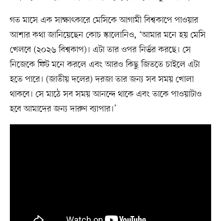
গত মাসে এক সাক্ষাৎকারে মেসিকে আগামী বিশ্বকাপে পাওয়ার
আশার কথা জানিয়েছেন কোচ স্কালোনিও, ‘আমার মনে হয় মেসি
খেলবে (২০২৬ বিশ্বকাপ)। এটা তার ওপর নির্ভর করছে। সে
নিজেকে ফিট মনে করলে এবং আরও কিছু জিততে চাইলে এটা
হতে পারে। (জাতীয় দলের) দরজা তার জন্য সব সময় খোলা
থাকবে। সে মাঠে সব সময় আনন্দে থাকে এবং তাকে পাওয়াটাও
হবে আমাদের জন্য দারুণ ব্যাপার।’