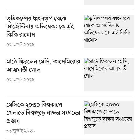
ভূমিকম্পের ধ্বংসস্তূপ থেকে
আর্জেন্টিনায় অভিষেক: কে এই
কিকি রামোস
০২ আগস্ট ২০২৬
মাঠে ফিরলেন মেসি, কাসেমিরোর
আত্মঘাতী গোল
০২ আগস্ট ২০২৬
মেসিকে ২০৩০ বিশ্বকাপে
খেলাতে বিশ্বজুড়ে স্বাক্ষর সংগ্রহের
প্রস্তাব
৩১ জুলাই ২০২৬