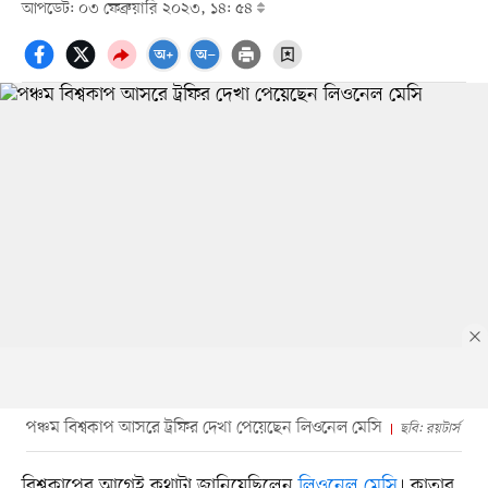
আপডেট: ০৩ ফেব্রুয়ারি ২০২৩, ১৪: ৫৪
পঞ্চম বিশ্বকাপ আসরে ট্রফির দেখা পেয়েছেন লিওনেল মেসি
ছবি: রয়টার্স
বিশ্বকাপের আগেই কথাটা জানিয়েছিলেন
লিওনেল মেসি
। কাতার