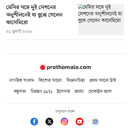
মেসির সঙ্গে দুই সেশনের
অনুশীলনেই যা বুঝে গেলেন
কাসেমিরো
৩১ জুলাই ২০২৬
নাগরিক সংবাদ
কিশোর আলো
বিজ্ঞানচিন্তা
প্রথম আলো ট্রাস্ট
বন্ধুসভা
চিরন্তন ১৯৭১
ইপেপার
প্রথমা
মোবাইল ভ্যাস
অনুসরণ করুন