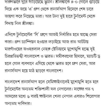
দারুণভাবে ঘুরে দাঁড়িয়েছে ভুটান। শ্রীলঙ্কাকে ৪-০ গোলে গুঁড়িয়ে
দিয়ে এক জয়ে ‘এ’ গ্রুপ থেকে রানার্সআপ হিসেবে শেষ চারে
জায়গা করে নিয়েছে তারা। আর টানা দুই হারে টুর্নামেন্ট থেকে
বিদায় নিল শ্রীলঙ্কা।
এদিকে টুর্নামেন্টের ‘বি’ গ্রুপে আজই নির্ধারিত হতে যাচ্ছে সেরা
কারা। গ্রুপ চ্যাম্পিয়ন হওয়ার লড়াইয়ে আজ রাত আটটায়
মারগাঁওয়ের জওহরলাল নেহরু স্টেডিয়ামে মুখোমুখি হচ্ছে দুই
চিরপ্রতিদ্বন্দ্বী বাংলাদেশ ও ভারত। সমীকরণের হিসাবে, ম্যাচটি ড্র
হলে গোল ব্যবধানে এগিয়ে থেকে ভারত হবে গ্রুপ সেরা, আর
রানার্সআপ হয়ে মাঠ ছাড়বে বাংলাদেশ।
বাংলাদেশ রানার্সআপ হলে সেমিফাইনালেই মুখোমুখি হতে হবে
টুর্নামেন্টের অন্যতম শক্তিশালী দল নেপালের। সাফের গত ৭
আসরের মধ্যে ৬ বারই ফাইনাল খেলা নেপাল এবারও শিরোপার
অন্যতম দাবিদার।