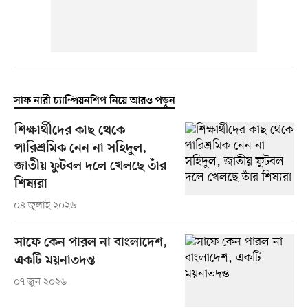
সাফ নারী চ্যাম্পিয়নশিপ নিয়ে আরও পড়ুন
শিক্ষার্থীদের কাছ থেকে
পারিশ্রমিক নেন না সহিদুল,
জাতীয় ফুটবল দলে খেলছে তাঁর
শিষ্যরা
০৪ জুলাই ২০২৬
সাফে কেন পারল না বাংলাদেশ,
একটি ময়নাতদন্ত
০৭ জুন ২০২৬