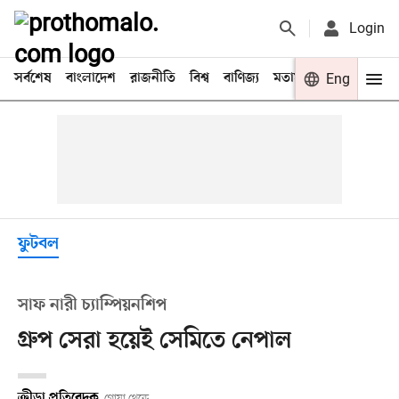
Login
সর্বশেষ
বাংলাদেশ
রাজনীতি
বিশ্ব
বাণিজ্য
মতামত
খেলা
Eng
বিনো
ফুটবল
সাফ নারী চ্যাম্পিয়নশিপ
গ্রুপ সেরা হয়েই সেমিতে নেপাল
ক্রীড়া প্রতিবেদক
গোয়া থেকে