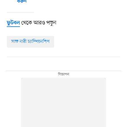
করুন
থেকে আরও পড়ুন
ফুটবল
সাফ নারী চ্যাম্পিয়নশিপ