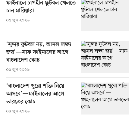
ফাইনালে চাপহীন ফুটবল খেলতে
চান মারিয়ারা
০৫ জুন ২০২৬
‘সুন্দর ফুটবল নয়, আসল লক্ষ্য
জয়’—সাফ ফাইনালের আগে
বাংলাদেশ কোচ
০৫ জুন ২০২৬
‘বাংলাদেশ পুরো শক্তি নিয়ে
আসবে’—ফাইনালের আগে
ভারতের কোচ
০৪ জুন ২০২৬