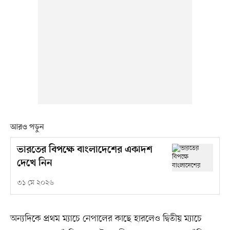
আরও পড়ুন
ভারতের বিপক্ষে বাংলাদেশের একাদশ
দেখে নিন
৩১ মে ২০২৬
অন্যদিকে প্রথম ম্যাচে নেপালের কাছে হারলেও দ্বিতীয় ম্যাচে