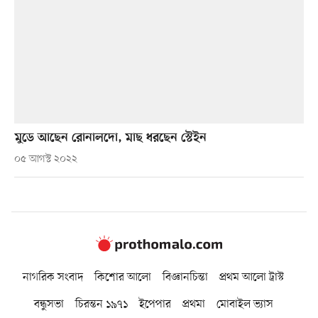
মুডে আছেন রোনালদো, মাছ ধরছেন স্টেইন
০৫ আগস্ট ২০২২
নাগরিক সংবাদ
কিশোর আলো
বিজ্ঞানচিন্তা
প্রথম আলো ট্রাস্ট
বন্ধুসভা
চিরন্তন ১৯৭১
ইপেপার
প্রথমা
মোবাইল ভ্যাস