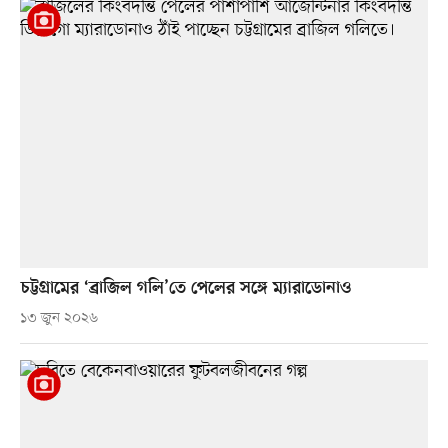
চট্টগ্রামের ‘ব্রাজিল গলি’তে পেলের সঙ্গে ম্যারাডোনাও
১৩ জুন ২০২৬