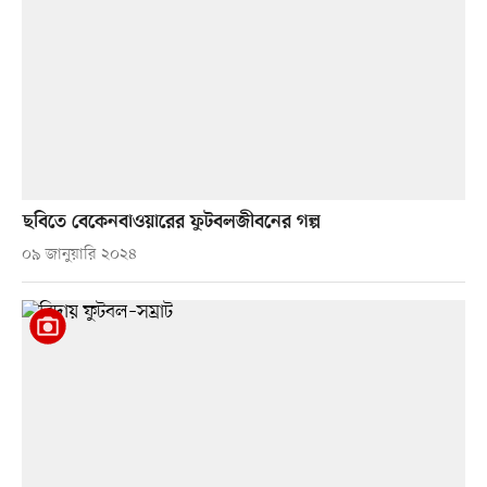
ছবিতে বেকেনবাওয়ারের ফুটবলজীবনের গল্প
০৯ জানুয়ারি ২০২৪