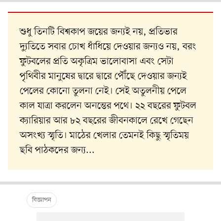
শুধু তিনটি বিশ্বকাপ জয়ের জন্যই নয়, প্রতিভার
দ্যুতিতে সবার চোখ ধাঁধিয়ে দেওয়ার জন্যও নয়, বরং
ফুটবলের প্রতি অকৃত্রিম ভালোবাসা এবং সেটা
পৃথিবীর মানুষের দ্বারে দ্বারে পৌঁছে দেওয়ার জন্যই
পেলের কোনো তুলনা নেই। সেই অতুলনীয় পেলে
কাল যাত্রা করলেন অনন্তের পথে। ২২ বছরের ফুটবল
ক্যারিয়ার আর ৮২ বছরের জীবনকালে রেখে গেছেন
অসংখ্য স্মৃতি। মাঠের খেলার তেমনই কিছু স্মৃতিময়
ছবি পাঠকদের জন্য...