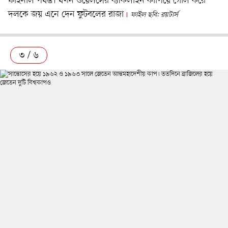
ফাইনাল পর্যন্ত। যখন ওয়েলসের ব্যাকলাইন কাঁপিয়ে গোল করে
দলকে জয় এনে দেন ফুটবলের রাজা
ফাইল ছবি: রয়টার্স
৩ / ৬