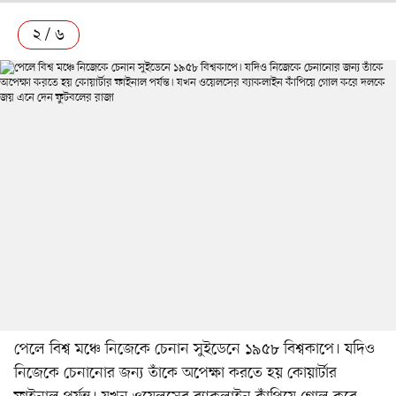
২ / ৬
পেলে বিশ্ব মঞ্চে নিজেকে চেনান সুইডেনে ১৯৫৮ বিশ্বকাপে। যদিও
নিজেকে চেনানোর জন্য তাঁকে অপেক্ষা করতে হয় কোয়ার্টার