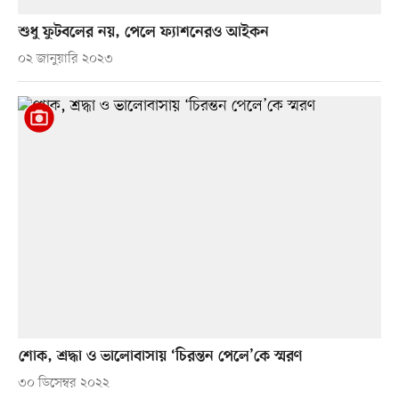
শুধু ফুটবলের নয়, পেলে ফ্যাশনেরও আইকন
০২ জানুয়ারি ২০২৩
শোক, শ্রদ্ধা ও ভালোবাসায় ‘চিরন্তন পেলে’কে স্মরণ
৩০ ডিসেম্বর ২০২২