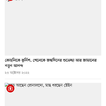
কোহলিকে কুর্নিশ, পেলেকে জন্মদিনের শুভেচ্ছা আর জামালের
নতুন আনন্দ
২৩ অক্টোবর ২০২২