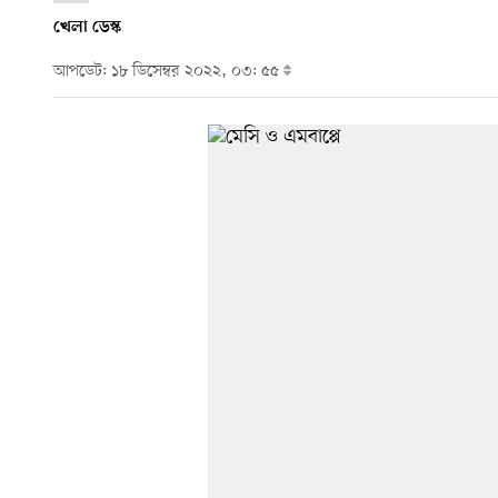
খেলা ডেস্ক
আপডেট: ১৮ ডিসেম্বর ২০২২, ০৩: ৫৫