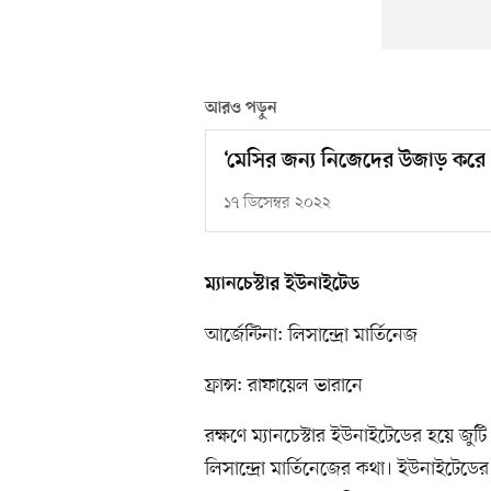
আরও পড়ুন
‘মেসির জন্য নিজেদের উজাড় করে 
১৭ ডিসেম্বর ২০২২
ম্যানচেস্টার ইউনাইটেড
আর্জেন্টিনা: লিসান্দ্রো মার্তিনেজ
ফ্রান্স: রাফায়েল ভারানে
রক্ষণে ম্যানচেস্টার ইউনাইটেডের হয়ে জুট
লিসান্দ্রো মার্তিনেজের কথা। ইউনাইটেডে