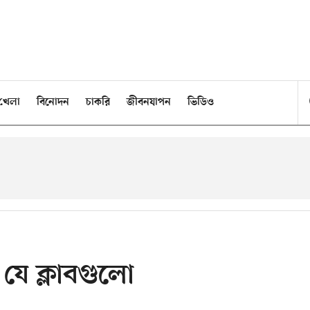
খেলা
বিনোদন
চাকরি
জীবনযাপন
ভিডিও
যে ক্লাবগুলো