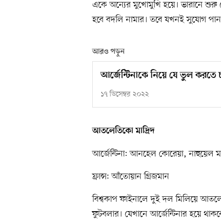
একে অন্যের মুখোমুখি হয়ে। ভারানে শুর
হবে বদলি নামার। তবে যখনই সুযোগ পান, র
আরও পড়ুন
আর্জেন্টিনাকে নিয়ে যে ভুল করতে চা
১৭ ডিসেম্বর ২০২২
আতলেতিকো মাদ্রিদ
আর্জেন্টিনা: আনহেল কোরেয়া, নাহুয়েল ম
ফ্রান্স: আঁতোয়ান গ্রিজমান
বিশ্বকাপ ফাইনালে দুই দল মিলিয়ে আতলেতি
ফুটবলার। যেখানে আর্জেন্টিনার হয়ে থাক