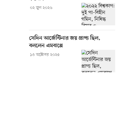
০২ জুন ২০২৬
সেদিন আর্জেন্টিনার জয় প্রাপ্য ছিল,
বললেন এমবাপ্পে
১৩ অক্টোবর ২০২৫