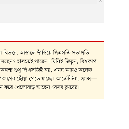
য়া বিভক্ত, আড়ালে দাঁড়িয়ে পিএসজি সভাপতি
সছেন? হাসতেই পারেন। যিনিই জিতুন, বিশ্বকাপ
াবে। অবশ্য শুধু পিএসজিই নয়, এমন আরও অনেক
বকাপের ছোঁয়া পেতে যাচ্ছে। আর্জেন্টিনা, ফ্রান্স—
ন করে খেলোয়াড় আছেন সেসব ক্লাবের।