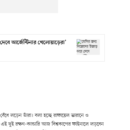
দেবে আর্জেন্টিনার খেলোয়াড়েরা’
ি বেঁধে লড়েন তাঁরা। বলা হচ্ছে রাফায়েল ভারানে ও
র এই দুই রক্ষণ–কান্ডারি আজ বিশ্বকাপের ফাইনালে লড়বেন