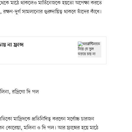
ু থেকে মাঠে থাকলেও মার্তিনেজকে হয়তো অপেক্ষা করতে
ক্ষণ-দুর্গ সামলানোর গুরুদায়িত্ব থাকবে তাঁদের কাঁধে।
য় না ফ্রান্স
লিনা, রদ্রিগো দি পল
কো মাদ্রিদকে প্রতিনিধিত্ব করবেন সর্বোচ্চ চারজন
বেন কোরেয়া, মলিনা ও দি পল। আর ফ্রান্সের হয়ে মাঠে