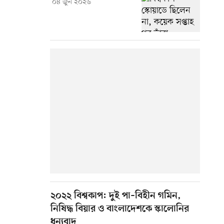
০৪ জুন ২০২৬
২০২২ বিশ্বকাপ: দুই পা–বিহীন গমিন,
নিষিদ্ধ বিয়ার ও বাংলাদেশকে স্কালোনির
ধন্যবাদ