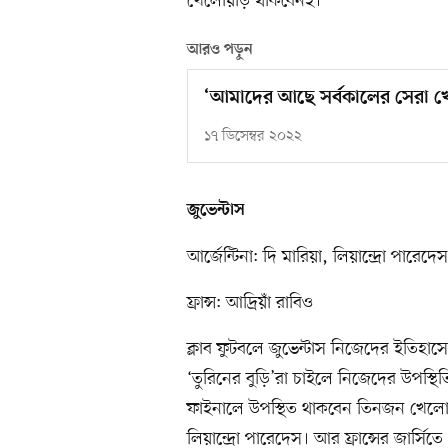
খেলোয়াড় থাকবেনই।
আরও পড়ুন
‘আমাদের আছে সর্বকালের সেরা 
১৭ ডিসেম্বর ২০২২
জুভেন্টাস
আর্জেন্টিনা: দি মারিয়া, লিয়ান্দ্রো পারেদেস
ফ্রান্স: আদ্রিয়াঁ রাবিও
ক্লাব ফুটবলে জুভেন্টাস নিজেদের ইতিহা
‘তুরিনের বুড়ি’রা চাইলে নিজেদের উপস্থিতি
ফাইনালে উপস্থিত থাকবেন তিনজন খেলোয়াড়
লিয়ান্দ্রো পারেদেস। আর ফ্রান্সের জার্স