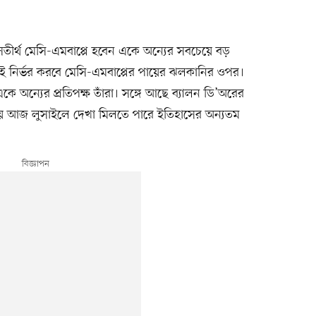
তীর্থ মেসি-এমবাপ্পে হবেন একে অন্যের সবচেয়ে বড়
াই নির্ভর করবে মেসি-এমবাপ্পের পায়ের ঝলকানির ওপর।
ে অন্যের প্রতিপক্ষ তাঁরা। সঙ্গে আছে ব্যালন ডি’অরের
য়ে আজ লুসাইলে দেখা মিলতে পারে ইতিহাসের অন্যতম