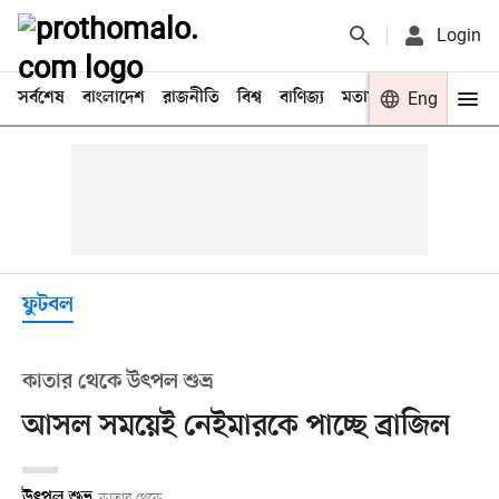
Login
সর্বশেষ
বাংলাদেশ
রাজনীতি
বিশ্ব
বাণিজ্য
মতামত
খেলা
Eng
বিনো
ফুটবল
কাতার থেকে উৎপল শুভ্র
আসল সময়েই নেইমারকে পাচ্ছে ব্রাজিল
উৎপল শুভ্র
কাতার থেকে