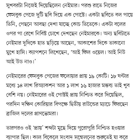
সুখবরটা নিজেই দিয়েছিলেন নেইমার। পরশু রাতে নিজের
ফেসবুক পেজে দুটি ছবি দিয়ে এক পোস্টে। একটা ছবিতে বল পায়ে
তিনি, পেছনে আবছা দেখা যাচ্ছে কোচ তিতেকে। একটা বলের
ওপর পা রেখে নিবিষ্ট চোখে দেখছেন নেইমারকে। অন্য ছবিটাতে
নেইমার দুদিকে হাত ছড়িয়ে আছেন, আকাশের দিকে তাকানো
মুখে হাসি। ক্যাপশনে লিখেছেন, ‘আই ফিল ওয়েল। আই নিউ
আই উড নাও।‌’
নেইমারের ফেসবুক পেজের ফলোয়ার প্রায় ১৯ কোটি। ১৮ ঘণ্টার
মধ্যে ১৪ লাখ রিঅ্যাকশন আর ১ লাখ ১৬ হাজার মন্তব্য তাই খুব
বেশি নয়। নেইমারের ওই পোস্টই প্রায় নিশ্চিত করে দিয়েছিল,
পরদিন দক্ষিণ কোরিয়ার বিপক্ষে দ্বিতীয় রাউন্ডের ম্যাচে ফিরছেন
ব্রাজিল দলের প্রাণভোমরা।
তারপরও ওই ‌‘প্রায়’ শব্দটা মুছে দিয়ে পুরোপুরি নিশ্চিত হওয়ার
ব্যাপার ছিল। কাল বিকেলে সংবাদ সম্মেলনের শুরুতেই যা করে