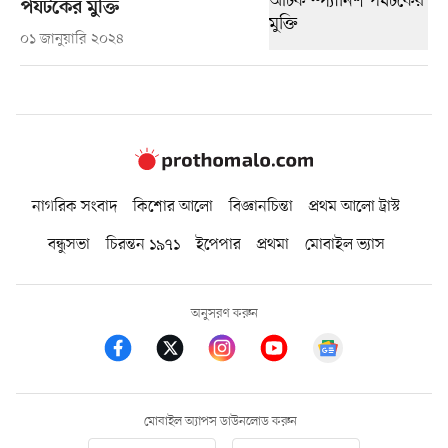
পর্যটকের মুক্তি
০১ জানুয়ারি ২০২৪
নাগরিক সংবাদ
কিশোর আলো
বিজ্ঞানচিন্তা
প্রথম আলো ট্রাস্ট
বন্ধুসভা
চিরন্তন ১৯৭১
ইপেপার
প্রথমা
মোবাইল ভ্যাস
অনুসরণ করুন
মোবাইল অ্যাপস ডাউনলোড করুন