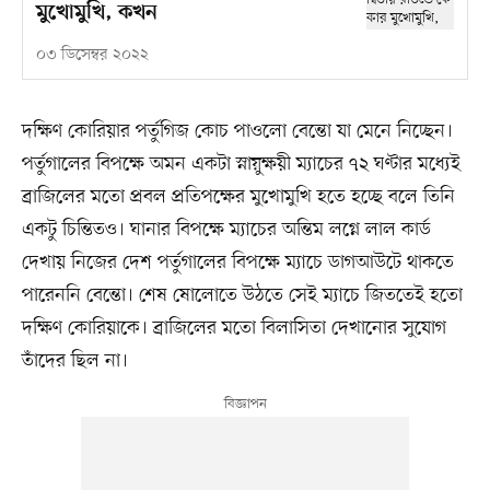
মুখোমুখি, কখন
০৩ ডিসেম্বর ২০২২
দক্ষিণ কোরিয়ার পর্তুগিজ কোচ পাওলো বেন্তো যা মেনে নিচ্ছেন।
পর্তুগালের বিপক্ষে অমন একটা স্নায়ুক্ষয়ী ম্যাচের ৭২ ঘণ্টার মধ্যেই
ব্রাজিলের মতো প্রবল প্রতিপক্ষের মুখোমুখি হতে হচ্ছে বলে তিনি
একটু চিন্তিতও। ঘানার বিপক্ষে ম্যাচের অন্তিম লগ্নে লাল কার্ড
দেখায় নিজের দেশ পর্তুগালের বিপক্ষে ম্যাচে ডাগআউটে থাকতে
পারেননি বেন্তো। শেষ ষোলোতে উঠতে সেই ম্যাচে জিততেই হতো
দক্ষিণ কোরিয়াকে। ব্রাজিলের মতো বিলাসিতা দেখানোর সুযোগ
তাঁদের ছিল না।