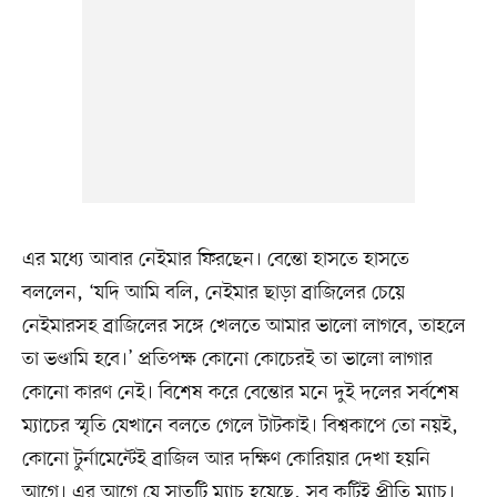
এর মধ্যে আবার নেইমার ফিরছেন। বেন্তো হাসতে হাসতে
বললেন, ‌‘যদি আমি বলি, নেইমার ছাড়া ব্রাজিলের চেয়ে
নেইমারসহ ব্রাজিলের সঙ্গে খেলতে আমার ভালো লাগবে, তাহলে
তা ভণ্ডামি হবে।‌’ প্রতিপক্ষ কোনো কোচেরই তা ভালো লাগার
কোনো কারণ নেই। বিশেষ করে বেন্তোর মনে দুই দলের সর্বশেষ
ম্যাচের স্মৃতি যেখানে বলতে গেলে টাটকাই। বিশ্বকাপে তো নয়ই,
কোনো টুর্নামেন্টেই ব্রাজিল আর দক্ষিণ কোরিয়ার দেখা হয়নি
আগে। এর আগে যে সাতটি ম্যাচ হয়েছে, সব কটিই প্রীতি ম্যাচ।