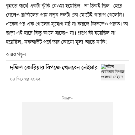
বৃহত্তর স্বার্থে একটা ঝুঁকি নেওয়া হয়েছিল। তা ঠিকই ছিল। হেরে
গেলেও ব্রাজিলের প্রায় নতুন দলটা তো মোটেই খারাপ খেলেনি।
একের পর এক গোলের সুযোগ নষ্ট না করলে জিততেও পারত। তা
ছাড়া এই হারে কিছু আসে যাচ্ছেও না। গ্রুপে কী হয়েছিল না
হয়েছিল, নকআউট পর্বে তার কোনো মূল্য আছে নাকি!
আরও পড়ুন
দক্ষিণ কোরিয়ার বিপক্ষে খেলবেন নেইমার
০৪ ডিসেম্বর ২০২২