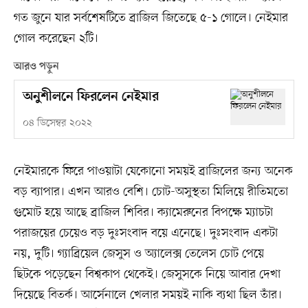
গত জুনে যার সর্বশেষটিতে ব্রাজিল জিতেছে ৫-১ গোলে। নেইমার
গোল করেছেন ২টি।
আরও পড়ুন
অনুশীলনে ফিরলেন নেইমার
০৪ ডিসেম্বর ২০২২
নেইমারকে ফিরে পাওয়াটা যেকোনো সময়ই ব্রাজিলের জন্য অনেক
বড় ব্যাপার। এখন আরও বেশি। চোট-অসুস্থতা মিলিয়ে রীতিমতো
গুমোট হয়ে আছে ব্রাজিল শিবির। ক্যামেরুনের বিপক্ষে ম্যাচটা
পরাজয়ের চেয়েও বড় দুঃসংবাদ বয়ে এনেছে। দুঃসংবাদ একটা
নয়, দুটি। গ্যাব্রিয়েল জেসুস ও অ্যালেক্স তেলেস চোট পেয়ে
ছিটকে পড়েছেন বিশ্বকাপ থেকেই। জেসুসকে নিয়ে আবার দেখা
দিয়েছে বিতর্ক। আর্সেনালে খেলার সময়ই নাকি ব্যথা ছিল তাঁর।