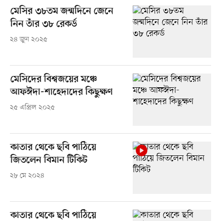
মেসির ৩৮তম জন্মদিনে জেনে
নিন তাঁর ৩৮ রেকর্ড
২৪ জুন ২০২৫
মেসিদের বিশ্বজয়ের মঞ্চে
আফঈদা-শাহেদাদের কিছুক্ষণ
২৫ এপ্রিল ২০২৫
কাতার থেকে ছবি পাঠিয়ে
জিতলেন বিমান টিকিট
২৮ মে ২০২৪
কাতার থেকে ছবি পাঠিয়ে