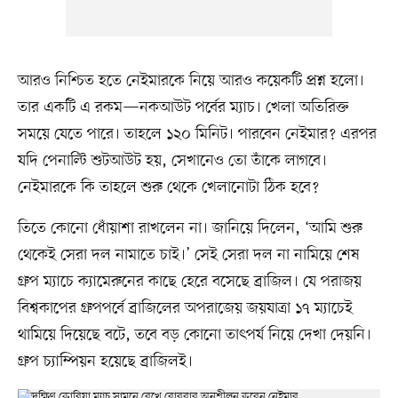
আরও নিশ্চিত হতে নেইমারকে নিয়ে আরও কয়েকটি প্রশ্ন হলো।
তার একটি এ রকম—নকআউট পর্বের ম্যাচ। খেলা অতিরিক্ত
সময়ে যেতে পারে। তাহলে ১২০ মিনিট। পারবেন নেইমার? এরপর
যদি পেনাল্টি শুটআউট হয়, সেখানেও তো তাঁকে লাগবে।
নেইমারকে কি তাহলে শুরু থেকে খেলানোটা ঠিক হবে?
তিতে কোনো ধোঁয়াশা রাখলেন না। জানিয়ে দিলেন, ‌‘আমি শুরু
থেকেই সেরা দল নামাতে চাই।’ সেই সেরা দল না নামিয়ে শেষ
গ্রুপ ম্যাচে ক্যামেরুনের কাছে হেরে বসেছে ব্রাজিল। যে পরাজয়
বিশ্বকাপের গ্রুপপর্বে ব্রাজিলের অপরাজেয় জয়যাত্রা ১৭ ম্যাচেই
থামিয়ে দিয়েছে বটে, তবে বড় কোনো তাৎপর্য নিয়ে দেখা দেয়নি।
গ্রুপ চ্যাম্পিয়ন হয়েছে ব্রাজিলই।