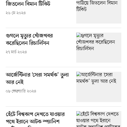
জিতলেন বিমান টিকিট
২৬ মে ২০২৪
গুগলে মৃত্যুর খোঁজখবর
করেছিলেন রিচার্লিসন
২৭ মার্চ ২০২৪
আর্জেন্টিনার ‘সেরা সমর্থক’ তুলা
আর নেই
০৮ ফেব্রুয়ারি ২০২৪
হেঁটে বিশ্বকাপ দেখতে যাওয়ার
পথে ইরানে আটক স্প্যানিশ