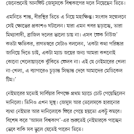
জেনেশুনেই আনফিট জেসুসকে বিশ্বকাপের দলে নিয়েছেন তিতে।
এমনিতে শান্ত, ধীরস্থির তিতে এ নিয়ে মহাক্ষিপ্ত। সংবাদ সম্মেলনে
সেই ক্ষোভের প্রকাশও ঘটালেন। যারা এমন খবর ছড়াচ্ছে, তারা
মিথ্যাবাদী, ব্রাজিল দলের ভালো চায় না। এসব ‘ফেক নিউজ’
কতটা ক্ষতিকর, রাগতস্বরে সেটাও বললেন, ‘একটা কথা পরিষ্কার
জানিয়ে দিতে চাই, একটা ম্যাচ জয়ের জন্য আমরা কখনোই
কোনো খেলোয়াড়কে ঝুঁকিতে ফেলব না। এই যে নেইমারের খেলা
না-খেলা, এ ব্যাপারেও চূড়ান্ত সিদ্ধান্ত দেবে আমাদের মেডিকেল
টিম‌।’
নেইমারের মতোই সার্বিয়ার বিপক্ষে প্রথম ম্যাচে চোট পেয়েছিলেন
দানিলো। তিনিও এখন সুস্থ। জেসুস আর তেলেসকে হারানোর
ব্যথা নেইমার আর দানিলোকে ফিরে পেয়ে হয়তো একটু কমবে।
বিশেষ করে ‌‘আসল বিশ্বকাপ’-এর শুরুতেই নেইমারকে পাচ্ছেন
ভেবে বাকি সব ভুলে যেতেই পারেন তিতে।