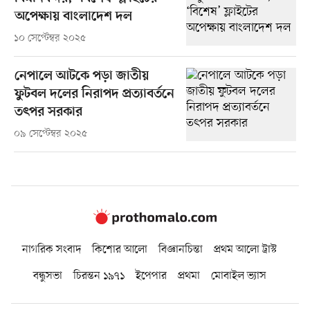
অপেক্ষায় বাংলাদেশ দল
১০ সেপ্টেম্বর ২০২৫
নেপালে আটকে পড়া জাতীয়
ফুটবল দলের নিরাপদ প্রত্যাবর্তনে
তৎপর সরকার
০৯ সেপ্টেম্বর ২০২৫
নাগরিক সংবাদ
কিশোর আলো
বিজ্ঞানচিন্তা
প্রথম আলো ট্রাস্ট
বন্ধুসভা
চিরন্তন ১৯৭১
ইপেপার
প্রথমা
মোবাইল ভ্যাস