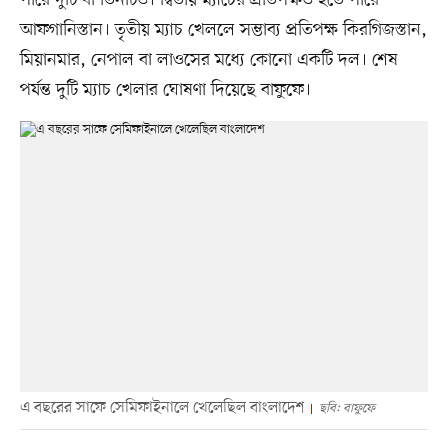
আফগানিস্তান। তৃতীয় ম্যাচ খেললে সম্ভাব্য প্রতিপক্ষ কিরগিজস্তান,
মিয়ানমার, নেপাল বা লাওসের মধ্যে কোনো একটি দল। শেষ
পর্যন্ত দুটি ম্যাচ খেলার ঘোষণা দিয়েছে বাফুফে।
এ বছরের সাফে সেমিফাইনালে খেলেছিল বাংলাদেশ
ছবি: বাফুফে