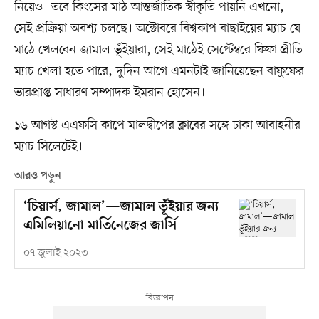
নিয়েও। তবে কিংসের মাঠ আন্তর্জাতিক স্বীকৃতি পায়নি এখনো,
সেই প্রক্রিয়া অবশ্য চলছে। অক্টোবরে বিশ্বকাপ বাছাইয়ের ম্যাচ যে
মাঠে খেলবেন জামাল ভূঁইয়ারা, সেই মাঠেই সেপ্টেম্বরে ফিফা প্রীতি
ম্যাচ খেলা হতে পারে, দুদিন আগে এমনটাই জানিয়েছেন বাফুফের
ভারপ্রাপ্ত সাধারণ সম্পাদক ইমরান হোসেন।
১৬ আগস্ট এএফসি কাপে মালদ্বীপের ক্লাবের সঙ্গে ঢাকা আবাহনীর
ম্যাচ সিলেটেই।
আরও পড়ুন
‘চিয়ার্স, জামাল’—জামাল ভূঁইয়ার জন্য
এমিলিয়ানো মার্তিনেজের জার্সি
০৭ জুলাই ২০২৩