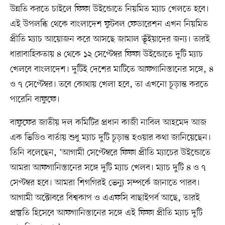
উন্নতি করতে চাইলে ফিফা উইন্ডোতে নিয়মিত ম্যাচ খেলতে হবে।
এই উপলব্ধি থেকে বাংলাদেশ ফুটবল ফেডারেশন এখন নিয়মিত
প্রীতি ম্যাচ আয়োজন করে আসছে জামাল ভূঁইয়াদের জন্য। তারই
ধারাবাহিকতায় ৪ থেকে ১২ সেপ্টেম্বর ফিফা উইন্ডোতে দুটি ম্যাচ
খেলবে বাংলাদেশ। দুটিই দেশের মাটিতে আফগানিস্তানের সঙ্গে, ৪
ও ৭ সেপ্টেম্বর। তবে কোথায় খেলা হবে, তা এখনো চূড়ান্ত করতে
পারেনি বাফুফে।
বাফুফের জাতীয় দল কমিটির প্রধান কাজী নাবিল আহমেদ আজ
এক ভিডিও বার্তায় শুধু ম্যাচ দুটি চূড়ান্ত হওয়ার কথা জানিয়েছেন।
তিনি বলেছেন, ‘আগামী সেপ্টেম্বরে ফিফা প্রীতি ম্যাচের উইন্ডোতে
আমরা আফগানিস্তানের সঙ্গে দুটি ম্যাচ খেলব। ম্যাচ দুটি ৪ ও ৭
সেপ্টম্বর হবে। আমরা শিগগিরই ভেন্যু সম্পর্কে জানাতে পারব।
আগামী অক্টোবরে বিশ্বকাপ ও এএফসি বাছাইপর্ব আছে, তারই
প্রস্তুতি হিসেবে আফগানিস্তানের সঙ্গে এই ফিফা প্রীতি ম্যাচ দুটি