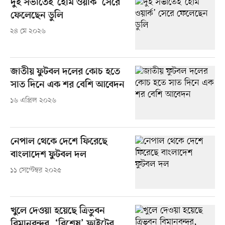
দুই সভাতেই ‘হোম ওয়ার্ক’ সেরে
ফেলেছেন ডুলি
২৪ মে ২০২৬
জাতীয় ফুটবল দলের কোচ হতে
সাত দিনে এক শর বেশি আবেদন
১৬ এপ্রিল ২০২৬
নেপাল থেকে দেশে ফিরেছে
বাংলাদেশ ফুটবল দল
১১ সেপ্টেম্বর ২০২৫
খুলে দেওয়া হয়েছে ত্রিভুবন
বিমানবন্দর, ‘বিশেষ’ ফ্লাইটের