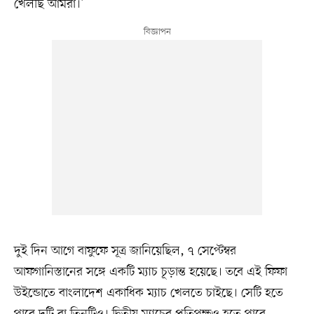
খেলছি আমরা।’
দুই দিন আগে বাফুফে সূত্র জানিয়েছিল, ৭ সেপ্টেম্বর
আফগানিস্তানের সঙ্গে একটি ম্যাচ চূড়ান্ত হয়েছে। তবে এই ফিফা
উইন্ডোতে বাংলাদেশ একাধিক ম্যাচ খেলতে চাইছে। সেটি হতে
পারে দুটি বা তিনটিও। দ্বিতীয় ম্যাচের প্রতিপক্ষও হতে পারে