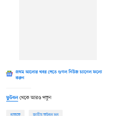
প্রথম আলোর খবর পেতে গুগল নিউজ চ্যানেল ফলো
করুন
থেকে আরও পড়ুন
ফুটবল
বাফুফে
জাতীয় ফুটবল দল