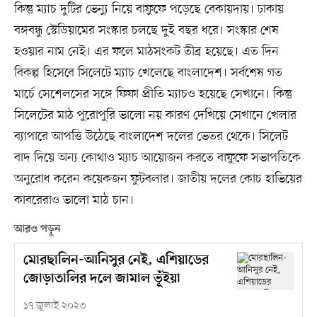
কিন্তু ম্যাচ দুটির ভেন্যু নিয়ে বাফুফে পড়েছে বেকায়দায়। ঢাকায়
বঙ্গবন্ধু স্টেডিয়ামের সংস্কার চলছে দুই বছর ধরে। সংস্কার শেষ
হওয়ার নাম নেই। এর ফলে মাঠসংকট তীব্র হয়েছে। এত দিন
বিকল্প হিসেবে সিলেটে ম্যাচ খেলেছে বাংলাদেশ। সর্বশেষ গত
মার্চে সেশেলসের সঙ্গে ফিফা প্রীতি ম্যাচও হয়েছে সেখানে। কিন্তু
সিলেটের মাঠ পুরোপুরি ভালো নয় কারণ দেখিয়ে সেখানে খেলার
ব্যাপারে আপত্তি উঠেছে বাংলাদেশ দলের ভেতর থেকে। সিলেট
বাদ দিয়ে অন্য কোথাও ম্যাচ আয়োজন করতে বাফুফে সভাপতিকে
অনুরোধ করেন কয়েকজন ফুটবলার। জাতীয় দলের কোচ হাভিয়ের
কাবরেরাও ভালো মাঠ চান।
আরও পড়ুন
মোরছালিন-আনিসুর নেই, এশিয়াডের
জোড়াতালির দলে জামাল ভূঁইয়া
১৭ জুলাই ২০২৩