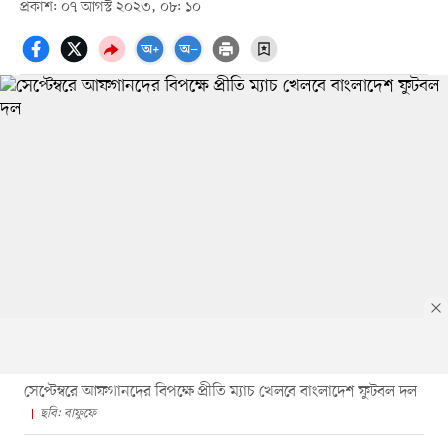
প্রকাশ: ০৭ আগস্ট ২০২৩, ০৮: ১০
সেপ্টেম্বরে আফগানদের বিপক্ষে প্রীতি ম্যাচ খেলবে বাংলাদেশ ফুটবল দল
ছবি: বাফুফে