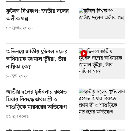
ফুটবল বিশ্বকাপ: জাতীয় দলের
অলীক গল্প
০৫ জুলাই ২০২৬
অভিনয়ে জাতীয় ফুটবল দলের
অধিনায়ক জামাল ভূঁইয়া, তাঁর
নায়িকা কে?
১৬ জুন ২০২৬
জাতীয় দলের ফুটবলার রহমত
মিয়ার বিরুদ্ধে প্রথম স্ত্রী ও
শাশুড়িকে মারধরের অভিযোগ
০৬ জুন ২০২৬