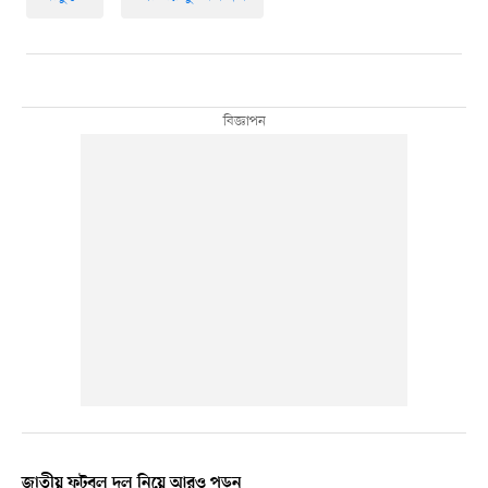
জাতীয় ফুটবল দল নিয়ে আরও পড়ুন