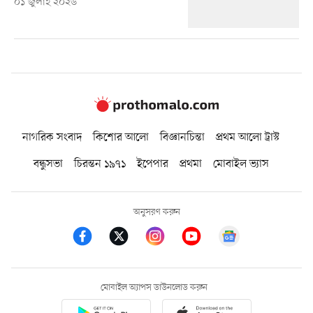
০১ জুলাই ২০২৬
নাগরিক সংবাদ
কিশোর আলো
বিজ্ঞানচিন্তা
প্রথম আলো ট্রাস্ট
বন্ধুসভা
চিরন্তন ১৯৭১
ইপেপার
প্রথমা
মোবাইল ভ্যাস
অনুসরণ করুন
মোবাইল অ্যাপস ডাউনলোড করুন