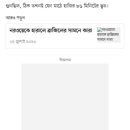
গুনছিল, ঠিক তখনই যেন মাঠে হাজির ৮৬ মিনিটের ভূত।
আরও পড়ুন
নরওয়েকে হারালে ব্রাজিলের সামনে কারা
০২ জুলাই ২০২৬