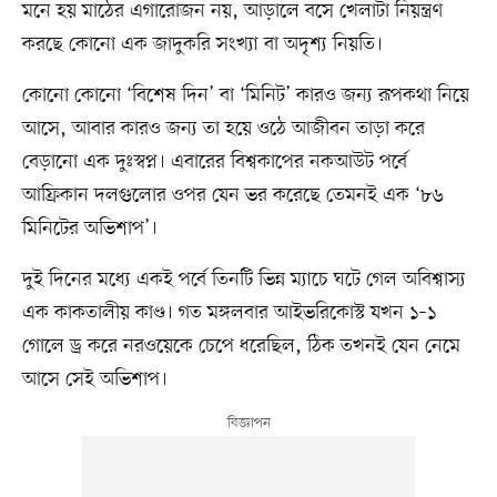
মনে হয় মাঠের এগারোজন নয়, আড়ালে বসে খেলাটা নিয়ন্ত্রণ
করছে কোনো এক জাদুকরি সংখ্যা বা অদৃশ্য নিয়তি।
কোনো কোনো ‘বিশেষ দিন’ বা ‘মিনিট’ কারও জন্য রূপকথা নিয়ে
আসে, আবার কারও জন্য তা হয়ে ওঠে আজীবন তাড়া করে
বেড়ানো এক দুঃস্বপ্ন। এবারের বিশ্বকাপের নকআউট পর্বে
আফ্রিকান দলগুলোর ওপর যেন ভর করেছে তেমনই এক ‘৮৬
মিনিটের অভিশাপ’।
দুই দিনের মধ্যে একই পর্বে তিনটি ভিন্ন ম্যাচে ঘটে গেল অবিশ্বাস্য
এক কাকতালীয় কাণ্ড। গত মঙ্গলবার আইভরিকোস্ট যখন ১–১
গোলে ড্র করে নরওয়েকে চেপে ধরেছিল, ঠিক তখনই যেন নেমে
আসে সেই অভিশাপ।