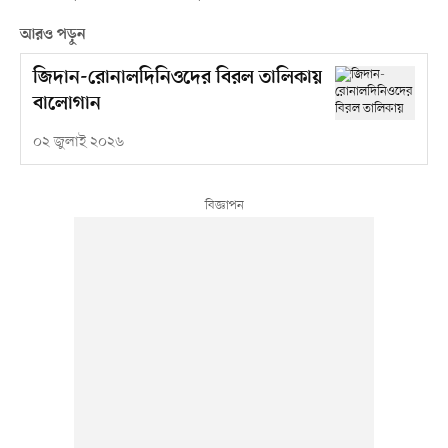
আরও পড়ুন
জিদান-রোনালদিনিওদের বিরল তালিকায়
বালোগান
০২ জুলাই ২০২৬