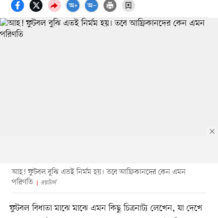
আহ! ফুটবল বুঝি এতই নির্মম হয়। তবে আফ্রিকানদের কেন এমন
পরিণতি
রয়টার্স
ফুটবল বিধাতা মাঝে মাঝে এমন কিছু চিত্রনাট্য লেখেন, যা দেখে