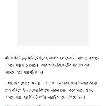
ঘড়ির কাঁটা ৮৬ মিনিটে ছুঁতেই আর্লিং হলান্ডের উদ্‌যাপন; নরওয়ে
এগিয়ে যায় ২–১ গোলে। আর আইভরিকোস্টের স্বপ্নটাও এক
নিমেষে হয়ে যায় ধূলিসাৎ।‎
এখানেই গল্পের শেষ নয়। এর এক দিন পরই কাল ডিআর কঙ্গো
শেষ বত্রিশে ইংল্যান্ডের বিপক্ষে দারুণ গোল করে ম্যাচে শুরুতে
এগিয়ে যায়। ৭৪ মিনিট পর্যন্ত তারাই ম্যাচে এগিয়ে ছিল।