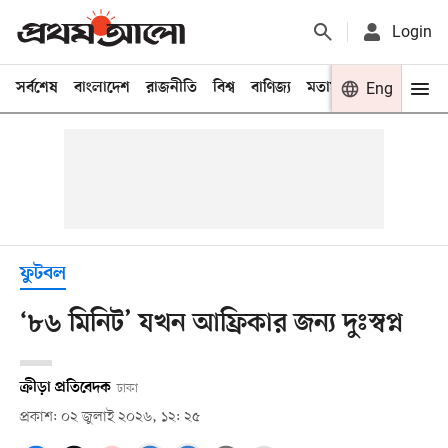
Login
সর্বশেষ
বাংলাদেশ
রাজনীতি
বিশ্ব
বাণিজ্য
মতামত
খেলা
Eng
বিনো
ফুটবল
‘৮৬ মিনিট’ যখন আফ্রিকার জন্য দুঃস্বপ্ন
ক্রীড়া প্রতিবেদক
ঢাকা
প্রকাশ: ০২ জুলাই ২০২৬, ১২: ২৫