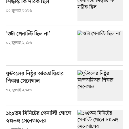
সিদ্ধান্ত কি সঠিক ছিল
০২ জুলাই ২০২৬
‘ওটা পেনাল্টি ছিল না’
০২ জুলাই ২০২৬
ফুটবলের নিষ্ঠুর আততায়িতার
শিকার সেনেগাল
০২ জুলাই ২০২৬
১২৫তম মিনিটের পেনাল্টি গোলে
স্বপ্নভঙ্গ সেনেগালের