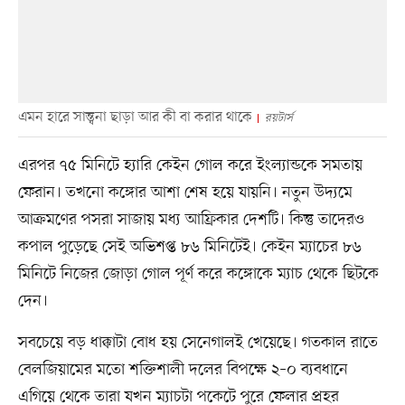
এমন হারে সান্ত্বনা ছাড়া আর কী বা করার থাকে
রয়টার্স
এরপর ৭৫ মিনিটে হ্যারি কেইন গোল করে ইংল্যান্ডকে সমতায়
ফেরান। তখনো কঙ্গোর আশা শেষ হয়ে যায়নি। নতুন উদ্যমে
আক্রমণের পসরা সাজায় মধ্য আফ্রিকার দেশটি। কিন্তু তাদেরও
কপাল পুড়েছে সেই অভিশপ্ত ৮৬ মিনিটেই। কেইন ম্যাচের ৮৬
মিনিটে নিজের জোড়া গোল পূর্ণ করে কঙ্গোকে ম্যাচ থেকে ছিটকে
দেন।
‎সবচেয়ে বড় ধাক্কাটা বোধ হয় সেনেগালই খেয়েছে। গতকাল রাতে
বেলজিয়ামের মতো শক্তিশালী দলের বিপক্ষে ২–০ ব্যবধানে
এগিয়ে থেকে তারা যখন ম্যাচটা পকেটে পুরে ফেলার প্রহর