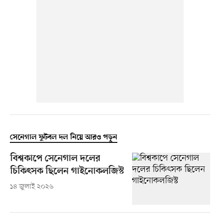
সেনেগাল ফুটবল দল নিয়ে আরও পড়ুন
বিশ্বকাপে সেনেগাল দলের
চিকিৎসক ছিলেন গাইনোকলজিস্ট
১৪ জুলাই ২০২৬