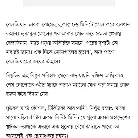
বেলজিয়ান তারকা রোমেলু লুকাকু ৮৬ মিনিটে গোল করে ব্যবধান
কমান। লুকাকুর গোলের পর আবার গোল করে সমতা ফেরায়
বেলজিয়াম। ম্যাচ গড়ায় অতিরিক্ত সময়ে। পরের দৃশ্যটা তো
সবারই জানা। এক দিকে সেনেগালের হতাশা, অন্য পাশে
বেলজিয়ামের জয়ের উচ্ছ্বাস।
নিয়তির এই নিষ্ঠুর পরিহাস থেকে বাদ যায়নি দক্ষিণ আফ্রিকাও,
শেষ ষোলোতে ওঠার ম্যাচে তারাও ম্যাচের যোগ করা সময়ে গোল
হজম করে বিদায় নেয়।
ফুটবল মাঠে কৌশল, টিকিটাকা আর পাসিং নিখুঁত হলেও মাঝে
মাঝে ঘড়ির কাঁটার একটা নির্দিষ্ট মিনিট যে পুরো একটা মহাদেশের
ফুটবল–ভাগ্যকে এভাবে এক সুতোয় বেঁধে কাঁদাতে পারে; তা
আসলেই এক রোমাঞ্চকর রহস্য।