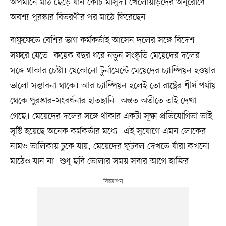
অপমানে মাঠ ছেড়ে যান কোচ মাসুদ। খেলোয়াড়দের অনুরোধে
অবশ্য পুরস্কার বিতরণীর পর মাঠে ফিরেছেন।
বাফুফেতে বেশির ভাগ কর্মকর্তাই আসেন দলের সঙ্গে বিদেশ
সফরে যেতে। কয়েক বছর ধরে নতুন সংস্কৃতি মেয়েদের দলের
সঙ্গে থাকার চেষ্টা। যেকোনো টুর্নামেন্টে মেয়েদের চ্যাম্পিয়ন হওয়ার
ভালো সম্ভাবনা থাকে। আর চ্যাম্পিয়ন হলেই তো রাষ্ট্রের শীর্ষ পর্যায়
থেকে পুরস্কার–সংবর্ধনার হাতছানি। অন্তত অতীতে তাই দেখা
গেছে। মেয়েদের দলের সঙ্গে থাকার একটা সূক্ষ্ম প্রতিযোগিতা তাই
সৃষ্টি হয়েছে অনেক কর্মকর্তার মধ্যে। এই সুযোগে এমন লোকের
নামও তালিকায় ঢুকে যায়, মেয়েদের ফুটবল দেখতে যাঁরা কখনো
মাঠেও যান না। শুধু ছবি তোলার সময় সবার আগে হাজির।