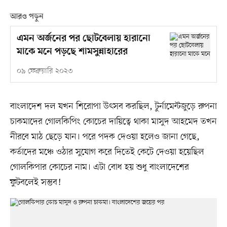
আরও পড়ুন
এমন অর্জনের পর ছোটবেলায় হারানো
মাকে মনে পড়ছে শামসুন্নাহারের
০৯ ফেব্রুয়ারি ২০২৩
বাংলাদেশ দল যখন শিরোপা উৎসব করছিল, টুর্নামেন্টজুড়ে রুপনা
চাকমাদের গোলকিপিং কোচের দায়িত্বে থাকা মাসুদ আহমেদ তখন
নীরবে মাঠ ছেড়ে যান। পরে পদক দেওয়া হলেও জানা গেছে,
কর্তাদের মঞ্চে ওঠার সুযোগ করে দিতেই কেটে দেওয়া হয়েছিল
গোলকিপার কোচের নাম। এটা বোধ হয় শুধু বাংলাদেশের
ফুটবলেই সম্ভব!