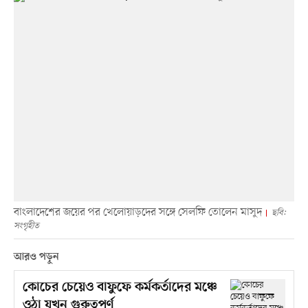
বাংলাদেশের জয়ের পর খেলোয়াড়দের সঙ্গে সেলফি তোলেন মাসুদ
ছবি:
সংগৃহীত
আরও পড়ুন
কোচের চেয়েও বাফুফে কর্মকর্তাদের মঞ্চে
ওঠা যখন গুরুত্বপূর্ণ