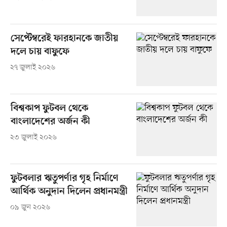
সেপ্টেম্বরেই ফারহানকে জাতীয়
দলে চায় বাফুফে
২৭ জুলাই ২০২৬
বিশ্বকাপ ফুটবল থেকে
বাংলাদেশের অর্জন কী
২৩ জুলাই ২০২৬
ফুটবলার ঋতুপর্ণার গৃহ নির্মাণে
আর্থিক অনুদান দিলেন প্রধানমন্ত্রী
০৯ জুন ২০২৬