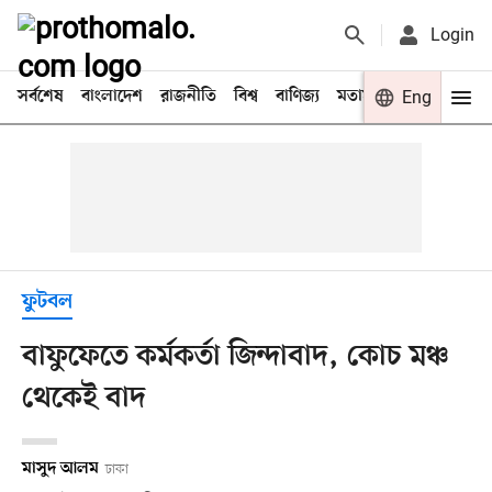
Login
সর্বশেষ
বাংলাদেশ
রাজনীতি
বিশ্ব
বাণিজ্য
মতামত
খেলা
Eng
বিনো
ফুটবল
বাফুফেতে কর্মকর্তা জিন্দাবাদ, কোচ মঞ্চ
থেকেই বাদ
মাসুদ আলম
ঢাকা