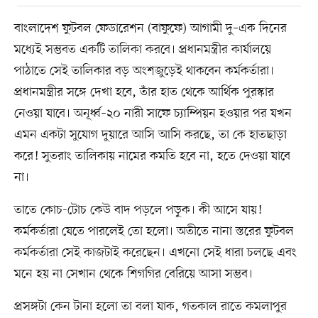
বাংলাদেশ ফুটবল ফেডারেশন (বাফুফে) আগামী দু–এক দিনের
মধ্যেই সম্ভবত একটি তালিকা করবে। প্রধানমন্ত্রীর কার্যালয়ে
পাঠাতে সেই তালিকার বড় অংশজুড়েই থাকবেন কর্মকর্তারা।
প্রধানমন্ত্রীর সঙ্গে দেখা হবে, তাঁর হাত থেকে আর্থিক পুরস্কার
নেওয়া যাবে। অনূর্ধ্ব–২০ নারী সাফে চ্যাম্পিয়ন হওয়ার পর যখন
এমন একটা সুযোগ দুয়ারে আসি আসি করছে, তা কে হাতছাড়া
করে! সুতরাং তালিকায় নামের কমতি হবে না, হতে দেওয়া যাবে
না।
তাতে কোচ-টোচ কেউ বাদ পড়লে পড়ুক। কী আসে যায়!
কর্মকর্তারা যেতে পারলেই তো হলো। অতীতে নানা স্তরের ফুটবল
কর্মকর্তারা সেই কাজটাই করেছেন। এখনো সেই ধারা চলছে এবং
মনে হয় না সেখান থেকে শিগগির বেরিয়ে আসা সম্ভব।
প্রসঙ্গটা কেন টানা হলো তা বলা যাক, গতকাল রাতে কমলাপুর