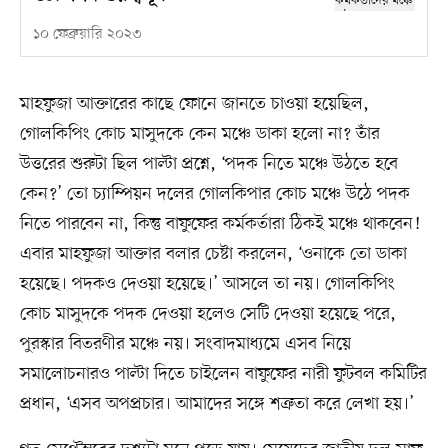
১০ ফেব্রুয়ারি ২০২৩
মাহফুজা আক্তারের কাছে ফোনে জানতে চাওয়া হয়েছিল,
গোলকিপিং কোচ মাসুদকে কেন মঞ্চে ডাকা হলো না? তাঁর
উত্তরের শুরুটা ছিল পাল্টা প্রশ্নে, ‘পদক নিতে মঞ্চে উঠতে হবে
কেন?’ তো চ্যাম্পিয়ন দলের গোলকিপার কোচ মঞ্চে উঠে পদক
নিতে পারবেন না, কিন্তু বাফুফের কর্মকর্তারা ঠিকই মঞ্চে থাকবেন!
এবার মাহফুজা আক্তার বলার চেষ্টা করলেন, ‘ওনাকে তো ডাকা
হয়েছে। পদকও দেওয়া হয়েছে।’ আসলে তা নয়। গোলকিপিং
কোচ মাসুদকে পদক দেওয়া হলেও সেটি দেওয়া হয়েছে পরে,
পুরস্কার বিতরণীর মঞ্চে নয়। সংবাদমাধ্যমে এসব নিয়ে
সমালোচনারও পাল্টা দিতে চাইলেন বাফুফের নারী ফুটবল কমিটির
প্রধান, ‘এসব অপপ্রচার। আমাদের সঙ্গে শত্রুতা করে লেখা হয়।’