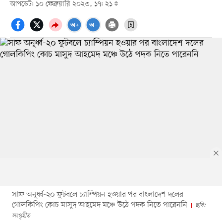
আপডেট: ১০ ফেব্রুয়ারি ২০২৩, ১৭: ২১
সাফ অনূর্ধ্ব-২০ ফুটবলে চ্যাম্পিয়ন হওয়ার পর বাংলাদেশ দলের
গোলকিপিং কোচ মাসুদ আহমেদ মঞ্চে উঠে পদক নিতে পারেননি
ছবি:
সংগৃহীত