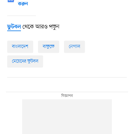
করুন
থেকে আরও পড়ুন
ফুটবল
বাংলাদেশ
বাফুফে
নেপাল
মেয়েদের ফুটবল