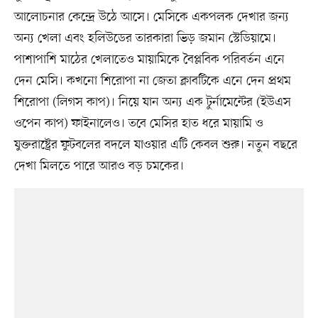
আলোচনার কেন্দ্রে উঠে আসে। মেসিকে একপলক দেখার জন্য
অন্য খেলা এবং হলিউডের তারকারা ভিড় জমান স্টেডিয়ামে।
পাশাপাশি মাঠের খেলাতেও মায়ামিকে বৈপ্লবিক পরিবর্তন এনে
দেন মেসি। কখনো শিরোপা না জেতা ক্লাবটিকে এনে দেন প্রথম
শিরোপা (লিগস কাপ)। নিয়ে যান অন্য এক টুর্নামেন্টের (ইউএস
ওপেন কাপ) ফাইনালেও। তবে মেসির হাত ধরে মায়ামি ও
যুক্তরাষ্ট্রের ফুটবলের বদলে যাওয়ার এটি কেবল শুরু। নতুন বছরে
দেখা মিলতে পারে আরও বড় চমকের।