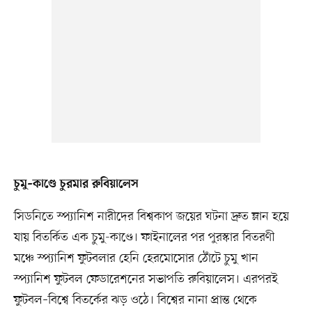
চুমু–কাণ্ডে চুরমার রুবিয়ালেস
সিডনিতে স্প্যানিশ নারীদের বিশ্বকাপ জয়ের ঘটনা দ্রুত ম্লান হয়ে
যায় বিতর্কিত এক চুমু-কাণ্ডে। ফাইনালের পর পুরস্কার বিতরণী
মঞ্চে স্প্যানিশ ফুটবলার হেনি হেরমোসোর ঠোঁটে চুমু খান
স্প্যানিশ ফুটবল ফেডারেশনের সভাপতি রুবিয়ালেস। এরপরই
ফুটবল–বিশ্বে বিতর্কের ঝড় ওঠে। বিশ্বের নানা প্রান্ত থেকে