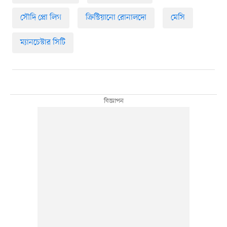
সৌদি প্রো লিগ
ক্রিস্টিয়ানো রোনালদো
মেসি
ম্যানচেস্টার সিটি