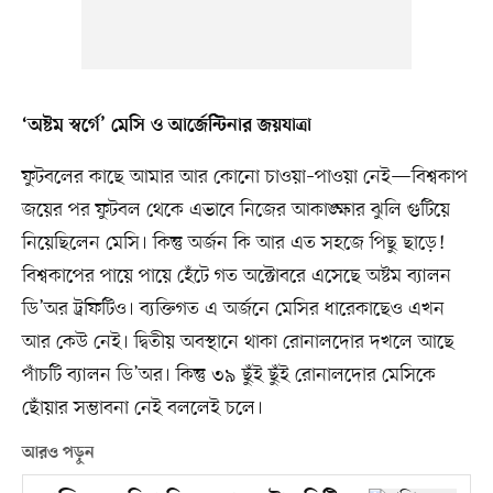
‘অষ্টম স্বর্গে’ মেসি ও আর্জেন্টিনার জয়যাত্রা
ফুটবলের কাছে আমার আর কোনো চাওয়া–পাওয়া নেই—বিশ্বকাপ
জয়ের পর ফুটবল থেকে এভাবে নিজের আকাঙ্ক্ষার ঝুলি গুটিয়ে
নিয়েছিলেন মেসি। কিন্তু অর্জন কি আর এত সহজে পিছু ছাড়ে!
বিশ্বকাপের পায়ে পায়ে হেঁটে গত অক্টোবরে এসেছে অষ্টম ব্যালন
ডি’অর ট্রফিটিও। ব্যক্তিগত এ অর্জনে মেসির ধারেকাছেও এখন
আর কেউ নেই। দ্বিতীয় অবস্থানে থাকা রোনালদোর দখলে আছে
পাঁচটি ব্যালন ডি’অর। কিন্তু ৩৯ ছুঁই ছুঁই রোনালদোর মেসিকে
ছোঁয়ার সম্ভাবনা নেই বললেই চলে।
আরও পড়ুন