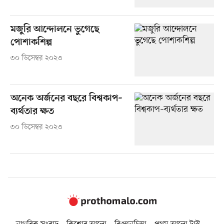
মজুরি আন্দোলনে ভুগেছে
পোশাকশিল্প
৩০ ডিসেম্বর ২০২৩
অনেক অর্জনের বছরে বিশ্বকাপ–
ব্যর্থতার ক্ষত
৩০ ডিসেম্বর ২০২৩