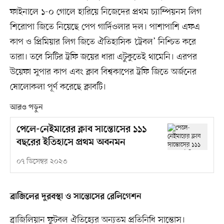
ফাইনালে ১-০ গোলে হারিয়ে নিজেদের প্রথম চ্যাম্পিয়নস লিগ
শিরোপা জিতে নিয়েছে পেপ গার্দিওলার দল। পাশাপাশি এফএ
কাপ ও প্রিমিয়ার লিগ জিতে ঐতিহাসিক ‘ট্রেবল’ নিশ্চিত করে
তারা। তবে সিটির ট্রফি জয়ের ধারা এটুকুতেই থামেনি। এরপর
উয়েফা সুপার কাপ এবং ক্লাব বিশ্বকাপের ট্রফি জিতে অর্জনের
ষোলোকলা পূর্ণ করেছে ক্লাবটি।
আরও পড়ুন
পেলে-নেইমারের ক্লাব সান্তোসের ১১১
বছরের ইতিহাসে প্রথম অবনমন
০৭ ডিসেম্বর ২০২৩
ব্রাজিলের দুরবস্থা ও সান্তোসের রেলিগেশন
ব্রাজিলিয়ান ফুটবল ঐতিহ্যের অন্যতম প্রতিনিধি সান্তোস।