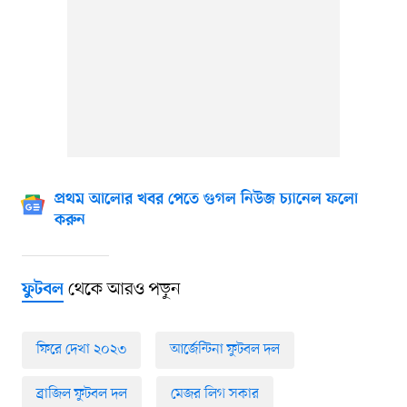
প্রথম আলোর খবর পেতে গুগল নিউজ চ্যানেল ফলো
করুন
থেকে আরও পড়ুন
ফুটবল
ফিরে দেখা ২০২৩
আর্জেন্টিনা ফুটবল দল
ব্রাজিল ফুটবল দল
মেজর লিগ সকার