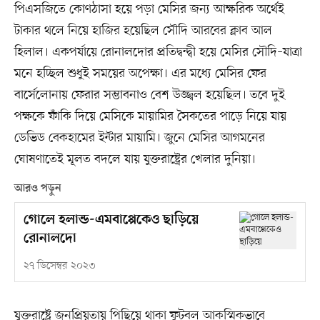
পিএসজিতে কোণঠাসা হয়ে পড়া মেসির জন্য আক্ষরিক অর্থেই
টাকার থলে নিয়ে হাজির হয়েছিল সৌদি আরবের ক্লাব আল
হিলাল। একপর্যায়ে রোনালদোর প্রতিদ্বন্দ্বী হয়ে মেসির সৌদি–যাত্রা
মনে হচ্ছিল শুধুই সময়ের অপেক্ষা। এর মধ্যে মেসির ফের
বার্সেলোনায় ফেরার সম্ভাবনাও বেশ উজ্জ্বল হয়েছিল। তবে দুই
পক্ষকে ফাঁকি দিয়ে মেসিকে মায়ামির সৈকতের পাড়ে নিয়ে যায়
ডেভিড বেকহামের ইন্টার মায়ামি। জুনে মেসির আগমনের
ঘোষণাতেই মূলত বদলে যায় যুক্তরাষ্ট্রের খেলার দুনিয়া।
আরও পড়ুন
গোলে হলান্ড-এমবাপ্পেকেও ছাড়িয়ে
রোনালদো
২৭ ডিসেম্বর ২০২৩
যুক্তরাষ্ট্রে জনপ্রিয়তায় পিছিয়ে থাকা ফুটবল আকস্মিকভাবে