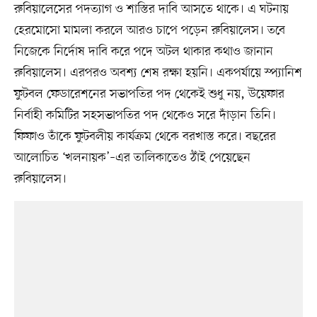
রুবিয়ালেসের পদত্যাগ ও শাস্তির দাবি আসতে থাকে। এ ঘটনায়
হেরমোসো মামলা করলে আরও চাপে পড়েন রুবিয়ালেস। তবে
নিজেকে নির্দোষ দাবি করে পদে অটল থাকার কথাও জানান
রুবিয়ালেস। এরপরও অবশ্য শেষ রক্ষা হয়নি। একপর্যায়ে স্প্যানিশ
ফুটবল ফেডারেশনের সভাপতির পদ থেকেই শুধু নয়, উয়েফার
নির্বাহী কমিটির সহসভাপতির পদ থেকেও সরে দাঁড়ান তিনি।
ফিফাও তাঁকে ফুটবলীয় কার্যক্রম থেকে বরখাস্ত করে। বছরের
আলোচিত ‘খলনায়ক’–এর তালিকাতেও ঠাঁই পেয়েছেন
রুবিয়ালেস।