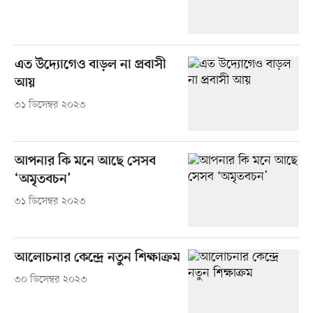
এত উদ্যোগেও বাড়ল না প্রবাসী
আয়
৩১ ডিসেম্বর ২০২৩
আপনার কি মনে আছে সেসব
‘অমৃতবচন’
৩১ ডিসেম্বর ২০২৩
আলোচনার কেন্দ্রে নতুন শিক্ষাক্রম
৩০ ডিসেম্বর ২০২৩