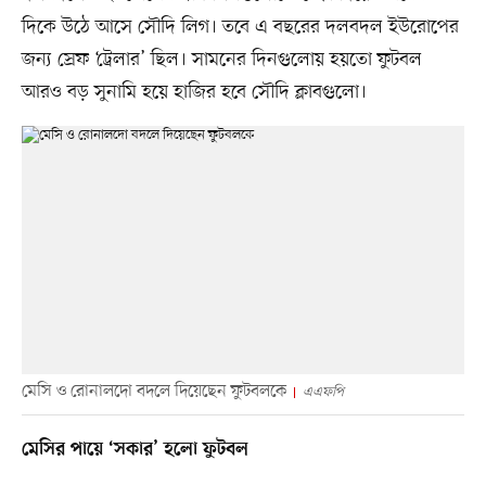
দিকে উঠে আসে সৌদি লিগ। তবে এ বছরের দলবদল ইউরোপের
জন্য স্রেফ ‘ট্রেলার’ ছিল। সামনের দিনগুলোয় হয়তো ফুটবল
আরও বড় সুনামি হয়ে হাজির হবে সৌদি ক্লাবগুলো।
মেসি ও রোনালদো বদলে দিয়েছেন ফুটবলকে
এএফপি
মেসির পায়ে ‘সকার’ হলো ফুটবল