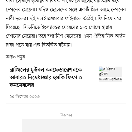
বার। সেখানে তৃতীয়বার বিশ্বকাপ খেলতে এসেই বাজিমাত করে
স্পেনের মেয়েরা। যদিও ছেলেদের সঙ্গে একটি মিল আছে স্পেনের
নারী দলের। দুই দলই প্রথমবার ফাইনালে উঠেই ট্রফি নিয়ে ঘরে
ফিরেছে। সিডনিতে ইংল্যান্ডের মেয়েদের ১-০ গোলে হারায়
স্পেনের মেয়েরা। তবে স্প্যানিশ মেয়েদের এমন ঐতিহাসিক অর্জন
ঢাকা পড়ে যায় এক বিতর্কিত ঘটনায়।
আরও পড়ুন
ব্রাজিলের ফুটবল কনফেডারেশনকে
আবারও নিষেধাজ্ঞার হুমকি ফিফা ও
কনমেবলের
২৫ ডিসেম্বর ২০২৩