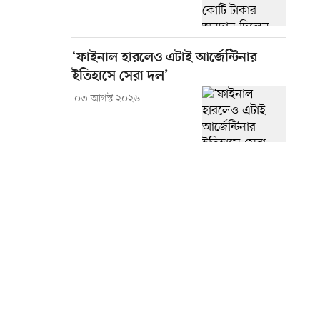
‘ফাইনাল হারলেও এটাই আর্জেন্টিনার
ইতিহাসে সেরা দল’
০৩ আগস্ট ২০২৬