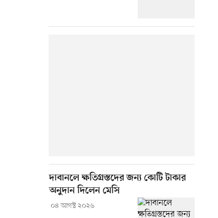
দাবানলে ক্ষতিগ্রস্তদের জন্য কোটি টাকার
অনুদান দিলেন মেসি
০৪ আগস্ট ২০২৬