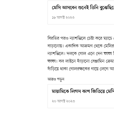
মেসি আসবেন শুনেই তিনি বুঝেছিল
১৮ আগস্ট ২০২৩
বিরতির পরও ন্যাশভিলে চেষ্টা করে ম্যাচে
বাড়ানোয়। একাধিক আক্রমণ থেকে মেসিরা ব
ন্যাশভিলে। দলকে গোল এনে দেন ফাফা পি
ফাফা। বল লাইনে দাঁড়ানো বেঞ্জামিন ক্র
দাঁড়িয়ে থাকা গোলরক্ষকের গায়ে লেগে 
আরও পড়ুন
মায়ামিকে লিগস কাপ জিতিয়ে মেসি 
২০ আগস্ট ২০২৩