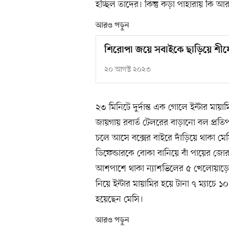
হচ্ছিল তাদের। কিন্তু কড়া পাহারায় কি 
আরও পড়ুন
শিরোপা জয়ে সবাইকে ছাড়িয়ে শীর্ষ
২০ আগস্ট ২০২৩
২৩ মিনিটে দুর্দান্ত এক গোলে ইন্টার মায়
জায়গায় রবার্ত টেলরের বাড়ানো বল প্রত
চলে আসে বক্সের বাইরে দাঁড়িয়ে থাকা ম
ডিফেন্ডারকে বোকা বানিয়ে বাঁ পায়ের জ
আশপাশে থাকা ন্যাশভিলের ৫ খেলোয়াড়ের
নিয়ে ইন্টার মায়ামির হয়ে টানা ৭ ম্যাচে
হয়েছেন মেসি।
আরও পড়ুন