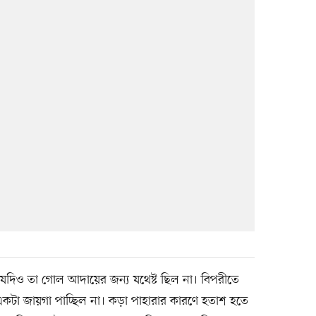
দিও তা গোল আদায়ের জন্য যথেষ্ট ছিল না। বিপরীতে
ুব একটা জায়গা পাচ্ছিল না। কড়া পাহারার কারণে হতাশ হতে