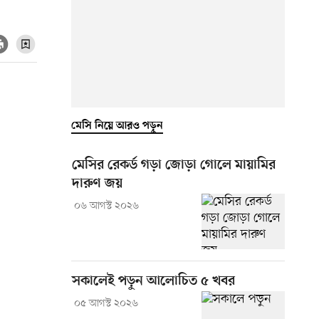
মেসি নিয়ে আরও পড়ুন
মেসির রেকর্ড গড়া জোড়া গোলে মায়ামির
দারুণ জয়
০৬ আগস্ট ২০২৬
সকালেই পড়ুন আলোচিত ৫ খবর
০৫ আগস্ট ২০২৬