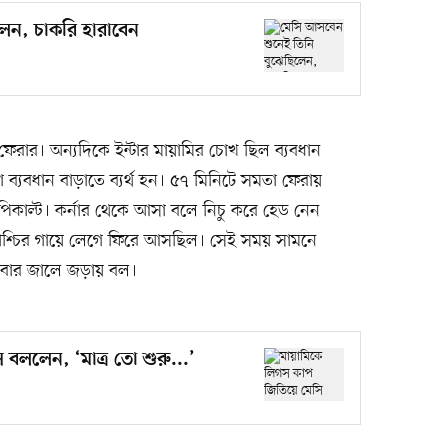
েন, চাকরি হারাবেন
 ফেরার। অন্যদিকে ইন্টার মায়ামির চোখ ছিল ব্যবধান
্যবধান বাড়াতে ব্যর্থ হন। ৫৭ মিনিটে সমতা ফেরায়
কাল্ট। কর্নার থেকে আসা বলে নিচু করে হেড নেন
েমাশ্চির গায়ে লেগে ফিরে আসছিল। সেই সময় সামনে
আবার জালে জড়ায় বল।
বললেন, ‘মাত্র তো শুরু...’