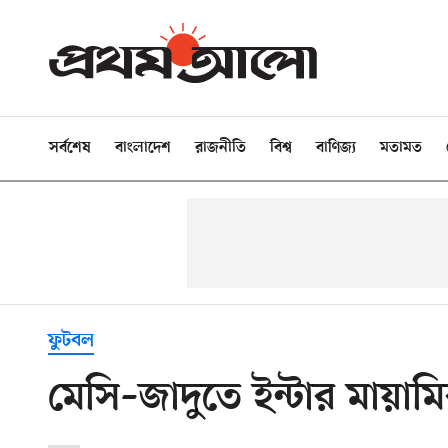
সর্বশেষ
বাংলাদেশ
রাজনীতি
বিশ্ব
বাণিজ্য
মতামত
ফুটবল
মেসি–জাদুতে ইন্টার মায়াম