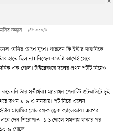
সির উচ্ছ্বাস
ছবি: এএফপি
ওনেল মেসির চোখে মুখে। পারবেন কি ইন্টার মায়ামিকে
তাঁর হাতে ছিল না। নিজের কাজটা আগেই সেরে
্দনিক এক গোল। টাইব্রেকারে দলের প্রথম শটটি নিয়েও
রেননি তাঁর সতীর্থরা। ম্যারাথন পেনাল্টি শুটআউটে দুই
রেকারে তখন ৯-৯ এ সমতায়। শট নিতে এলেন
টার মায়ামির গোলরক্ষক ড্রেক ক্যালেন্ডার। এরপর
কে এনে দেন শিরোপাও। ১-১ গোলে সমতায় থাকার পর
েয় ১০-৯ গোলে।