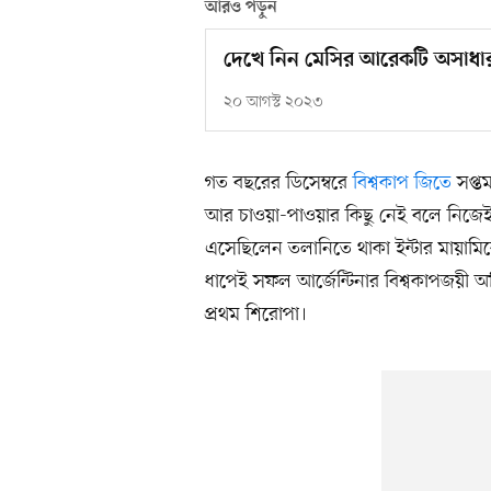
আরও পড়ুন
দেখে নিন মেসির আরেকটি অসাধ
২০ আগস্ট ২০২৩
গত বছরের ডিসেম্বরে
বিশ্বকাপ জিতে
সপ্ত
আর চাওয়া-পাওয়ার কিছু নেই বলে নিজেই এক
এসেছিলেন তলানিতে থাকা ইন্টার মায়ামিক
ধাপেই সফল আর্জেন্টিনার বিশ্বকাপজয়ী 
প্রথম শিরোপা।