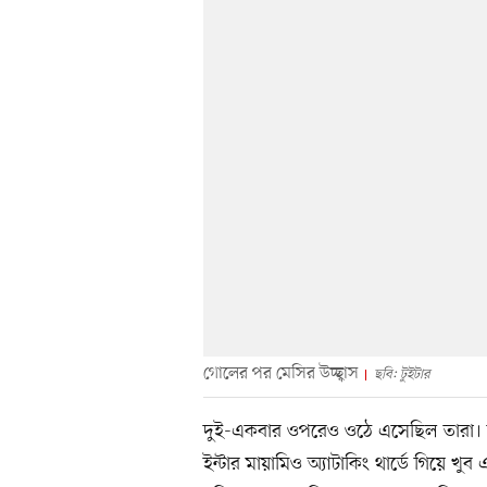
গোলের পর মেসির উচ্ছ্বাস
ছবি: টুইটার
দুই-একবার ওপরেও ওঠে এসেছিল তারা। য
ইন্টার মায়ামিও অ্যাটাকিং থার্ডে গিয়ে খ