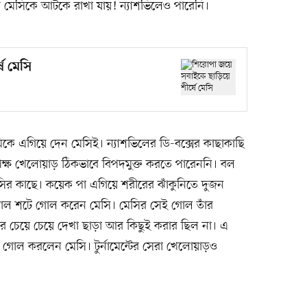
আর মেসিকে আটকে রাখা যায়! ন্যাশভিলেও পারেনি।
ে মেসি
ামিকে এগিয়ে দেন মেসিই। ন্যাশভিলের ডি-বক্সের কাছাকাছি
িপক্ষ খেলোয়াড় ঠিকভাবে বিপদমুক্ত করতে পারেননি। বল
েসির কাছে। কয়েক পা এগিয়ে শরীরের ঝাঁকুনিতে দুজন
োরাল শটে গোল করেন মেসি। মেসির সেই গোল তাঁর
 চেয়ে চেয়ে দেখা ছাড়া আর কিছুই করার ছিল না। এ
 ১০ গোল করলেন মেসি। টুর্নামেন্টের সেরা খেলোয়াড়ও