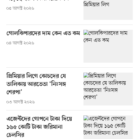
০৫ আগস্ট ২০২৬
গোলকিপারদের দাম কেন এত কম
০৪ আগস্ট ২০২৬
প্রিমিয়ার লিগে কোচদের যে
তালিকায় আরতেতা ‘নিঃসঙ্গ
শেরপা’
০৩ আগস্ট ২০২৬
এজেন্টদের গোপনে টাকা দিয়ে
১৬৫ কোটি টাকা জরিমানা
চেলসির