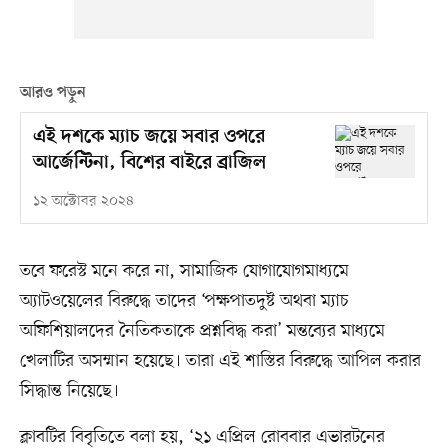
আরও পড়ুন
এই দশকে ম্যাচ জয়ে সবার ওপরে
আর্জেন্টিনা, বিশের বাইরে ব্রাজিল
১২ অক্টোবর ২০২৪
তবে ফরেস্ট মনে করে না, সামাজিক যোগাযোগমাধ্যমে
অ্যাটওয়েলের বিরুদ্ধে তাদের ‘পক্ষপাতদুষ্ট অথবা ম্যাচ
অফিশিয়ালদের নৈতিকতাকে প্রশ্নবিদ্ধ করা’ মন্তব্যের মাধ্যমে
খেলাটির অসম্মান হয়েছে। তারা এই শাস্তির বিরুদ্ধে আপিল করার
সিদ্ধান্ত নিয়েছে।
ক্লাবটির বিবৃতিতে বলা হয়, ‘২১ এপ্রিল রোববার এভারটনের