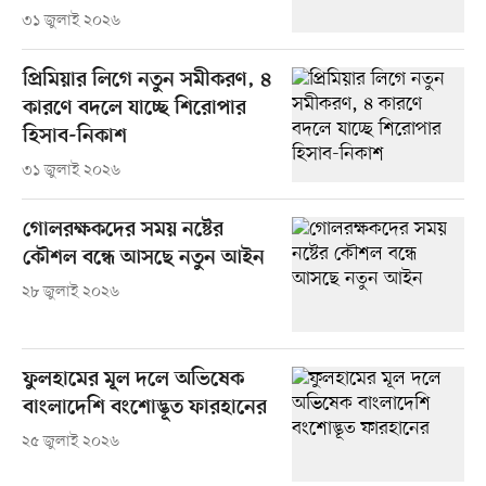
৩১ জুলাই ২০২৬
প্রিমিয়ার লিগে নতুন সমীকরণ, ৪
কারণে বদলে যাচ্ছে শিরোপার
হিসাব-নিকাশ
৩১ জুলাই ২০২৬
গোলরক্ষকদের সময় নষ্টের
কৌশল বন্ধে আসছে নতুন আইন
২৮ জুলাই ২০২৬
ফুলহামের মূল দলে অভিষেক
বাংলাদেশি বংশোদ্ভূত ফারহানের
২৫ জুলাই ২০২৬