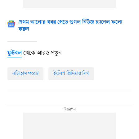
প্রথম আলোর খবর পেতে গুগল নিউজ চ্যানেল ফলো
করুন
থেকে আরও পড়ুন
ফুটবল
নটিংহাম ফরেস্ট
ইংলিশ প্রিমিয়ার লিগ