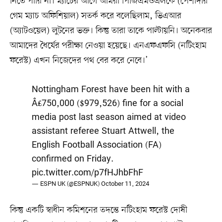
নিতে পারি না। ম্যাচের আগে আমরা পিজিএমওএলকে (পেশাদার
গেম ম্যাচ অফিশিয়াল) সতর্ক করে বলেছিলাম, ভিএআর
(অ্যাটওয়েল) লুটনের ভক্ত। কিন্তু তারা তাকে পাল্টায়নি। অনেকবার
আমাদের ধৈর্যের পরীক্ষা নেওয়া হয়েছে। এনএফএফসি (নটিংহাম
ফরেস্ট) এখন নিজেদের পথ বের করে নেবে।’
Nottingham Forest have been hit with a
Â£750,000 ($979,526) fine for a social
media post last season aimed at video
assistant referee Stuart Attwell, the
English Football Association (FA)
confirmed on Friday.
pic.twitter.com/p7fHJhbFhF
— ESPN UK (@ESPNUK)
October 11, 2024
কিন্তু একটি স্বাধীন কমিশনের তদন্তে নটিংহাম ফরেস্ট দোষী