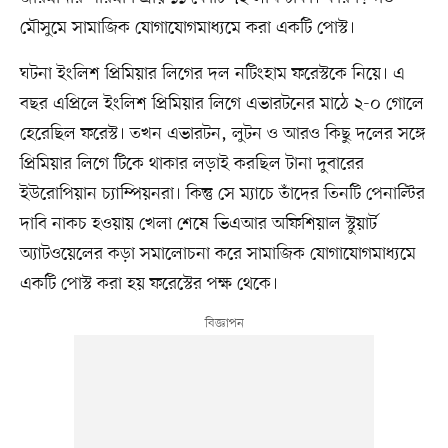
মৌসুমে সামাজিক যোগাযোগমাধ্যমে করা একটি পোস্ট।
ঘটনা ইংলিশ প্রিমিয়ার লিগের দল নটিংহাম ফরেস্টকে নিয়ে। এ
বছর এপ্রিলে ইংলিশ প্রিমিয়ার লিগে এভারটনের মাঠে ২-০ গোলে
হেরেছিল ফরেস্ট। তখন এভারটন, লুটন ও আরও কিছু দলের সঙ্গে
প্রিমিয়ার লিগে টিকে থাকার লড়াই করছিল টানা দুবারের
ইউরোপিয়ান চ্যাম্পিয়নরা। কিন্তু সে ম্যাচে তাঁদের তিনটি পেনাল্টির
দাবি নাকচ হওয়ায় খেলা শেষে ভিএআর অফিশিয়াল স্টুয়ার্ট
অ্যাটওয়েলের কড়া সমালোচনা করে সামাজিক যোগাযোগমাধ্যমে
একটি পোস্ট করা হয় ফরেস্টের পক্ষ থেকে।