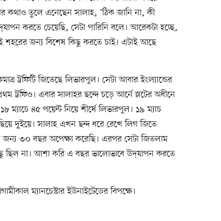
বের কথাও তুলে এনেছেন সালাহ, ‘ঠিক জানি না, কী
্‌যাপন করতে চেয়েছি, সেটা পারিনি বলে। আরেকটা হচ্ছে,
এই শহরের জন্য বিশেষ কিছু করতে চাই। এটাই আছে
াত্র ট্রফিটি জিতেছে লিভারপুল। সেটা আবার ইংল্যান্ডের
রথম ট্রফিও। এবার সালাহর ছন্দে চড়ে আর্নে স্লটের অধীনে
৮ ম্যাচে ৪৫ পয়েন্ট নিয়ে শীর্ষে লিভারপুল। ১৯ ম্যাচ
ছিয়ে দুইয়ে। সালাহ এখন ছন্দ ধরে রেখে লিগ জিতে
ফির জন্য ৩০ বছর অপেক্ষা করেছি। এরপর সেটা জিতলাম
ু ছিল না। আশা করি এ বছর ভালোভাবে উদ্‌যাপন করতে
আগামীকাল ম্যানচেস্টার ইউনাইটেডের বিপক্ষে।