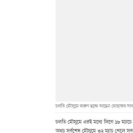
চলতি মৌসুমে দারুণ ছন্দে আছেন মোহাম্মদ সা
চলতি মৌসুমে এরই মধ্যে লিগে ১৮ ম্য
অথচ সর্বশেষ মৌসুমে ৩২ ম্যাচ খেলে সব ম