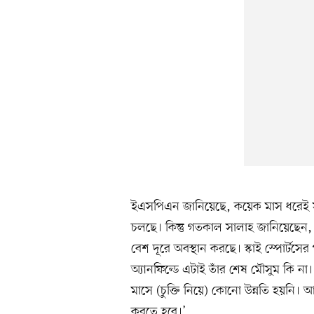
ইএসপিএন জানিয়েছে, কয়েক মাস ধরেই সা
চলছে। কিন্তু গতকাল সালাহ জানিয়েছেন,
বেশ দূরে অবস্থান করছে। স্কাই স্পোর্টস
অ্যানফিল্ডে এটাই তাঁর শেষ মৌসুম কি না।
মাসে (চুক্তি নিয়ে) কোনো উন্নতি হয়নি
করতে হবে।’