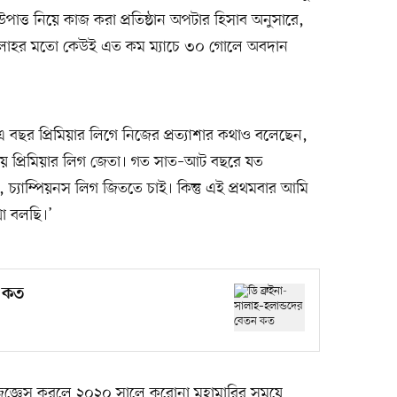
াত্ত নিয়ে কাজ করা প্রতিষ্ঠান অপটার হিসাব অনুসারে,
সালাহর মতো কেউই এত কম ম্যাচে ৩০ গোলে অবদান
 বছর প্রিমিয়ার লিগে নিজের প্রত্যাশার কথাও বলেছেন,
হয়ে প্রিমিয়ার লিগ জেতা। গত সাত–আট বছরে যত
 চ্যাম্পিয়নস লিগ জিততে চাই। কিন্তু এই প্রথমবার আমি
থা বলছি।’
ন কত
—জিজ্ঞেস করলে ২০২০ সালে করোনা মহামারির সময়ে