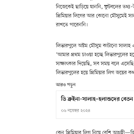
নিজেকেই ছাড়িয়ে যাননি, ফুটবলের তথ্য–উপ
প্রিমিয়ার লিগের আর কোনো মৌসুমেই 
রাখতে পারেননি।
লিভারপুলে অষ্টম মৌসুম কাটানো সালাহ এ
‘আমার প্রথম চাওয়া হচ্ছে লিভারপুলের 
সাক্ষাৎকার দিয়েছি, সব সময় বলে এসেছি,
লিভারপুলের হয়ে প্রিমিয়ার লিগ জয়ের ক
আরও পড়ুন
ডি ব্রুইনা-সালাহ–হলান্ডদের বেত
০৬ নভেম্বর ২০২৪
কেন প্রিমিয়ার লিগ নিয়ে বেশি আগ্রহী