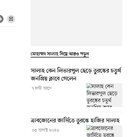
মোহাম্মদ সালাহ নিয়ে আরও পড়ুন
সালাহ কেন লিভারপুল ছেড়ে তুরস্কের চতুর্থ
জনপ্রিয় ক্লাবে গেলেন
৭ ঘণ্টা আগে
ত্রাবজোনের জার্সিতে তুরস্কে হাজির সালাহ
০৫ আগস্ট ২০২৬