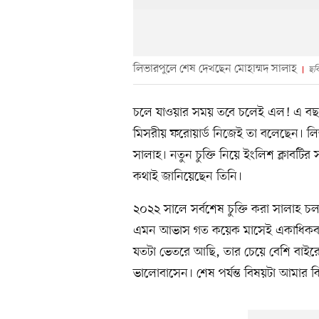
লিভারপুলে শেষ দেখছেন মোহাম্মদ সালাহ
ছবি
চলে যাওয়ার সময় তবে চলেই এল! এ বছরই
মিসরীয় ফরোয়ার্ড নিজেই তা বলেছেন। ল
সালাহ। নতুন চুক্তি নিয়ে ইংলিশ ক্লাবটির
কথাই জানিয়েছেন তিনি।
২০২২ সালে সর্বশেষ চুক্তি করা সালাহ চ
এমন আভাস গত কয়েক মাসেই একাধিকবার 
যতটা ভেতরে আছি, তার চেয়ে বেশি বাইর
ভালোবাসেন। শেষ পর্যন্ত বিষয়টা আমার 