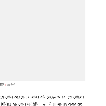
লাহ
রয়টার্স
াচে ১৭ গোল করেছেন সালাহ। বানিয়েছেন আরও ১৩ গোলে।
িলিয়ে ২৮ গোল সংশ্লিষ্টতা ছিল তাঁর। সালাহ এবার শুধু