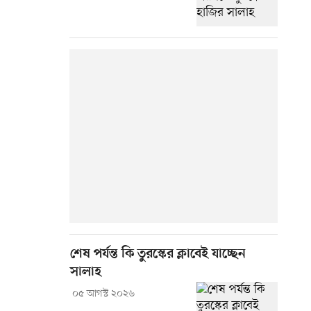
শেষ পর্যন্ত কি তুরস্কের ক্লাবেই যাচ্ছেন
সালাহ
০৫ আগস্ট ২০২৬