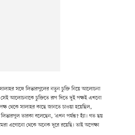
লাহর সঙ্গে লিভারপুলের নতুন চুক্তি নিয়ে আলোচনা
 সেই আলোচনাকে চুক্তিতে রূপ দিতে দুই পক্ষই এখনো
ের পক্ষ থেকে সালাহর কাছে জানতে চাওয়া হয়েছিল,
 লিভারপুল তারকা বলেছেন, ‘এখন পর্যন্ত? হ্যাঁ। গত ছয়
। আমরা এগোনো থেকে অনেক দূরে রয়েছি। তাই অপেক্ষা