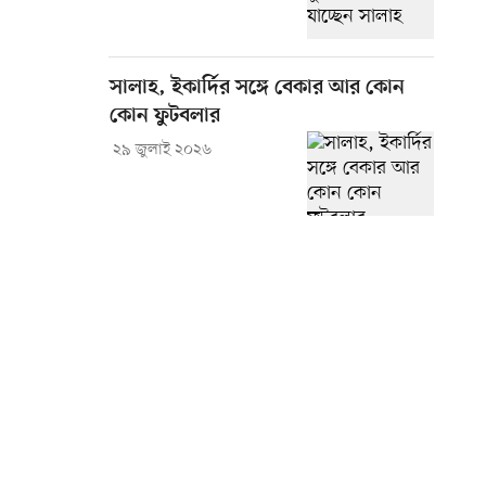
সালাহ, ইকার্দির সঙ্গে বেকার আর কোন
কোন ফুটবলার
২৯ জুলাই ২০২৬