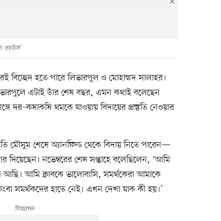
: রয়টার্স
 বিচ্ছেদ হতে পারে লিভারপুল ও মোহাম্মদ সালাহর।
িভারপুলে এটাই তাঁর শেষ বছর, এমন কথাই বলেছেন
 সঙ্গে দর–কষাকষি থমকে যাওয়ায় বিদায়ের প্রস্তুতি নেওয়ার
লতি মৌসুম শেষে অ্যানফিল্ড থেকে বিদায় নিতে পারেন—
দিয়েছেন। নভেম্বরের শেষ সপ্তাহে বলেছিলেন, ‘আমি
ে আছি। আমি ক্লাবকে ভালোবাসি, সমর্থকেরা আমাকে
কিংবা সমর্থকদের হাতে নেই। এখন দেখা যাক কী হয়।’