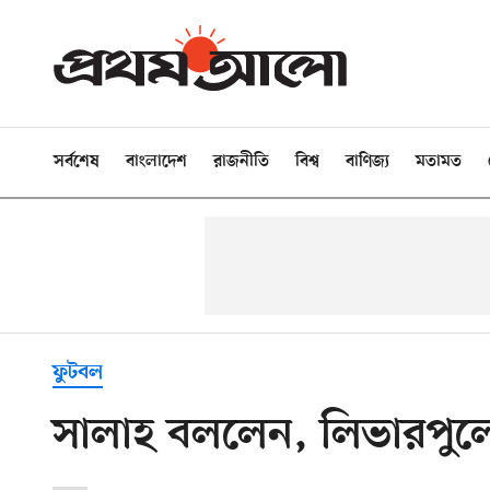
সর্বশেষ
বাংলাদেশ
রাজনীতি
বিশ্ব
বাণিজ্য
মতামত
ফুটবল
সালাহ বললেন, লিভারপুল