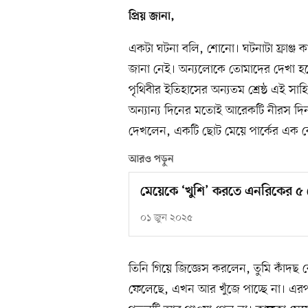
প্রিয় জানা,
একটা ঘটনা বলি, শোনো। ঘটনাটা ফ্রাঞ্জ 
জানা নেই। অন্যলোকে তোমাদের দেখা হয়ে
পৃথিবীর ইতিহাসের অন্যতম শ্রেষ্ঠ এই সা
অন্যান্য দিনের মতোই আরেকটি নীরস দিন
দেখলেন, একটি ছোট মেয়ে পার্কের এক কো
আরও পড়ুন
মেয়েকে ‘খুশি’ করতে এনরিকের ৫
০১ জুন ২০২৫
তিনি গিয়ে জিজ্ঞেস করলেন, তুমি কাঁদছ ক
ফেলেছে, এখন আর খুঁজে পাচ্ছে না। এরপর