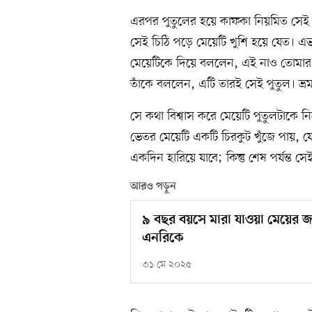
এরপর পুতুলের হয়ে কাফকা নিয়মিত সেই 
সেই চিঠি পড়ে মেয়েটি খুশি হয়ে যেত। 
মেয়েটিকে দিয়ে বললেন, এই নাও তোমার
তাঁকে বললেন, এটি তারই সেই পুতুল। ভ
সে কথা বিশ্বাস করে মেয়েটি পুতুলটাকে
ভেতর মেয়েটি একটি চিরকুট খুঁজে পায়, য
একদিন হারিয়ে যাবে; কিন্তু শেষ পর্যন্
আরও পড়ুন
৯ বছর বয়সে মারা যাওয়া মেয়ের জন
এনরিকে
৩১ মে ২০২৫