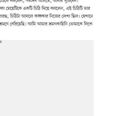
য়েটিকে বললেন, পরদিন আসতে, আবার খুঁজবেন।
কা মেয়েটিকে একটি চিঠি দিয়ে বললেন, এই চিঠিটি তার
ই পারছ, চিঠিটা আসলে কাফকার নিজের লেখা ছিল। যেখানে
 ভ্রমণে বেরিয়েছি। আমি আমার ভ্রমণকাহিনি তোমাকে লিখে