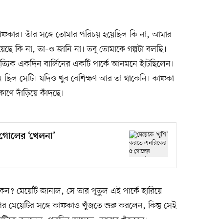
কাফকার। তাঁর সঙ্গে তোমার পরিচয় হয়েছিল কি না, আমার
ছে কি না, তা–ও জানি না। তবু তোমাকে গল্পটা বলছি।
হিত্যিক একদিন বার্লিনের একটি পার্কে আনমনে হাঁটছিলেন।
 ছিল সেটি। যদিও খুব বেশিক্ষণ আর তা থাকেনি। কাফকা
ণে দাঁড়িয়ে কাঁদছে।
 গোলের ‘খেলনা’
েন? মেয়েটি জানাল, সে তার পুতুল এই পার্কে হারিয়ে
 মেয়েটির সঙ্গে কাফকাও খুঁজতে শুরু করলেন, কিন্তু সেই