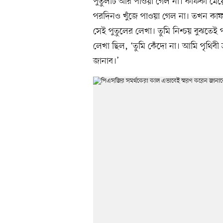
পুতুলটি আর পাওয়া গেল না। কাফকা মে
পরদিনও খুঁজে পাওয়া গেল না। তখন কাফ
সেই পুতুলের লেখা। তুমি নিশ্চয় বুঝতে
লেখা ছিল, ‘তুমি কেঁদো না। আমি পৃথিবী
জানাব।’