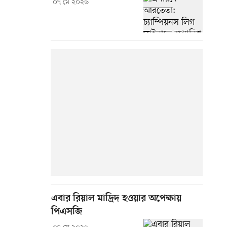
০৭ মে ২০২৬
এবার রিয়াল মাদ্রিদ হওয়ার অপেক্ষায়
পিএসজি