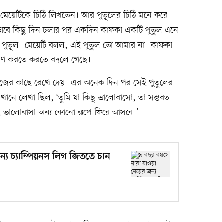
মেয়েটিকে চিঠি লিখতেন। আর পুতুলের চিঠি মনে করে
এভাবে কিছু দিন চলার পর একদিন কাফকা একটি পুতুল এনে
 পুতুল। মেয়েটি বলল, এই পুতুল তো আমার না। কাফকা
্রমণ করতে করতে বদলে গেছে।
 নিজের কাছে রেখে দেয়। এর অনেক দিন পর সেই পুতুলের
েখানে লেখা ছিল, ‘তুমি যা কিছু ভালোবাসো, তা সম্ভবত
ত সেই ভালোবাসা অন্য কোনো রূপে ফিরে আসবে।’
্য চ্যাম্পিয়নস লিগ জিততে চান