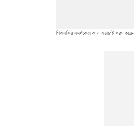
পিএসজির সমর্থকেরা কাল এভাবেই স্মরণ করে