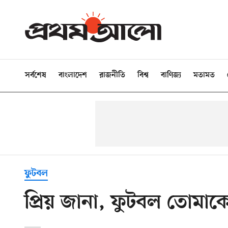
সর্বশেষ
বাংলাদেশ
রাজনীতি
বিশ্ব
বাণিজ্য
মতামত
ফুটবল
প্রিয় জানা, ফুটবল তোমা