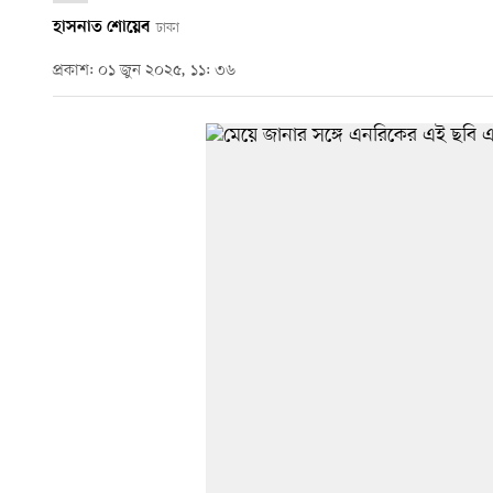
হাসনাত শোয়েব
ঢাকা
প্রকাশ: ০১ জুন ২০২৫, ১১: ৩৬