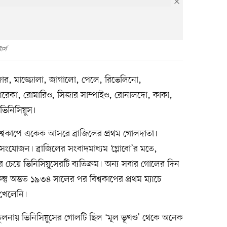
র্স
ার, মাজ্জোলা, জাগালো, পেলে, রিভেলিনো,
ারেকা, রোমারিও, সিজার সাম্পাইও, রোনালদো, কাকা,
 ভিনিসিয়ুস।
 বিশ্বকাপে একেক আসরে ব্রাজিলের প্রথম গোলদাতা।
সংযোজন। ব্রাজিলের সংবাদমাধ্যম ‘গ্লোবো’র মতে,
ের চেয়ে ভিনিসিয়ুসেরটি ব্যতিক্রম। অন্য সবার গোলের দিন
ু অন্তত ১৯৩৪ সালের পর বিশ্বকাপের প্রথম ম্যাচে
 খেলেনি।
 তুলনায় ভিনিসিয়ুসের গোলটি ছিল ‘মূল ভূখণ্ড’ থেকে অনেক