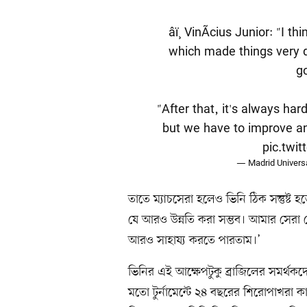
âï¸ VinÃ­cius Junior: "I 
which made things very d
go
"After that, it's always har
but we have to improve an
pic.twi
— Madrid Univers
তাতে ম্যাচসেরা হলেও ভিনি ঠিক সন্তুষ্ট হ
যে আরও উন্নতি করা সম্ভব। আমার সেরা 
আরও সাহায্য করতে পারতাম।’
ভিনির এই আক্ষেপটুকু ব্রাজিলের সমর্থকদ
মতো টুর্নামেন্টে ২৪ বছরের শিরোপাখরা