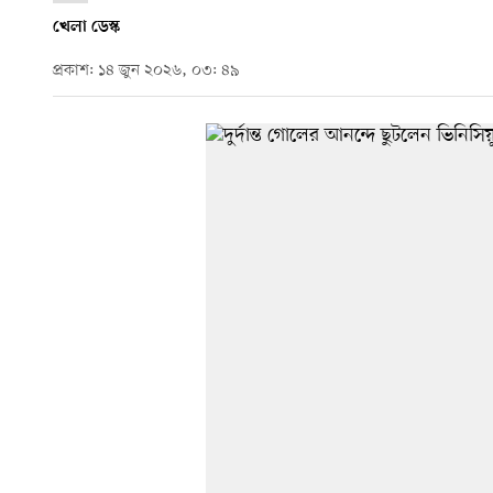
খেলা ডেস্ক
প্রকাশ: ১৪ জুন ২০২৬, ০৩: ৪৯