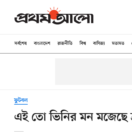
সর্বশেষ
বাংলাদেশ
রাজনীতি
বিশ্ব
বাণিজ্য
মতামত
ফুটবল
এই তো ভিনির মন মজেছে ব