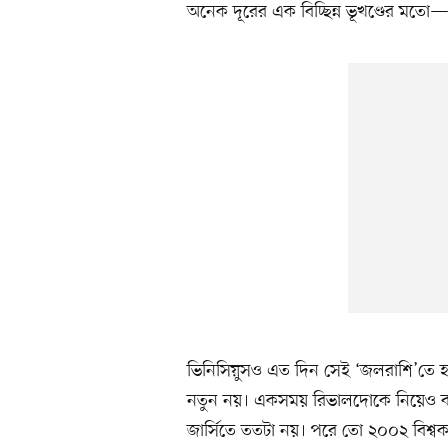
অনেক দূরের এক বিচ্ছিন্ন ভূখণ্ডের মতো—য
ভিনিসিয়ুসও এত দিন সেই ‘জলরাশি’তে হাব
নতুন নয়। একসময় রিভালদোকে নিয়েও বলা 
জার্সিতে ততটা নয়। পরে তো ২০০২ বিশ্বক