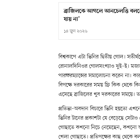
ব্রাজিলকে আগলে আনচেলত্তি বললেন
যায় না’
১৪ জুন ২০২৬
বিশ্বকাপে এটা ভিনির দ্বিতীয় গোল। সতীর
রোনালদিনিওর গোলসংখ্যাও দুই–ই। মজার ব
পারফরম্যান্সের সমালোচনা করেন না। কার
বিপক্ষে দরকারের সময় ফ্রি কিক থেকে ক
এসেছে ব্রাজিলের খুব দরকারের সময়ে। ত
প্রতিভা–অবদান বিচারে ভিনি হয়তো এখনো ‘
ভিনির টানের প্রকাশটা যে বেড়েছে সেটাও ব
গোছাতে কখনো নিচে নেমেছেন, কখনো আব
খেলা গোছাতে। প্রতিপক্ষের কাছ থেকে