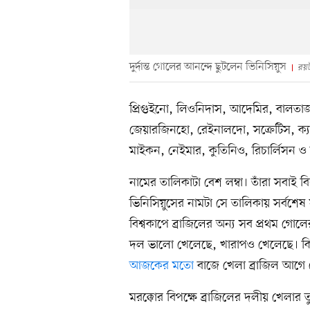
দুর্দান্ত গোলের আনন্দে ছুটলেন ভিনিসিয়ুস
রয়টা
প্রিগুইনো, লিওনিদাস, আদেমির, বালতাজ
জেয়ারজিনহো, রেইনালদো, সক্রেটিস, ক্য
মাইকন, নেইমার, কুতিনিও, রিচার্লিসন ও
নামের তালিকাটা বেশ লম্বা। তাঁরা সবাই
ভিনিসিয়ুসের নামটা সে তালিকায় সর্বশেষ 
বিশ্বকাপে ব্রাজিলের অন্য সব প্রথম গোল
দল ভালো খেলেছে, খারাপও খেলেছে। কিন্ত
আজকের মতো
বাজে খেলা ব্রাজিল আগে
মরক্কোর বিপক্ষে ব্রাজিলের দলীয় খেলার