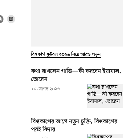
বিশ্বকাপ ফুটবল ২০২৬ নিয়ে আরও পড়ুন
কথা রাখলেন গাভি—কী করবেন ইয়ামাল,
তোরেস
০৬ আগস্ট ২০২৬
বিশ্বকাপের আগে নতুন চুক্তি, বিশ্বকাপের
পরই বিদায়