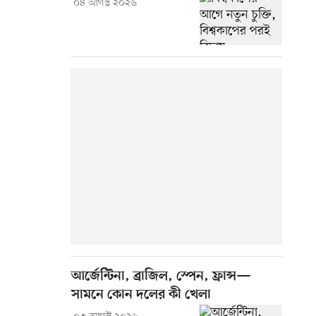
০৪ আগস্ট ২০২৬
আর্জেন্টিনা, ব্রাজিল, স্পেন, ফ্রান্স—
সামনে কোন দলের কী খেলা