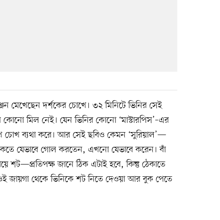
ঞ্জন মেখেছেন দর্শকের চোখে। ৩২ মিনিটে ভিনির সেই
লার কোনো মিল নেই। যেন ভিনির কোনো ‘মাস্টারপিস’–এর
ে চোখ ব্যথা করে। আর সেই ছবিও কেমন ‘সুরিয়াল’—
থাকতে যেভাবে গোল করতেন, এখনো যেভাবে করেন। বাঁ
 পায়ে শট—প্রতিপক্ষ জানে ঠিক এটাই হবে, কিন্তু ঠেকাতে
, ওই জায়গা থেকে ভিনিকে শট নিতে দেওয়া আর বুক পেতে