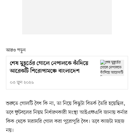
আরও পড়ুন
শেষ মুহূর্তের গোলে নেপালকে কাঁদিয়ে
আরেকটি শিরোপামঞ্চে বাংলাদেশ
০৩ জুন ২০২৬
শুরুতে গোলটি বৈধ কি না, তা নিয়ে কিছুটা বিতর্ক তৈরি হয়েছিল,
তবে ফুটবলের নিয়ম নির্ধারণকারী সংস্থা আইএফএবি জানায় কর্নার
কিক থেকে সরাসরি গোল করা পুরোপুরি বৈধ। তবে কাজটা সহজ
নয়।