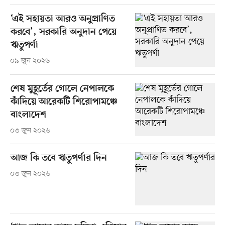
‘এই সহায়তা আরও অনুপ্রাণিত
করবে’, সরকারি অনুদান পেয়ে
ঋতুপর্ণা
০৯ জুন ২০২৬
শেষ মুহূর্তের গোলে নেপালকে
কাঁদিয়ে আরেকটি শিরোপামঞ্চে
বাংলাদেশ
০৩ জুন ২০২৬
আজ কি তবে ঋতুপর্ণার দিন
০৩ জুন ২০২৬