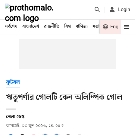
Login
সর্বশেষ
বাংলাদেশ
রাজনীতি
বিশ্ব
বাণিজ্য
মতামত
খেলা
Eng
বিনো
ফুটবল
ঋতুপর্ণার গোলটি কেন অলিম্পিক গোল
খেলা ডেস্ক
আপডেট: ০৩ জুন ২০২৬, ১৪: ২৫