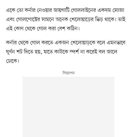
একে তো কর্নার নেওয়ার জায়গাটি গোললাইনের একদম সোজা
এবং গোলপোস্টের সামনে অনেক খেলোয়াড়ের ভিড় থাকে। তাই
এই কোণ থেকে গোল করা বেশ কঠিন।
কর্নার থেকে গোল করতে একজন খেলোয়াড়কে বলে এমনভাবে
ঘূর্ণন শট দিতে হয়, যাতে কাউকে স্পর্শ না করেই বল জালে
ঢোকে।