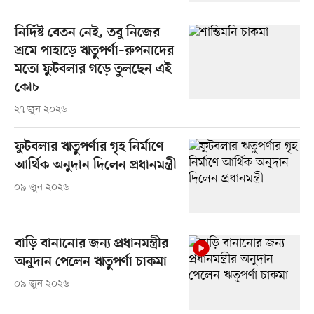
নির্দিষ্ট বেতন নেই, তবু নিজের
শ্রমে পাহাড়ে ঋতুপর্ণা–রুপনাদের
মতো ফুটবলার গড়ে তুলছেন এই
কোচ
২৭ জুন ২০২৬
ফুটবলার ঋতুপর্ণার গৃহ নির্মাণে
আর্থিক অনুদান দিলেন প্রধানমন্ত্রী
০৯ জুন ২০২৬
বাড়ি বানানোর জন্য প্রধানমন্ত্রীর
অনুদান পেলেন ঋতুপর্ণা চাকমা
০৯ জুন ২০২৬