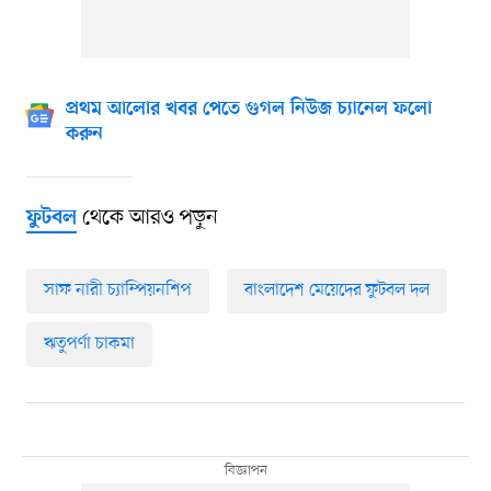
প্রথম আলোর খবর পেতে গুগল নিউজ চ্যানেল ফলো
করুন
থেকে আরও পড়ুন
ফুটবল
সাফ নারী চ্যাম্পিয়নশিপ
বাংলাদেশ মেয়েদের ফুটবল দল
ঋতুপর্ণা চাকমা