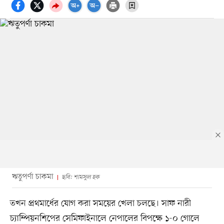
ঋতুপর্ণা চাকমা
ছবি: শামসুল হক
তখন প্রথমার্ধের যোগ করা সময়ের খেলা চলছে। সাফ নারী
চ্যাম্পিয়নশিপের সেমিফাইনালে নেপালের বিপক্ষে ১-০ গোলে