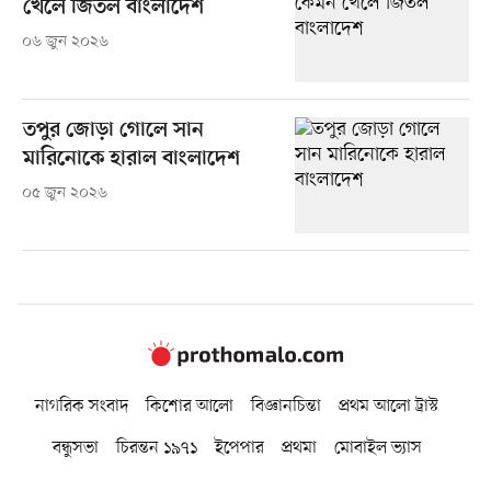
খেলে জিতল বাংলাদেশ
০৬ জুন ২০২৬
তপুর জোড়া গোলে সান
মারিনোকে হারাল বাংলাদেশ
০৫ জুন ২০২৬
নাগরিক সংবাদ
কিশোর আলো
বিজ্ঞানচিন্তা
প্রথম আলো ট্রাস্ট
বন্ধুসভা
চিরন্তন ১৯৭১
ইপেপার
প্রথমা
মোবাইল ভ্যাস