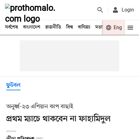
Login
সর্বশেষ
বাংলাদেশ
রাজনীতি
বিশ্ব
বাণিজ্য
মতামত
খেলা
Eng
বিনো
ফুটবল
অনূর্ধ্ব-২৩ এশিয়ান কাপ বাছাই
প্রথম ম্যাচে থাকবেন না ফাহামিদুল
ক্রীড়া প্রতিবেদক