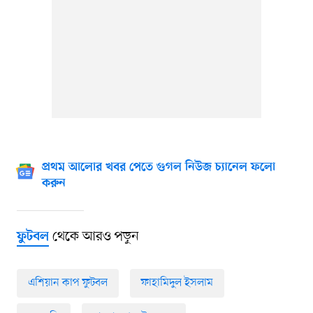
প্রথম আলোর খবর পেতে গুগল নিউজ চ্যানেল ফলো
করুন
থেকে আরও পড়ুন
ফুটবল
এশিয়ান কাপ ফুটবল
ফাহামিদুল ইসলাম