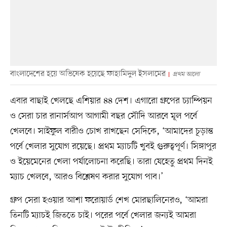
বাংলাদেশের হয়ে অভিষেক হয়েছে ফাহামিদুল ইসলামের
প্রথম আলো
এবার বাছাই খেলছে এশিয়ার ৪৪ দেশ। এগারো গ্রুপের চ্যাম্পিয়ন
ও সেরা চার রানার্সআপ আগামী বছর সৌদি আরবে মূল পর্বে
খেলবে। সাইফুল বারীও চোখ রাখছেন সেদিকে, ‘আমাদের চূড়ান্ত
পর্বে খেলার সুযোগ রয়েছে। প্রথম ম্যাচটি খুবই গুরুত্বপূর্ণ। সিঙ্গাপুর
ও ইয়েমেনের খেলা পর্যালোচনা করেছি। তারা যেহেতু প্রথম দিনই
ম্যাচ খেলবে, আরও বিশ্লেষণ করার সুযোগ পাব।’
গ্রুপ সেরা হওয়ার আশা ফরোয়ার্ড শেখ মোরছালিনেরও, ‘আমরা
তিনটি ম্যাচই জিততে চাই। পরের পর্বে খেলার জন্যই আমরা