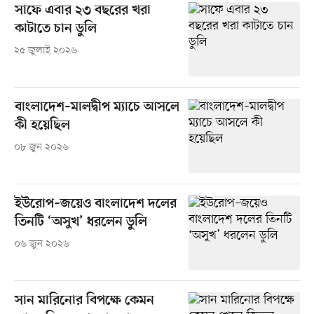
সাফে এবার ২৩ বছরের খরা
কাটাতে চান ডুলি
২৫ জুলাই ২০২৬
বাংলাদেশ–মালদ্বীপ ম্যাচে আসলে
কী হয়েছিল
০৮ জুন ২০২৬
ইউরোপ–জয়েও বাংলাদেশ দলের
তিনটি ‘অসুখ’ ধরলেন ডুলি
০৬ জুন ২০২৬
সান মারিনোর বিপক্ষে কেমন