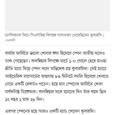
চ্যাম্পিয়নস লিগে পিএসজির বিপক্ষে অসাধারণ খেলেছিলেন কুবারসি
এএফপি
বার্সার জার্সিতে ভালো খেলার ফল হিসেবে স্পেন জাতীয় দলেও
ডাক পেয়েছেন। কলম্বিয়ার বিপক্ষে মার্চে ১-০ গোলে হেরে যাওয়া
প্রীতি ম্যাচ দিয়ে স্পেন দলে অভিষেক হয় কুবারসির। সেই ম্যাচে
আইমেরিক লাপোর্তের জায়গায় ৮৩ মিনিটে বদলি হিসেবে খেলতে
নেমে একটি রেকর্ডও গড়েন। হয়ে যান স্পেনের জার্সিতে খেলা
সর্বকনিষ্ঠ ডিফেন্ডার। কলম্বিয়ার সঙ্গে ম্যাচের দিন তাঁর বয়স ছিল
১৭ বছর ১ মাস ২৮ দিন।
এরপর স্পেনের হয়ে আরও একটি ম্যাচ খেলেন কুবারসি।