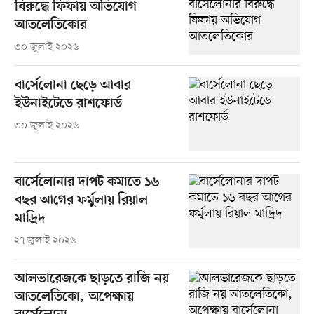
বিরুদ্ধে ফিফায় অভিযোগ
আতলেতিকোর
৩০ জুলাই ২০২৬
বার্সেলোনা ছেড়ে আবার
ইউনাইটেডে রাশফোর্ড
৩০ জুলাই ২০২৬
বার্সেলোনার দাপট কমাতে ১৬
বছর আগের ফর্মুলায় রিয়াল
মাদ্রিদ
২৭ জুলাই ২০২৬
আলভারেজকে ছাড়তে রাজি নয়
আতলেতিকো, অপেক্ষায়