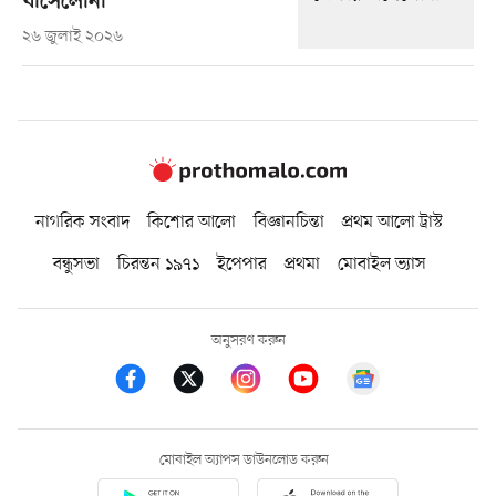
বার্সেলোনা
২৬ জুলাই ২০২৬
নাগরিক সংবাদ
কিশোর আলো
বিজ্ঞানচিন্তা
প্রথম আলো ট্রাস্ট
বন্ধুসভা
চিরন্তন ১৯৭১
ইপেপার
প্রথমা
মোবাইল ভ্যাস
অনুসরণ করুন
মোবাইল অ্যাপস ডাউনলোড করুন