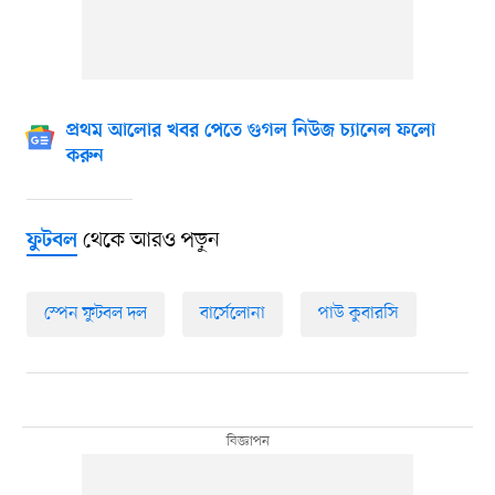
প্রথম আলোর খবর পেতে গুগল নিউজ চ্যানেল ফলো
করুন
থেকে আরও পড়ুন
ফুটবল
স্পেন ফুটবল দল
বার্সেলোনা
পাউ কুবারসি