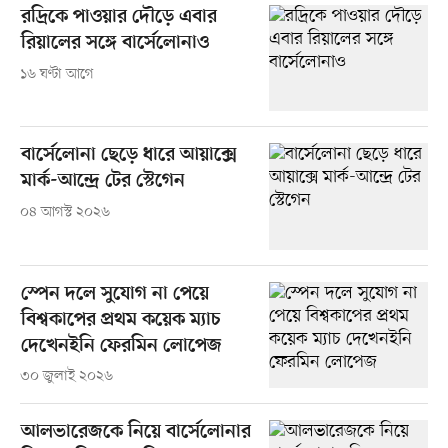
রদ্রিকে পাওয়ার দৌড়ে এবার
রিয়ালের সঙ্গে বার্সেলোনাও
১৬ ঘণ্টা আগে
বার্সেলোনা ছেড়ে ধারে আয়াক্সে
মার্ক-আন্দ্রে টের স্টেগেন
০৪ আগস্ট ২০২৬
স্পেন দলে সুযোগ না পেয়ে
বিশ্বকাপের প্রথম কয়েক ম্যাচ
দেখেনইনি ফেরমিন লোপেজ
৩০ জুলাই ২০২৬
আলভারেজকে নিয়ে বার্সেলোনার