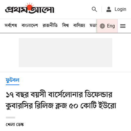
Login
সর্বশেষ
বাংলাদেশ
রাজনীতি
বিশ্ব
বাণিজ্য
মতামত
খেলা
Eng
বিনো
ফুটবল
১৭ বছর বয়সী বার্সেলোনার ডিফেন্ডার
কুবারসির রিলিজ ক্লজ ৫০ কোটি ইউরো
খেলা ডেস্ক