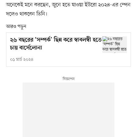
অনেকেই মনে করছেন, জুনে হতে যাওয়া ইউরো ২০২৪-এর স্পেন
দলেও থাকবেন তিনি।
আরও পড়ুন
২৬ বছরের ‘সম্পর্ক’ ছিন্ন করে স্বাবলম্বী হতে
চায় বার্সেলোনা
০১ মার্চ ২০২৪