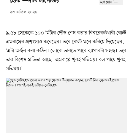
হোক’—দাবি লাপোর্তার
২৩ এপ্রিল ২০২৪
৯.৫৮ সেকেন্ডে ১০০ মিটার দৌড় শেষ করার বিশ্বরেকর্ডধারী বোল্ট
এমবাপ্পের প্রশংসাও করেছেন। তবে বোল্ট মনে করিয়ে দিয়েছেন,
‘এটা অর্জন করা কঠিন। লোকে ভাবতে পারে ব্যাপারটা সহজ। তবে
তার বিশেষ প্রতিভা আছে। এমবাপ্পে খুবই গতিময়। বল পায়ে খুবই
গতিময়।’