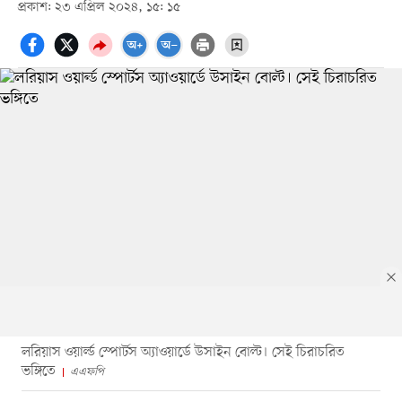
প্রকাশ: ২৩ এপ্রিল ২০২৪, ১৫: ১৫
লরিয়াস ওয়ার্ল্ড স্পোর্টস অ্যাওয়ার্ডে উসাইন বোল্ট। সেই চিরাচরিত
ভঙ্গিতে
এএফপি