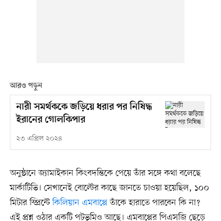
আরও পড়ুন
নারী সমর্থককে জড়িয়ে ধরার পর নিষিদ্ধ
ইরানের গোলকিপার
২৩ এপ্রিল ২০২৪
অনুষ্ঠানে জ্যামাইকান কিংবদন্তিকে পেয়ে তাঁর সঙ্গে কথা বলেছে
মার্কাটিভি। সেখানেই বোল্টের কাছে জানতে চাওয়া হয়েছিল, ১০০
মিটার স্প্রিন্টে
কিলিয়ান এমবাপ্পে
তাঁকে হারাতে পারবেন কি না?
এই প্রশ্ন ওঠার একটি পটভূমিও আছে। এমবাপ্পের পিএসজি ছেড়ে