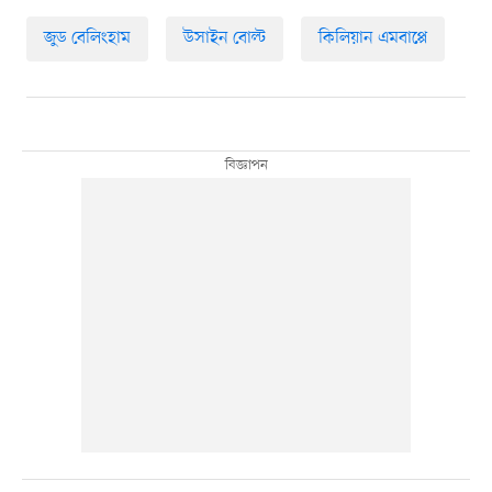
জুড বেলিংহাম
উসাইন বোল্ট
কিলিয়ান এমবাপ্পে