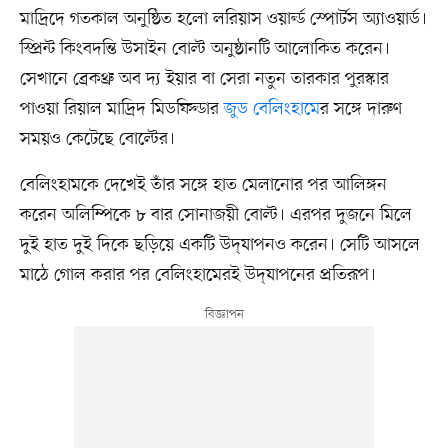
মাদ্রিদে গতকাল অনুষ্ঠিত হলো লরিয়াস ওয়ার্ল্ড স্পোর্টস অ্যাওয়ার্ড।
স্প্রিন্ট কিংবদন্তি উসাইন বোল্ট অনুষ্ঠানটি আলোকিত করেন।
সেখানে ব্রেকথ্রু অব দ্য ইয়ার বা সেরা নতুন তারকার পুরস্কার
পাওয়া রিয়াল মাদ্রিদ মিডফিল্ডার
জুড বেলিংহামে
র সঙ্গে দারুণ
সময়ও কেটেছে বোল্টের।
বেলিংহামকে দেখেই তাঁর সঙ্গে হাত মেলানোর পর আলিঙ্গন
করেন অলিম্পিকে ৮ বার সোনাজয়ী বোল্ট। এরপর দুজনে মিলে
দুই হাত দুই দিকে ছড়িয়ে একটি উদ্‌যাপনও করেন। সেটি আসলে
মাঠে গোল করার পর বেলিংহামেরই উদ্‌যাপনের প্রতিরূপ।