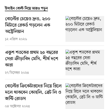
উসাইন বোল্ট নিয়ে আরও পড়ুন
বোল্টের চেয়েও দ্রুত, ২০০
মিটারে রেকর্ড গড়লেন এক
অস্ট্রেলিয়ান
১২ এপ্রিল ২০২৬
একুশ শতকের প্রথম ২৫ বছরের
সেরা ক্রীড়াবিদ মেসি, শীর্ষ দশে
কারা
২৭ ডিসেম্বর ২০২৫
বোল্টের ক্রিকেটারদের নিয়ে রিলে
দলে থাকবেন কোহলি, ব্রেট লি ও
জন্টি রোডস
০৪ অক্টোবর ২০২৫