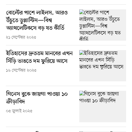
বোল্টের পাশে লাইলস, আরও
উঁচুতে ডুপ্লান্টিস—বিশ্ব
অ্যাথলেটিকসে বড় যত কীর্তি
২১ সেপ্টেম্বর ২০২৫
ইতিহাসের দ্রুততম মানবের এখন
সিঁড়ি ভাঙতে দম ফুরিয়ে আসে
১৬ সেপ্টেম্বর ২০২৫
গিনেস বুকে জায়গা পাওয়া ১০
ক্রীড়াবিদ
০৫ জুলাই ২০২৫