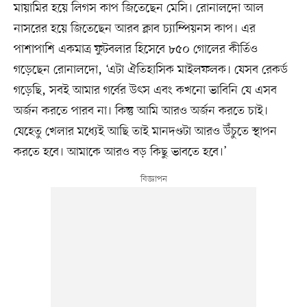
মায়ামির হয়ে লিগস কাপ জিতেছেন মেসি। রোনালদো আল
নাসরের হয়ে জিতেছেন আরব ক্লাব চ্যাম্পিয়নস কাপ। এর
পাশাপাশি একমাত্র ফুটবলার হিসেবে ৮৫০ গোলের কীর্তিও
গড়েছেন রোনালদো, ‘এটা ঐতিহাসিক মাইলফলক। যেসব রেকর্ড
গড়েছি, সবই আমার গর্বের উৎস এবং কখনো ভাবিনি যে এসব
অর্জন করতে পারব না। কিন্তু আমি আরও অর্জন করতে চাই।
যেহেতু খেলার মধ্যেই আছি তাই মানদণ্ডটা আরও উঁচুতে স্থাপন
করতে হবে। আমাকে আরও বড় কিছু ভাবতে হবে।’