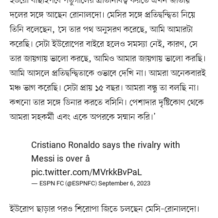
ইউরো বাছাইপর্বে পর্তুগালের প্রতিনিধিত্ব করতে এখন জাতীয়
দলের সঙ্গে আছেন রোনালদো। মেসির সঙ্গে প্রতিদ্বন্দ্বিতা নিয়ে
তিনি বলেছেন, ‘সে তার পথ অনুসরণ করেছে, আমি আমারটা
করেছি। সেটা ইউরোপের বাইরে হলেও সমস্যা নেই, কারণ, সে
তার জায়গায় ভালো করছে, আমিও আমার জায়গায় ভালো করছি।
আমি আসলে প্রতিদ্বন্দ্বিতাকে ওভাবে দেখি না। আমরা অনেকবারই
মঞ্চ ভাগ করেছি। সেটা প্রায় ১৫ বছর। আমরা বন্ধু তা বলছি না।
কখনো তার সঙ্গে ডিনার করতে বসিনি। পেশাদার দৃষ্টিকোণ থেকে
আমরা সহকর্মী এবং একে অপরকে সম্মান করি।’
Cristiano Ronaldo says the rivalry with
Messi is over â
pic.twitter.com/MVrkkBvPaL
— ESPN FC (@ESPNFC)
September 6, 2023
ইউরোপ ছাড়ার পরও শিরোপা জিতে চলছেন মেসি–রোনালদো।