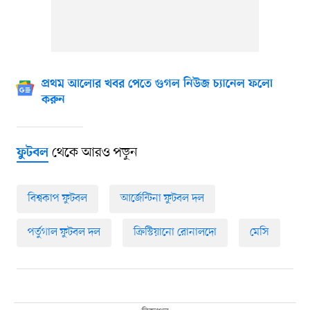
প্রথম আলোর খবর পেতে গুগল নিউজ চ্যানেল ফলো
করুন
থেকে আরও পড়ুন
ফুটবল
বিশ্বকাপ ফুটবল
আর্জেন্টিনা ফুটবল দল
পর্তুগাল ফুটবল দল
ক্রিস্টিয়ানো রোনালদো
মেসি