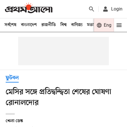
Login
সর্বশেষ
বাংলাদেশ
রাজনীতি
বিশ্ব
বাণিজ্য
মতামত
খেলা
Eng
বিনো
ফুটবল
মেসির সঙ্গে প্রতিদ্বন্দ্বিতা শেষের ঘোষণা
রোনালদোর
খেলা ডেস্ক