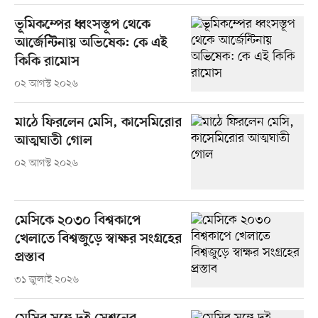
ভূমিকম্পের ধ্বংসস্তূপ থেকে
আর্জেন্টিনায় অভিষেক: কে এই
কিকি রামোস
০২ আগস্ট ২০২৬
মাঠে ফিরলেন মেসি, কাসেমিরোর
আত্মঘাতী গোল
০২ আগস্ট ২০২৬
মেসিকে ২০৩০ বিশ্বকাপে
খেলাতে বিশ্বজুড়ে স্বাক্ষর সংগ্রহের
প্রস্তাব
৩১ জুলাই ২০২৬