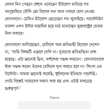
সেসব দিন পেছনে ফেলে এসেছেন ইউরোপ মাতিয়ে গত
জানুয়ারিতে সৌদি প্রো লিগের দল আল নাসরে যোগ দেওয়া
রোনালদো। মেসিও ইউরোপ ছেড়েছেন গত জুলাইয়ে। আর্জেন্টাইন
তারকা এখন ইন্টার মায়ামির হয়ে মাঠ মাতাচ্ছেন যুক্তরাষ্ট্রের মেজর
লিগ সকারে।
রোনালদো জানিয়েছেন, মেসিকে আর প্রতিদ্বন্দ্বী হিসেবে দেখেন
না, ‘আমি বিষয়টি এভাবে দেখি না। দুজনের প্রতিদ্বন্দ্বিতা শেষ
হয়েছে। এটা ভালোই ছিল, দর্শকেরা পছন্দ করতেন। রোনালদোকে
যাঁরা পছন্দ করেন তাঁদের মেসিকে ঘৃণা করতে হবে না। কিংবা এর
উল্টোটা। আমরা ভালোই করেছি, ফুটবলের ইতিহাস পাল্টেছি।
গোটা বিশ্বেই আমাদের সম্মান করা হয় এবং এটাই সবচেয়ে
গুরুত্বপূর্ণ।’