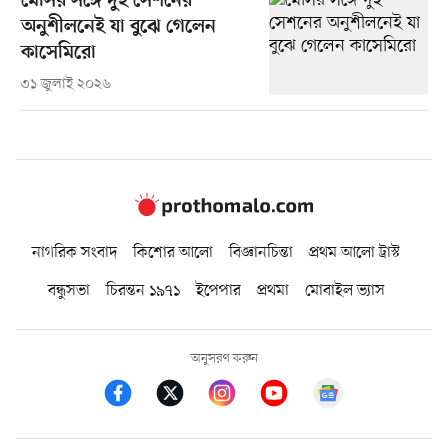
মেসির সঙ্গে দুই সেশনের
অনুশীলনেই যা বুঝে গেলেন
কাসেমিরো
৩১ জুলাই ২০২৬
নাগরিক সংবাদ
কিশোর আলো
বিজ্ঞানচিন্তা
প্রথম আলো ট্রাস্ট
বন্ধুসভা
চিরন্তন ১৯৭১
ইপেপার
প্রথমা
মোবাইল ভ্যাস
অনুসরণ করুন