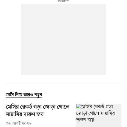
মেসি নিয়ে আরও পড়ুন
মেসির রেকর্ড গড়া জোড়া গোলে
মায়ামির দারুণ জয়
০৬ আগস্ট ২০২৬