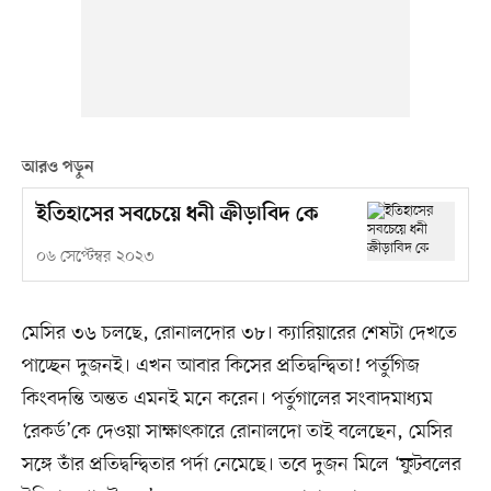
আরও পড়ুন
ইতিহাসের সবচেয়ে ধনী ক্রীড়াবিদ কে
০৬ সেপ্টেম্বর ২০২৩
মেসির ৩৬ চলছে, রোনালদোর ৩৮। ক্যারিয়ারের শেষটা দেখতে
পাচ্ছেন দুজনই। এখন আবার কিসের প্রতিদ্বন্দ্বিতা! পর্তুগিজ
কিংবদন্তি অন্তত এমনই মনে করেন। পর্তুগালের সংবাদমাধ্যম
‘রেকর্ড’কে দেওয়া সাক্ষাৎকারে রোনালদো তাই বলেছেন, মেসির
সঙ্গে তাঁর প্রতিদ্বন্দ্বিতার পর্দা নেমেছে। তবে দুজন মিলে ‘ফুটবলের