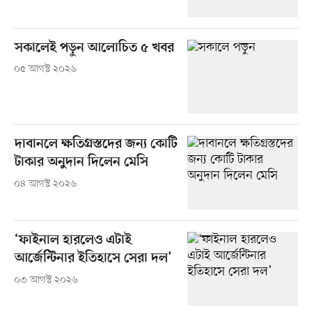
সকালেই পড়ুন আলোচিত ৫ খবর
০৫ আগস্ট ২০২৬
দাবানলে ক্ষতিগ্রস্তদের জন্য কোটি
টাকার অনুদান দিলেন মেসি
০৪ আগস্ট ২০২৬
‘ফাইনাল হারলেও এটাই
আর্জেন্টিনার ইতিহাসে সেরা দল’
০৩ আগস্ট ২০২৬