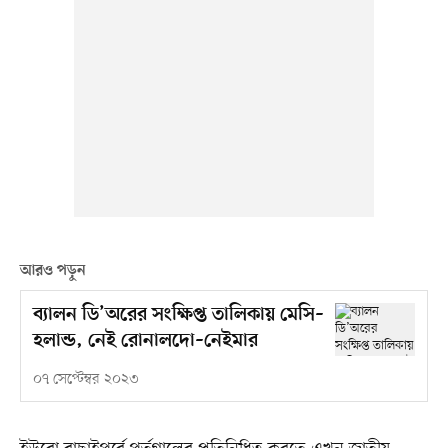
আরও পড়ুন
ব্যালন ডি’অরের সংক্ষিপ্ত তালিকায় মেসি–
হলান্ড, নেই রোনালদো–নেইমার
০৭ সেপ্টেম্বর ২০২৩