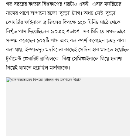
গত বছরের কাতার বিশ্বকাপের গল্পটাও একই। এবার মদরিচের
নামের পাশে লাগানো হলো ‘বুড়ো’ ট্যাগ। অথচ সেই ‘বুড়ো’
কোয়ার্টার ফাইনালে ব্রাজিলের বিপক্ষে ১২০ মিনিট মাঠে থেকে
নিখুঁত পাস দিয়েছিলেন ৯০.৫২ শতাংশ। সব মিলিয়ে সফলভাবে
সম্পন্ন করেছেন ১০৫টি পাস এবং বল স্পর্শ করেছেন ১৩৯ বার।
বলা যায়, ইস্পাতদৃঢ় মদরিচের কাছেই সেদিন হার মানতে হয়েছিল
টুর্নামেন্ট ফেবারিট ব্রাজিলকে। কিন্তু সেমিফাইনালে গিয়ে হতাশা
নিয়েই থামতে হয়েছিল মদরিচকে।