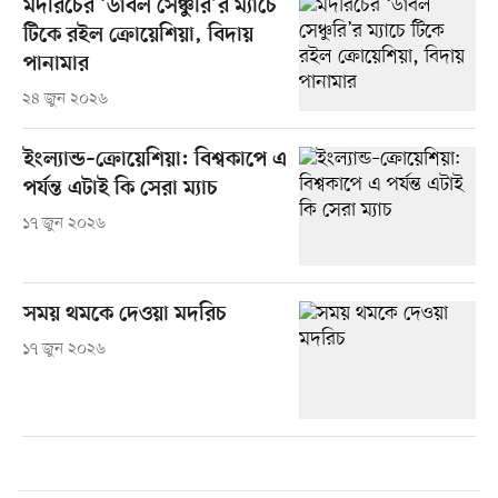
মদরিচের ‘ডাবল সেঞ্চুরি’র ম্যাচে
টিকে রইল ক্রোয়েশিয়া, বিদায়
পানামার
২৪ জুন ২০২৬
ইংল্যান্ড–ক্রোয়েশিয়া: বিশ্বকাপে এ
পর্যন্ত এটাই কি সেরা ম্যাচ
১৭ জুন ২০২৬
সময় থমকে দেওয়া মদরিচ
১৭ জুন ২০২৬