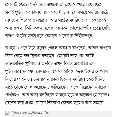
সেসবই হয়তো মদরিচকে এখনো তাতিয়ে রেখেছে। যে বয়সে
সবাই ফুটবলকে বিদায় বলে সরে দাঁড়ান, সে বসয়ে মদরিচ মাঠে
নামছেন শিরোপার সন্ধানে। আর মাঠের মদরিচ তো একেবারেই
অন্য রকম। তিনি তখন দলের তরুণতম খেলোয়াড়টির চেয়ে বেশি
তরুণ। মাঠের সর্বত্র চষে বেড়াতে পারেন ক্লান্তিহীনভাবে।
কখনো ওপরে উঠে দলের গোলে অবদান রাখছেন, আবার কখনো
নিচে নেমে বল ক্লিয়ার করছেন। ক্রোয়াট দলে তো বটেই,
আন্তর্জাতিক ফুটবলেও মদরিচ এখন বিরল প্রজাতির এক
ফুটবলার। সবশেষ নেদারল্যান্ডসকে হারিয়ে ক্রোয়াটদের নেশনস
লিগের ফাইনালে তোলার নায়কও ছিলেন মদরিচ। ১২০ মিনিট
মাঠে থেকে গোল করেছেন, করিয়েছেন। গড়ে দিয়েছেন ম্যাচের
পার্থক্যও। আর আজ মদরিচের সামনে সুযোগ আক্ষেপ মোচনের।
দেশের হয়ে প্রথম কোনো শিরোপা জেতার সুযোগ তাঁর সামনে।