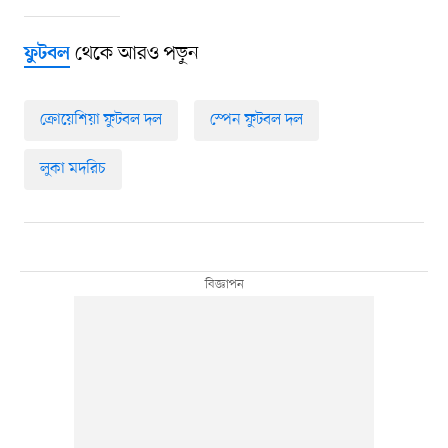
থেকে আরও পড়ুন
ফুটবল
ক্রোয়েশিয়া ফুটবল দল
স্পেন ফুটবল দল
লুকা মদরিচ