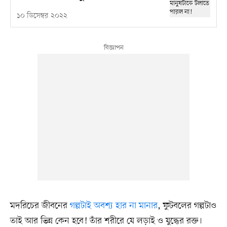
১০ ডিসেম্বর ২০২২
মদরিচের জীবনের
গল্পটাই অবশ্য হার না মানার
, ফুটবলের গল্পটাও
তাই আর ভিন্ন কেন হবে! তাঁর শরীরে যে লড়াই ও যুদ্ধের রক্ত।