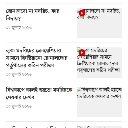
রোনালদো না মদরিচ, কার
বিদায়?
০২ জুলাই ২০২৬
লুকা মদরিচের ক্রোয়েশিয়ার
সামনে ক্রিস্টিয়ানো রোনালদোর
পর্তুগালের কঠিন পরীক্ষা
০২ জুলাই ২০২৬
বিশ্বকাপে কালই হয়তো মদরিচকে
শেষবার দেখব
০২ জুলাই ২০২৬