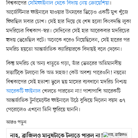
বিশ্বকাপের
সেমিফাইনাল থেকে বিদায় নেয় ক্রোয়েশিয়া
।
আর্জেন্টিনার ফাইনালে যাওয়ার উৎসবের ভিড়েও একটি মুখ খুঁজে
ফিরছিল সবার চোখ। সেই হার দিয়ে যে শেষ হলো কিংবদন্তি লুকা
মদরিচের বিশ্বকাপ-স্বপ্ন। সেদিনের সেই হার আরেকবার মদরিচের
হৃদয় ভেঙেছিল বটে। অনেকে ধরেও নিয়েছিলেন, সেই হারের পর
মদরিচ হয়তো আন্তর্জাতিক ক্যারিয়ারকে বিদায়ই বলে দেবেন।
কিন্তু মদরিচ যে অন্য ধাতুতে গড়া, তাঁর ভেতরের অতিমানবীয়
সত্তাটিকে টলানো কি অত সহজ! কেউ অবশ্য পারেওনি! নয়তো
বিশ্বকাপের সেই হতাশা ভুলে ছয় মাসের ব্যবধানে মদরিচ নিশ্চয়
আরেকটি ফাইনাল
খেলতে পারতেন না! পাশাপাশি আরেকটি
আন্তর্জাতিক টুর্নামেন্টের ফাইনালে উঠে বুঝিয়ে দিলেন বয়স ৩৭
পেরোলেও এখনো তিনি ফুরিয়ে যাননি।
আরও পড়ুন
নাহ, ব্রাজিলও মানুষটাকে টলাতে পারল না!