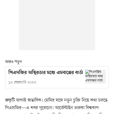
আরও পড়ুন
পিএসজির অস্থিরতার মধ্যে এমবাপ্পের বার্তা
১৩ ফেব্রুয়ারি ২০২৩
ভ্রুকুটি জাগাই স্বাভাবিক। মেসির সঙ্গে নতুন চুক্তি নিয়ে কথা চলছে
পিএসজির—এ খবর পুরোনো। আর্জেন্টাইন তারকা বিশ্বকাপ