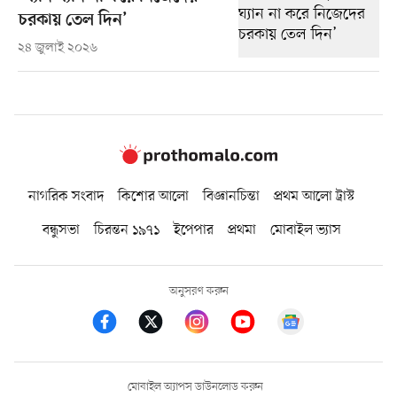
চরকায় তেল দিন’
২৪ জুলাই ২০২৬
নাগরিক সংবাদ
কিশোর আলো
বিজ্ঞানচিন্তা
প্রথম আলো ট্রাস্ট
বন্ধুসভা
চিরন্তন ১৯৭১
ইপেপার
প্রথমা
মোবাইল ভ্যাস
অনুসরণ করুন
মোবাইল অ্যাপস ডাউনলোড করুন