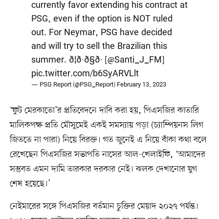
currently favor extending his contract at
PSG, even if the option is NOT ruled
out. For Neymar, PSG have decided
and will try to sell the Brazilian this
summer. ð¦ð·ð§ð· [
@Santi_J_FM
]
pic.twitter.com/b6SyARVLlt
— PSG Report (@PSG_Report)
February 13, 2023
‘ফুট মেরকাতো’র প্রতিবেদনে দাবি করা হয়, পিএসজির কাতারি
মালিকপক্ষ প্রতি মৌসুমেই একই সমস্যায় পড়া (চ্যাম্পিয়নস লিগ
জিততে না পারা) নিয়ে বিরক্ত। গত জুনেই এ নিয়ে বাঁকা কথা বলে
রেখেছেন পিএসজির সভাপতি নাসের আল-খেলাইফি, ‘আমাদের
সম্ভবত এমন দামি তারকার দরকার নেই। ঝলক দেখানোর যুগ
শেষ হয়েছে।’
নেইমারের সঙ্গে পিএসজির বর্তমান চুক্তির মেয়াদ ২০২৭ পর্যন্ত।