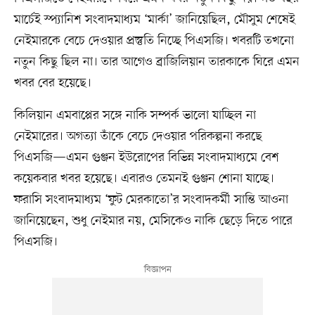
মার্চেই স্প্যানিশ সংবাদমাধ্যম ‘মার্কা’ জানিয়েছিল, মৌসুম শেষেই
নেইমারকে বেচে দেওয়ার প্রস্তুতি নিচ্ছে পিএসজি। খবরটি তখনো
নতুন কিছু ছিল না। তার আগেও ব্রাজিলিয়ান তারকাকে ঘিরে এমন
খবর বের হয়েছে।
কিলিয়ান এমবাপ্পের সঙ্গে নাকি সম্পর্ক ভালো যাচ্ছিল না
নেইমারের। অগত্যা তাঁকে বেচে দেওয়ার পরিকল্পনা করছে
পিএসজি—এমন গুঞ্জন ইউরোপের বিভিন্ন সংবাদমাধ্যমে বেশ
কয়েকবার খবর হয়েছে। এবারও তেমনই গুঞ্জন শোনা যাচ্ছে।
ফরাসি সংবাদমাধ্যম ‘ফুট মেরকাতো’র সংবাদকর্মী সান্তি আওনা
জানিয়েছেন, শুধু নেইমার নয়, মেসিকেও নাকি ছেড়ে দিতে পারে
পিএসজি।