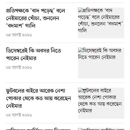
প্রতিপক্ষকে ‘বাদ পড়েছ’ বলে
নেইমারের খোঁচা, শুনলেন
‘বদমাশ’ গালি
০৫ আগস্ট ২০২৬
ডিসেম্বরেই কি অবসর নিতে
পারেন নেইমার
০৪ আগস্ট ২০২৬
ফুটবলের বাইরে আরেক নেশা
পোকার থেকে কত আয় করেছেন
নেইমার
০২ আগস্ট ২০২৬