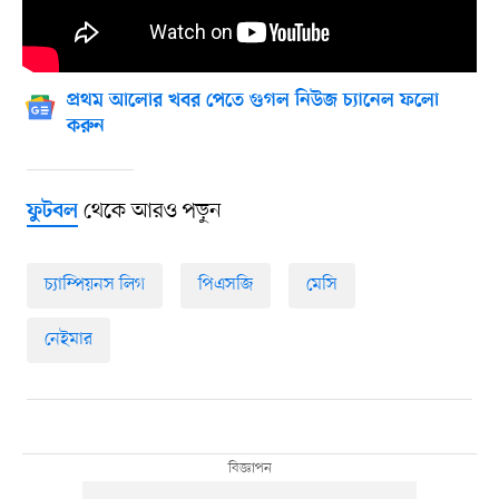
প্রথম আলোর খবর পেতে গুগল নিউজ চ্যানেল ফলো
করুন
থেকে আরও পড়ুন
ফুটবল
চ্যাম্পিয়নস লিগ
পিএসজি
মেসি
নেইমার