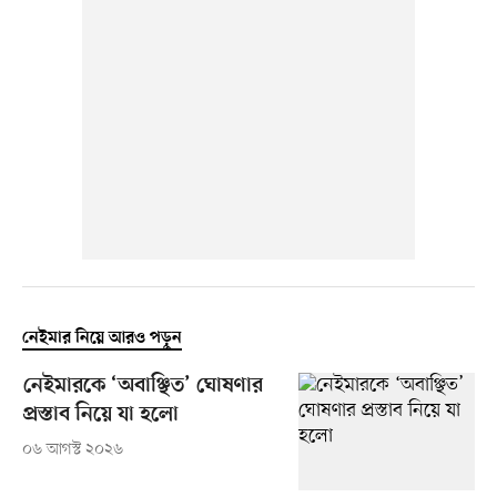
নেইমার নিয়ে আরও পড়ুন
নেইমারকে ‘অবাঞ্ছিত’ ঘোষণার
প্রস্তাব নিয়ে যা হলো
০৬ আগস্ট ২০২৬