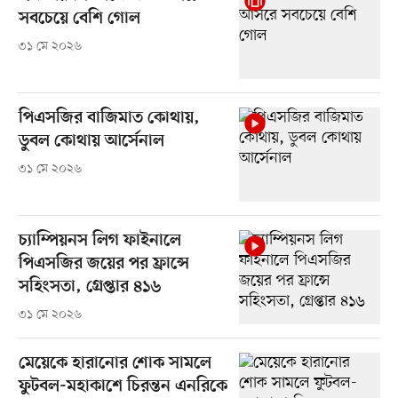
সবচেয়ে বেশি গোল
৩১ মে ২০২৬
পিএসজির বাজিমাত কোথায়,
ডুবল কোথায় আর্সেনাল
৩১ মে ২০২৬
চ্যাম্পিয়নস লিগ ফাইনালে
পিএসজির জয়ের পর ফ্রান্সে
সহিংসতা, গ্রেপ্তার ৪১৬
৩১ মে ২০২৬
মেয়েকে হারানোর শোক সামলে
ফুটবল-মহাকাশে চিরন্তন এনরিকে