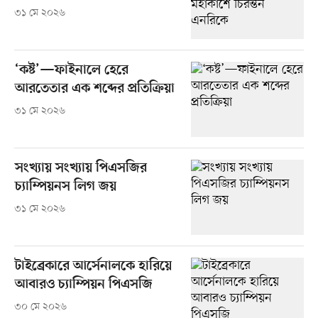
৩১ মে ২০২৬
‘কষ্ট’—ফাইনালে হেরে
আরতেতার এক শব্দের প্রতিক্রিয়া
৩১ মে ২০২৬
সংখ্যায় সংখ্যায় পিএসজির
চ্যাম্পিয়নস লিগ জয়
৩১ মে ২০২৬
টাইব্রেকারে আর্সেনালকে হারিয়ে
আবারও চ্যাম্পিয়ন পিএসজি
৩০ মে ২০২৬