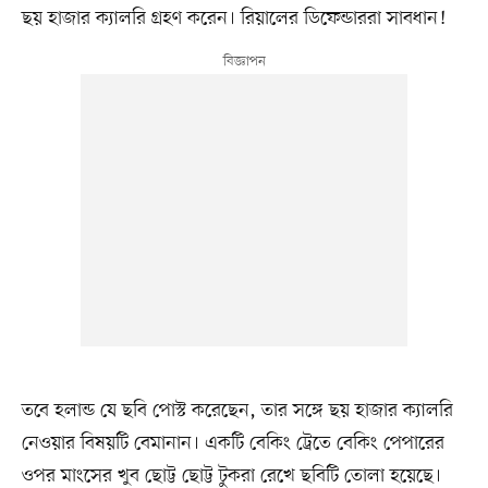
ছয় হাজার ক্যালরি গ্রহণ করেন। রিয়ালের ডিফেন্ডাররা সাবধান!
তবে হলান্ড যে ছবি পোস্ট করেছেন, তার সঙ্গে ছয় হাজার ক্যালরি
নেওয়ার বিষয়টি বেমানান। একটি বেকিং ট্রেতে বেকিং পেপারের
ওপর মাংসের খুব ছোট্ট ছোট্ট টুকরা রেখে ছবিটি তোলা হয়েছে।