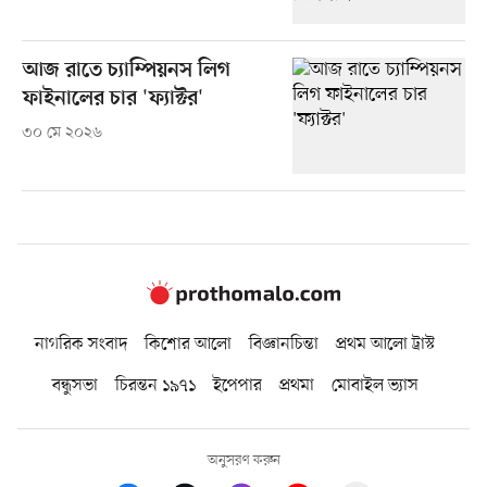
আজ রাতে চ্যাম্পিয়নস লিগ
ফাইনালের চার 'ফ্যাক্টর'
৩০ মে ২০২৬
নাগরিক সংবাদ
কিশোর আলো
বিজ্ঞানচিন্তা
প্রথম আলো ট্রাস্ট
বন্ধুসভা
চিরন্তন ১৯৭১
ইপেপার
প্রথমা
মোবাইল ভ্যাস
অনুসরণ করুন