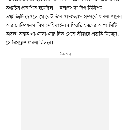
তথ্যচিত্র প্রকাশিত হয়েছিল—‘হলান্ড: দ্য বিগ ডিসিশন’।
তথ্যচিত্রটি দেখলে যে কেউ তাঁর খাদ্যাভ্যাস সম্পর্কে ধারণা পাবেন।
আর চ্যাম্পিয়নস লিগ সেমিফাইনাল ফিরতি লেগের আগে সিটি
তারকা অন্তত খাওয়াদাওয়ার দিক থেকে কীভাবে প্রস্তুতি নিচ্ছেন,
সে বিষয়েও ধারণা মিলবে।