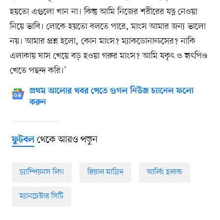
হয়তো এগুলো খান না। কিন্তু আমি নিজের শরীরের যত্ন নেওয়া
নিয়ে ভাবি। লোকে হয়তো বলতে পারে, মাংস আমার জন্য ভালো
নয়। আমার প্রশ্ন হলো, কোন মাংস? ম্যাকডোনাল্ডসের? নাকি
এলাকায় ঘাস খেয়ে বড় হওয়া গরুর মাংস? আমি যকৃৎ ও হৃৎপিণ্ড
খেতে পছন্দ করি।’
প্রথম আলোর খবর পেতে গুগল নিউজ চ্যানেল ফলো
করুন
থেকে আরও পড়ুন
ফুটবল
চ্যাম্পিয়নস লিগ
রিয়াল মাদ্রিদ
আর্লিং হলান্ড
ম্যানচেস্টার সিটি