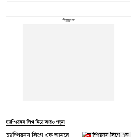
চ্যাম্পিয়নস লিগ নিয়ে আরও পড়ুন
চ্যাম্পিয়নস লিগে এক আসরে