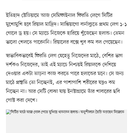
ইতিহাদ স্টেডিয়ামে আজ সেমিফাইনাল ফিরতি লেগে সিটির
মুখোমুখি হবে রিয়াল মাদ্রিদ। সান্তিয়াগো বার্নাব্যুতে প্রথম লেগ ১-১
গোলে ড্র হয়। সে ম্যাচে নিজেকে হারিয়ে খুঁজেছেন হলান্ড। তেমন
ভালো খেলতে পারেননি। রিয়ালের বক্সে খুব কম বল পেয়েছেন।
স্বাভাবিকভাবেই ফিরতি লেগ যেহেতু নিজেদের মাঠে, বেশির ভাগ
দর্শকও নিজেদের, তাই এই ম্যাচে নিশ্চয়ই রিয়ালকে দেখিয়ে
দেওয়ার একটা তাড়না কাজ করতে পারে হলান্ডের মনে। সে জন্য
মাঠে প্রস্তুতি তো নিচ্ছেনই, এর পাশাপাশি শরীরের যত্নও কম
নিচ্ছেন না। আর সেটি বোঝা যায় ইনস্টাগ্রামে তাঁর খাবারের ছবি
পোস্ট করা দেখে।