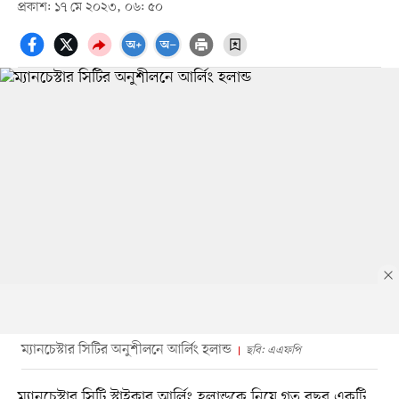
প্রকাশ: ১৭ মে ২০২৩, ০৬: ৫০
ম্যানচেস্টার সিটির অনুশীলনে আর্লিং হলান্ড
ছবি: এএফপি
ম্যানচেস্টার সিটি স্ট্রাইকার আর্লিং হলান্ডকে নিয়ে গত বছর একটি