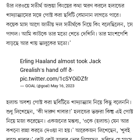
তাঁর নরওয়ে সতীর্থ জশুয়া কিংয়ের কথা স্মরণ করলে হলান্ডের
খাদ্যাভ্যাসের সঙ্গে পোস্ট করা ছবিটি বেমানান লাগতে পারে।
কয়েক মাস আগে জাতীয় দল সতীর্থকে নিয়ে কিং বলেছিলেন, ‘সে
পাগল। আমি কাউকে তার মতো খেতে দেখিনি। তার মাংশপেশি
বাড়ছে আর খায় ভালুকের মতো।’
Erling Haaland almost took Jack
Grealish's hand off ð­
pic.twitter.com/1cSYOiDZfr
— GOAL (@goal)
May 16, 2023
হলান্ড অবশ্য পোস্ট করা ছবিটিতে খাদ্যাভ্যাস নিয়ে কিছু বলেননি।
শুধু লিখেছেন, ‘কী দারুণ খাবার!’ হলান্ডের ভক্তরা কিন্তু এই পোস্ট
নিয়ে মজা করেছেন। একজনের মন্তব্য, ‘ওকে (হলান্ড) যেন আর
কখনো রান্না করতে দেওয়া না হয়।’ আরেকজন লিখেছেন, ‘খুবই