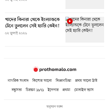
খাদের কিনারা থেকে ইংল্যান্ডকে
টেনে তুললেন সেই হ্যারি কেইন!
০২ জুলাই ২০২৬
নাগরিক সংবাদ
কিশোর আলো
বিজ্ঞানচিন্তা
প্রথম আলো ট্রাস্ট
বন্ধুসভা
চিরন্তন ১৯৭১
ইপেপার
প্রথমা
মোবাইল ভ্যাস
অনুসরণ করুন