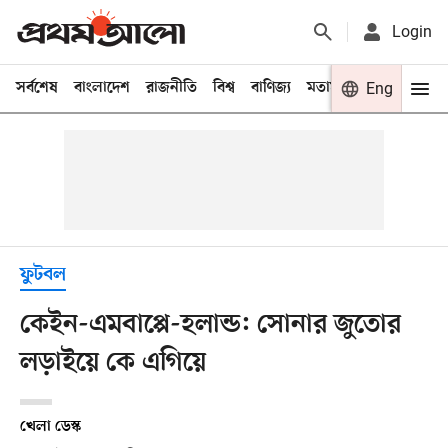
Login
সর্বশেষ
বাংলাদেশ
রাজনীতি
বিশ্ব
বাণিজ্য
মতামত
খেলা
Eng
বিনো
ফুটবল
কেইন-এমবাপ্পে-হলান্ড: সোনার জুতোর
লড়াইয়ে কে এগিয়ে
খেলা ডেস্ক