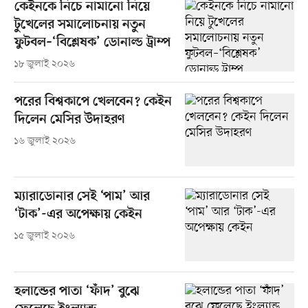
কেইনকে নিচে নামানো নিয়ে
টুখেলের সমালোচনায় নতুন
ফুটবল–‘বিশ্লেষক’ ডোনাল্ড ট্রাম্প
১৮ জুলাই ২০২৬
পরের বিশ্বকাপে খেলবেন? কেইন
দিলেন মেসির উদাহরণ
১৬ জুলাই ২০২৬
ম্যারাডোনার সেই ‘পাম’ আর
‘টাক’-এর অপেক্ষায় কেইন
১৫ জুলাই ২০২৬
হলান্ডের পাতা ‘ফাঁদ’ বুঝে