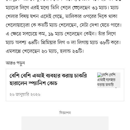
ম্যাচের লিগে এরই মধ্যে তিনি খেলে ফেলেছেন ৩১ ম্যাচ। ম্যাচ
খেলার বিষয় যখন এসেই গেছে, তালিকার ওপরের দিকে থাকা
খেলোয়াড়েরা কে কতটি ম্যাচ খেলেছেন, সেটা দেখা যেতে পারে।
এ ক্ষেত্রে সবচেয়ে কম, ১৯ ম্যাচ খেলেছেন কেইন। তাঁর লিগে
ম্যাচ অবশ্য ৩৪টি। প্রিমিয়ার লিগ ও লা লিগায় ম্যাচ ৩৮টি করে।
এমবাপ্পে খেলেছেন ২০ ম্যাচ, হলান্ড ২৩টি।
আরও পড়ুন
বেশি বেশি এআই ব্যবহার করায় চাকরি
হারালেন স্প্যানিশ কোচ
২৬ জানুয়ারি ২০২৬