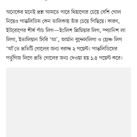
অনেকের মনেই প্রশ্ন আসতে পারে থিয়াগোর চেয়ে বেশি গোল
নিয়েও পাভলিডিস কেন তালিকায় তাঁর চেয়ে পিছিয়ে। কারণ,
ইউরোপের শীর্ষ পাঁচ লিগ—ইংলিশ প্রিমিয়ার লিগ, স্প্যানিশ লা
লিগা, ইতালিয়ান সিরি ‘আ’, জার্মান বুন্দেসলিগা ও ফ্রেঞ্চ লিগ
‘আঁ’তে প্রতিটি গোলের জন্য বরাদ্দ ২ পয়েন্ট। পাভলিডিসের
পর্তুগিজ লিগে প্রতি গোলের জন্য দেওয়া হয় ১.৫ পয়েন্ট করে।