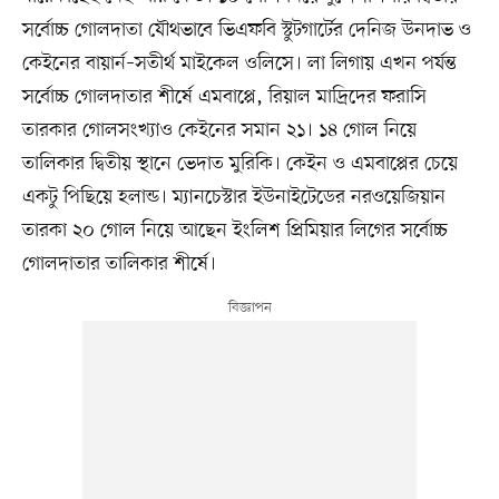
সর্বোচ্চ গোলদাতা যৌথভাবে ভিএফবি স্টুটগার্টের দেনিজ উনদাভ ও
কেইনের বায়ার্ন–সতীর্থ মাইকেল ওলিসে। লা লিগায় এখন পর্যন্ত
সর্বোচ্চ গোলদাতার শীর্ষে এমবাপ্পে, রিয়াল মাদ্রিদের ফরাসি
তারকার গোলসংখ্যাও কেইনের সমান ২১। ১৪ গোল নিয়ে
তালিকার দ্বিতীয় স্থানে ভেদাত মুরিকি। কেইন ও এমবাপ্পের চেয়ে
একটু পিছিয়ে হলান্ড। ম্যানচেস্টার ইউনাইটেডের নরওয়েজিয়ান
তারকা ২০ গোল নিয়ে আছেন ইংলিশ প্রিমিয়ার লিগের সর্বোচ্চ
গোলদাতার তালিকার শীর্ষে।