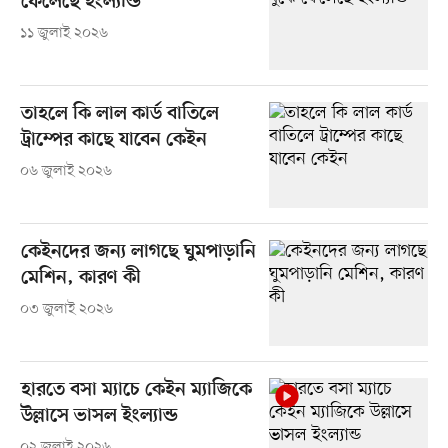
ফেলেছে ইংল্যান্ড
১১ জুলাই ২০২৬
তাহলে কি লাল কার্ড বাতিলে
ট্রাম্পের কাছে যাবেন কেইন
০৬ জুলাই ২০২৬
কেইনদের জন্য লাগছে ঘুমপাড়ানি
মেশিন, কারণ কী
০৩ জুলাই ২০২৬
হারতে বসা ম্যাচে কেইন ম্যাজিকে
উল্লাসে ভাসল ইংল্যান্ড
০২ জুলাই ২০২৬