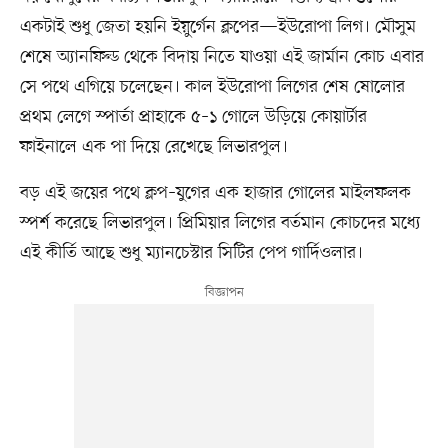
একটাই শুধু জেতা হয়নি ইয়ুর্গেন ক্লপের—ইউরোপা লিগ। মৌসুম
শেষে অ্যানফিল্ড থেকে বিদায় নিতে যাওয়া এই জার্মান কোচ এবার
সে পথে এগিয়ে চলেছেন। কাল ইউরোপা লিগের শেষ ষোলোর
প্রথম লেগে স্পার্তা প্রাহাকে ৫–১ গোলে উড়িয়ে কোয়ার্টার
ফাইনালে এক পা দিয়ে রেখেছে লিভারপুল।
বড় এই জয়ের পথে ক্লপ–যুগের এক হাজার গোলের মাইলফলক
স্পর্শ করেছে লিভারপুল। প্রিমিয়ার লিগের বর্তমান কোচদের মধ্যে
এই কীর্তি আছে শুধু ম্যানচেস্টার সিটির পেপ গার্দিওলার।