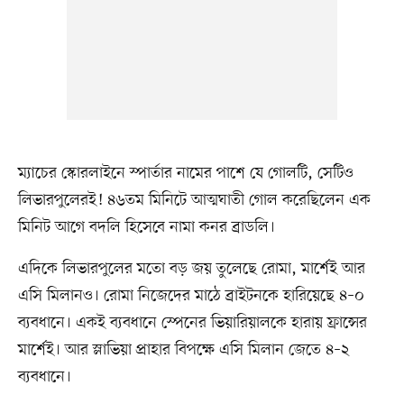
ম্যাচের স্কোরলাইনে স্পার্তার নামের পাশে যে গোলটি, সেটিও
লিভারপুলেরই! ৪৬তম মিনিটে আত্মঘাতী গোল করেছিলেন এক
মিনিট আগে বদলি হিসেবে নামা কনর ব্রাডলি।
এদিকে লিভারপুলের মতো বড় জয় তুলেছে রোমা, মার্শেই আর
এসি মিলানও। রোমা নিজেদের মাঠে ব্রাইটনকে হারিয়েছে ৪–০
ব্যবধানে। একই ব্যবধানে স্পেনের ভিয়ারিয়ালকে হারায় ফ্রান্সের
মার্শেই। আর স্লাভিয়া প্রাহার বিপক্ষে এসি মিলান জেতে ৪–২
ব্যবধানে।