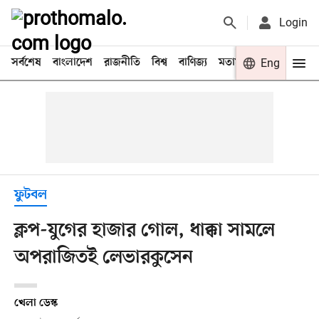
Login
সর্বশেষ
বাংলাদেশ
রাজনীতি
বিশ্ব
বাণিজ্য
মতামত
খেলা
Eng
বিনো
ফুটবল
ক্লপ-যুগের হাজার গোল, ধাক্কা সামলে
অপরাজিতই লেভারকুসেন
খেলা ডেস্ক