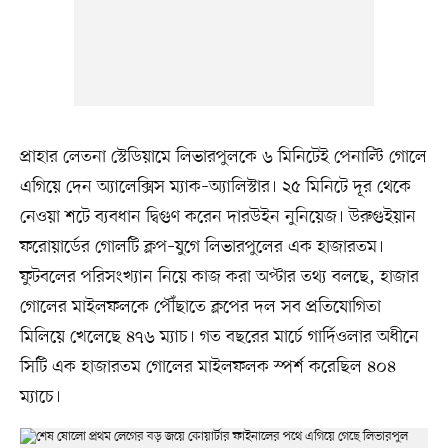
প্রাহার লেতনা স্টেডিয়ামে লিভারপুলকে ৬ মিনিটেই পেনাল্টি গোলে
এগিয়ে দেন অ্যালেক্সিস ম্যাক–অ্যালিস্টার। ২৫ মিনিটে দূর থেকে
নেওয়া শটে ব্যবধান দ্বিগুণ করেন দারউইন নুনিয়েজ। উরুগুইয়ান
ফরোয়ার্ডের গোলটি ক্লপ–যুগে লিভারপুলের এক হাজারতম।
ফুটবলের পরিসংখ্যান নিয়ে কাজ করা অপ্টার তথ্য বলছে, হাজার
গোলের মাইলফলকে পৌঁছাতে ক্লপের দল সব প্রতিযোগিতা
মিলিয়ে খেলেছে ৪৭৬ ম্যাচ। গত বছরের মার্চে গার্দিওলার অধীনে
সিটি এক হাজারতম গোলের মাইলফলক স্পর্শ করেছিল ৪০৪
ম্যাচে।