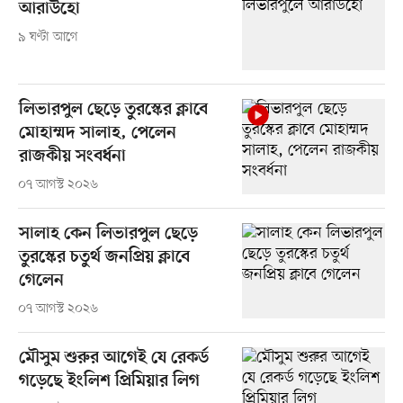
আরাউহো
৯ ঘণ্টা আগে
লিভারপুল ছেড়ে তুরস্কের ক্লাবে
মোহাম্মদ সালাহ, পেলেন
রাজকীয় সংবর্ধনা
০৭ আগস্ট ২০২৬
সালাহ কেন লিভারপুল ছেড়ে
তুরস্কের চতুর্থ জনপ্রিয় ক্লাবে
গেলেন
০৭ আগস্ট ২০২৬
মৌসুম শুরুর আগেই যে রেকর্ড
গড়েছে ইংলিশ প্রিমিয়ার লিগ