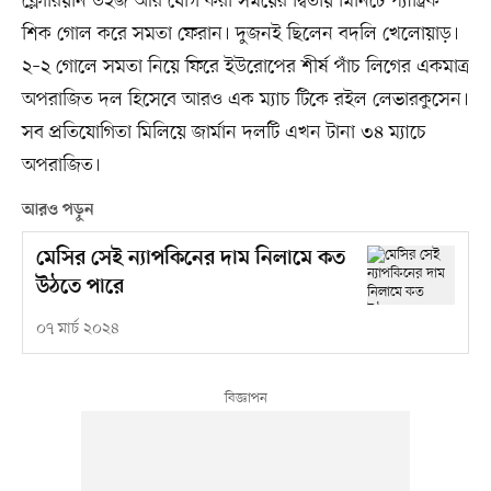
ফ্লোরিয়ান উইজ আর যোগ করা সময়ের দ্বিতীয় মিনিটে প্যাট্রিক
শিক গোল করে সমতা ফেরান। দুজনই ছিলেন বদলি খেলোয়াড়।
২–২ গোলে সমতা নিয়ে ফিরে ইউরোপের শীর্ষ পাঁচ লিগের একমাত্র
অপরাজিত দল হিসেবে আরও এক ম্যাচ টিকে রইল লেভারকুসেন।
সব প্রতিযোগিতা মিলিয়ে জার্মান দলটি এখন টানা ৩৪ ম্যাচে
অপরাজিত।
আরও পড়ুন
মেসির সেই ন্যাপকিনের দাম নিলামে কত
উঠতে পারে
০৭ মার্চ ২০২৪