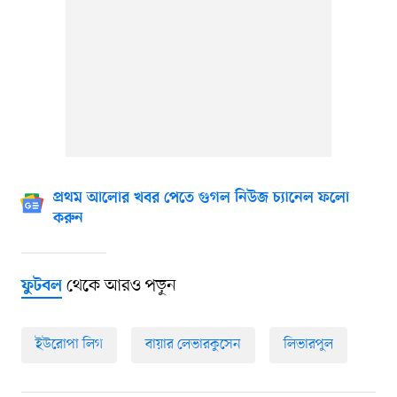
প্রথম আলোর খবর পেতে গুগল নিউজ চ্যানেল ফলো
করুন
থেকে আরও পড়ুন
ফুটবল
ইউরোপা লিগ
বায়ার লেভারকুসেন
লিভারপুল