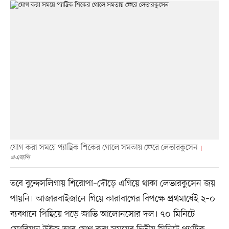
যোগ করা সময়ে প্যাট্রিক শিকের গোলে সমতায় ফেরে লেভারকুসেন
এএফপি
তবে বুন্দেসলিগায় শিরোপা–দৌড়ে এগিয়ে থাকা লেভারকুসেন জয়
পায়নি। আজারবাইজানে গিয়ে কারাবাগের বিপক্ষে প্রথমার্ধেই ২–০
ব্যবধানে পিছিয়ে পড়ে জাভি আলোনসোর দল। ৭০ মিনিটে