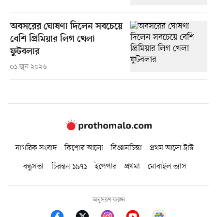
অবসরের ঘোষণা দিলেন সবচেয়ে
বেশি প্রিমিয়ার লিগ খেলা
ফুটবলার
০১ জুন ২০২৬
নাগরিক সংবাদ
কিশোর আলো
বিজ্ঞানচিন্তা
প্রথম আলো ট্রাস্ট
বন্ধুসভা
চিরন্তন ১৯৭১
ইপেপার
প্রথমা
মোবাইল ভ্যাস
অনুসরণ করুন