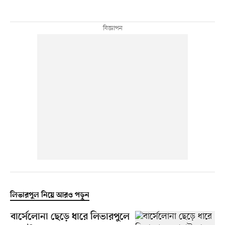
লিভারপুল নিয়ে আরও পড়ুন
বার্সেলোনা ছেড়ে ধারে লিভারপুলে