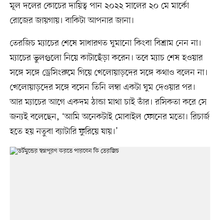
মূল দলের কোচের দায়িত্ব পান ২০২২ সালের ২০ মে মার্কো
রোজের জায়গায়। বাকিটা আপনার জানা।
তেরজিচ ম্যাচের শেষে সাধারণত ঘুমানো কিংবা বিশ্রাম নেন না।
ম্যাচের ভুলগুলো নিয়ে কাটাছেঁড়া করেন। তবে ম্যাচ শেষ হওয়ার
সঙ্গে সঙ্গে ড্রেসিংরুমে গিয়ে খেলোয়াড়দের সঙ্গে কথাও বলেন না।
খেলোয়াড়দের সঙ্গে বসেন তিনি লম্বা একটা ঘুম দেওয়ার পর।
আর ম্যাচের আগে একদম ঠান্ডা মাথা চাই তাঁর। রসিকতা করে সে
জন্যই বলেছেন, ‘আমি অনেকটাই মোবাইল ফোনের মতো। রিচার্জ
হতে হয় নতুবা ব্যাটারি ফুরিয়ে যায়।’