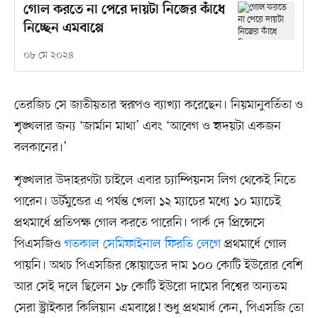
গোল করতে না পেরে দায়টা নিজের কাঁধে
নিচ্ছেন এমবাপ্পে
০৮ মে ২০২৪
তেরজিচ সে জাতীয়তার স্বরূপও ব্যাখ্যা করেছেন। নিয়মানুবর্তিতা ও
শৃঙ্খলার জন্য ‘জার্মান মাথা’ এবং ‘আবেগ ও হৃদয়টা একজন
বলকানের।’
শৃঙ্খলার উদাহরণটা চাইলে এবার চ্যাম্পিয়নস লিগ থেকেই নিতে
পারেন। ডর্টমুন্ডের এ পর্যন্ত খেলা ১২ ম্যাচের মধ্যে ১০ ম্যাচেই
প্রথমার্ধে প্রতিপক্ষ গোল করতে পারেনি। পার্ক দে প্রিন্সেসে
পিএসজিও
গতকাল সেমিফাইনাল ফিরতি লেগে
প্রথমার্ধে গোল
পায়নি। অথচ পিএসজির স্কোয়াডের দাম ১০০ কোটি ইউরোর বেশি
আর সেই দলে ছিলেন ১৮ কোটি ইউরো দামের বিশ্বের অন্যতম
সেরা স্ট্রাইকার কিলিয়ান এমবাপ্পে! শুধু প্রথমার্ধ কেন, পিএসজি তো