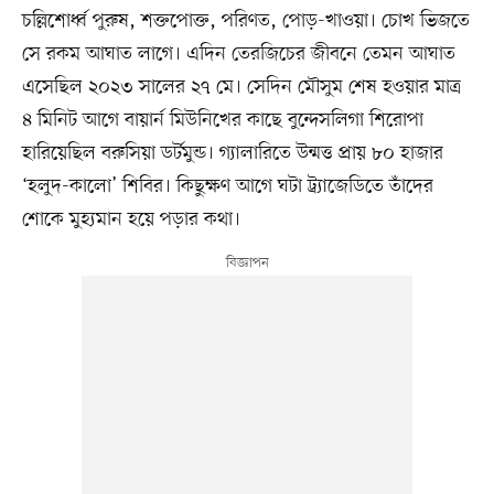
চল্লিশোর্ধ্ব পুরুষ, শক্তপোক্ত, পরিণত, পোড়-খাওয়া। চোখ ভিজতে
সে রকম আঘাত লাগে। এদিন তেরজিচের জীবনে তেমন আঘাত
এসেছিল ২০২৩ সালের ২৭ মে। সেদিন মৌসুম শেষ হওয়ার মাত্র
৪ মিনিট আগে বায়ার্ন মিউনিখের কাছে বুন্দেসলিগা শিরোপা
হারিয়েছিল বরুসিয়া ডর্টমুন্ড। গ্যালারিতে উন্মত্ত প্রায় ৮০ হাজার
‘হলুদ-কালো’ শিবির। কিছুক্ষণ আগে ঘটা ট্র্যাজেডিতে তাঁদের
শোকে মুহ্যমান হয়ে পড়ার কথা।