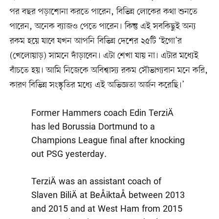
পর বছর পড়াশোনা করতে পারেন, বিভিন্ন লোকের কথা শুনতে
পারেন, অনেক ব্যাজও পেতে পারেন। কিন্তু এই সবকিছুই অন্য
রকম হয়ে যাবে যখন আপনি বিভিন্ন দেশের ২৫টি ‘ইগো’র
(খেলোয়াড়) সামনে দাঁড়াবেন। এটা শেখা যায় না। এটার মধ্যেই
বাঁচতে হয়। আমি নিজেকে অবিশ্বাস্য রকম সৌভাগ্যবান মনে করি,
কারণ বিভিন্ন সংস্কৃতির মধ্যে এই অভিজ্ঞতা অর্জন করেছি।’
Former Hammers coach Edin TerziÄ
has led Borussia Dortmund to a
Champions League final after knocking
out PSG yesterday.
TerziÄ was an assistant coach of
Slaven BiliÄ at BeÅiktaÅ between 2013
and 2015 and at West Ham from 2015