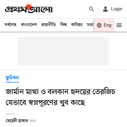
Login
সর্বশেষ
বাংলাদেশ
রাজনীতি
বিশ্ব
বাণিজ্য
মতামত
খেলা
Eng
বিনো
ফুটবল
জার্মান মাথা ও বলকান হৃদয়ের তেরজিচ
যেভাবে স্বপ্নপূরণের খুব কাছে
মেহেদী হাসান
ঢাকা