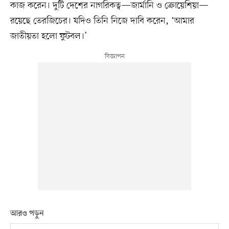
কাজ করেন। দুটি দেশের নাগরিকত্ব—জার্মানি ও ক্রোয়েশিয়া—
রয়েছে তেরজিচের। যদিও তিনি নিজে দাবি করেন, ‘আমার
জাতীয়তা হলো ফুটবল।’
আরও পড়ুন