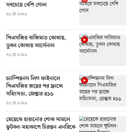
সবচেয়ে বেশি গোল
৩১ মে ২০২৬
পিএসজির বাজিমাত কোথায়,
ডুবল কোথায় আর্সেনাল
৩১ মে ২০২৬
চ্যাম্পিয়নস লিগ ফাইনালে
পিএসজির জয়ের পর ফ্রান্সে
সহিংসতা, গ্রেপ্তার ৪১৬
৩১ মে ২০২৬
মেয়েকে হারানোর শোক সামলে
ফুটবল-মহাকাশে চিরন্তন এনরিকে