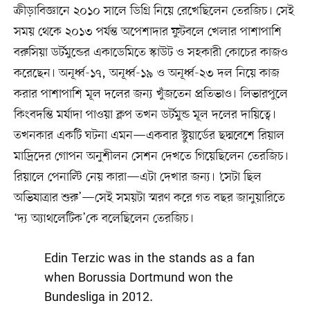
ক্রীড়াবিজ্ঞানে ২০১০ সালে ডিগ্রি নিয়ে রেখেছিলেন তেরজিচ। সেই
সময় থেকে ২০১৩ পর্যন্ত অপেশাদার ফুটবলে খেলার পাশাপাশি
বরুসিয়া ডর্টমুন্ডের একাডেমিতে স্কাউট ও সহকারী কোচের কাজও
করেছেন। অনূর্ধ্ব-১৭, অনূর্ধ্ব-১৯ ও অনূর্ধ্ব-২৩ দল নিয়ে কাজ
করার পাশাপাশি মূল দলের জন্য খুঁজতেন প্রতিভাও। লিভারপুলে
কিংবদন্তি মর্যাদা পাওয়া ক্লপ তখন ডর্টমুন্ড মূল দলের দায়িত্বে।
তখনকার একটি ঘটনা এমন—একবার স্টুয়ার্ডের ছদ্মবেশে রিয়াল
মাদ্রিদের গোপন অনুশীলন সেশন দেখতে গিয়েছিলেন তেরজিচ।
রিয়ালে পেনাল্টি নেয় কারা—এটা দেখার জন্য। ‘সেটা ছিল
অভিযাত্রার শুরু’—সেই সময়টা স্মরণ করে গত বছর জানুয়ারিতে
‘দ্য অ্যাথলেটিক’কে বলেছিলেন তেরজিচ।
Edin Terzic was in the stands as a fan
when Borussia Dortmund won the
Bundesliga in 2012.