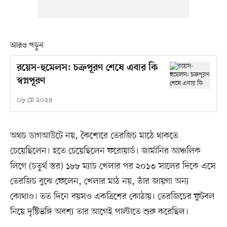
আরও পড়ুন
রয়েস-হুমেলস: চক্রপূরণ শেষে এবার কি
স্বপ্নপূরণ
০৮ মে ২০২৪
অথচ ডাগআউটে নয়, কৈশোরে তেরজিচ মাঠে থাকতে
চেয়েছিলেন। হতে চেয়েছিলেন ফরোয়ার্ড। জার্মানির আঞ্চলিক
লিগে (চতুর্থ স্তর) ১৮৮ ম্যাচ খেলার পর ২০১৩ সালের দিকে এসে
তেরজিচ বুঝে ফেলেন, খেলার মাঠ নয়, তাঁর জায়গা অন্য
কোথাও। তত দিনে বয়সও একত্রিশের কোঠায়। তেরজিচের ফুটবল
নিয়ে দৃষ্টিভঙ্গি অবশ্য তার আগেই পাল্টাতে শুরু করেছিল।