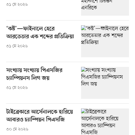
৩১ মে ২০২৬
‘কষ্ট’—ফাইনালে হেরে
আরতেতার এক শব্দের প্রতিক্রিয়া
৩১ মে ২০২৬
সংখ্যায় সংখ্যায় পিএসজির
চ্যাম্পিয়নস লিগ জয়
৩১ মে ২০২৬
টাইব্রেকারে আর্সেনালকে হারিয়ে
আবারও চ্যাম্পিয়ন পিএসজি
৩০ মে ২০২৬