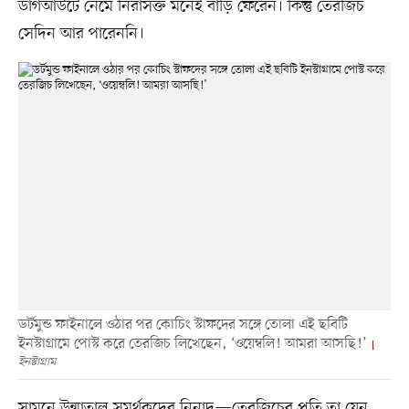
ডাগআউটে নেমে নিরাসক্ত মনেই বাড়ি ফেরেন। কিন্তু তেরজিচ
সেদিন আর পারেননি।
ডর্টমুন্ড ফাইনালে ওঠার পর কোচিং স্টাফদের সঙ্গে তোলা এই ছবিটি
ইনস্টাগ্রামে পোস্ট করে তেরজিচ লিখেছেন, ‘ওয়েম্বলি! আমরা আসছি!’
ইনস্টাগ্রাম
সামনে উন্মাতাল সমর্থকদের নিনাদ—তেরজিচের প্রতি তা যেন