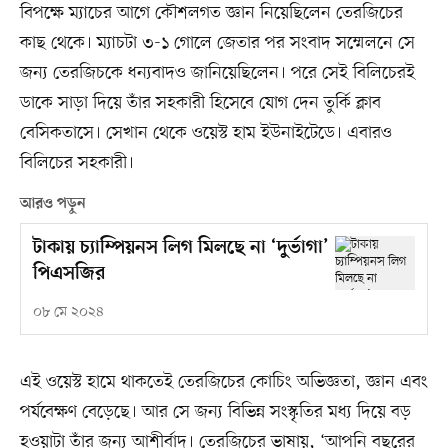
বিপক্ষে ম্যাচের আগে কৌশলগত জ্ঞান নিয়েছিলেন তেরজিচের
কাছ থেকে। ম্যাচটা ৩-১ গোলে জেতার পর সংবাদ সম্মেলনে সে
জন্য তেরজিচকে ধন্যবাদও জানিয়েছিলেন। পরে সেই বিলিচেরই
ডাকে সাড়া দিয়ে তাঁর সহকারী হিসেবে যোগ দেন তুর্কি ক্লাব
বেসিকতাসে। সেখান থেকে ওয়েস্ট হাম ইউনাইটেডে। এবারও
বিলিচের সহকারী।
আরও পড়ুন
টাকায় চ্যাম্পিয়নস লিগ মিলছে না ‘দুর্ভাগা’
পিএসজির
০৮ মে ২০২৪
এই ওয়েস্ট হামে থাকতেই তেরজিচের কোচিং অভিজ্ঞতা, জ্ঞান এবং
পর্যবেক্ষণ বেড়েছে। আর সে জন্য বিভিন্ন সংস্কৃতির মধ্য দিয়ে বড়
হওয়াটা তাঁর জন্য আশীর্বাদ। তেরজিচের ভাষায়, ‘আপনি বছরের