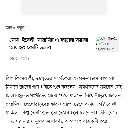
আরও পড়ুন
মেসি–ইফেক্ট: মায়ামির এ বছরের সম্ভাব্য
আয় ২০ কোটি ডলার
০৮ মে ২০২৪
কিন্তু কিসের কী, ডর্টমুন্ডের সমর্থকেরা আকাশ-বাতাস কাঁপানো
নিনাদে ক্লাবের গান গাইতে শুরু করলেন। সমর্থকদের সমবেত সেই
চিৎকারসুলভ সংগীতের মাঝে খেলোয়াড়দের নিয়ে দাঁড়িয়ে ছিলেন
তেরজিচ। খেলোয়াড়দের কারও কারও ভেঙে পড়াটা স্পষ্ট বোঝা
যাচ্ছিল। কিন্তু তেরজিচের তো তেমন হলে চলবে না। তিনি কোচ
—এ ঘরানার মানুষেরা সাধারণত আবেগকে বাক্সবন্দী করে