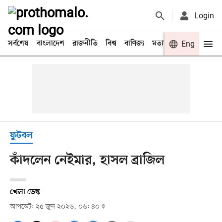
Login
সর্বশেষ
বাংলাদেশ
রাজনীতি
বিশ্ব
বাণিজ্য
মতামত
খেলা
Eng
বিনো
ফুটবল
কাঁদলেন নেইমার, হাসল ব্রাজিল
খেলা ডেস্ক
আপডেট: ২৫ জুন ২০২৬, ০৬: ৪০