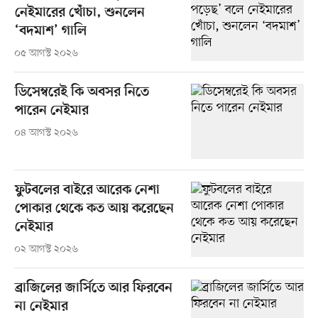
নেইমারের খোঁচা, শুনলেন
‘বদমাশ’ গালি
০৫ আগস্ট ২০২৬
ডিসেম্বরেই কি অবসর নিতে
পারেন নেইমার
০৪ আগস্ট ২০২৬
ফুটবলের বাইরে আরেক নেশা
পোকার থেকে কত আয় করেছেন
নেইমার
০২ আগস্ট ২০২৬
ব্রাজিলের জার্সিতে আর ফিরবেন
না নেইমার