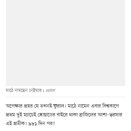
মাঠে নামছেন নেইমার
রয়টার্স
অপেক্ষার প্রহর যে তখনই ফুরাল। মাঠে নামেন এবার বিশ্বকাপে
প্রথম দুই ম্যাচেই স্কোয়াডের বাইরে থাকা ব্রাজিলের আশা–ভরসার
এই প্রতীক। ৯৮১ দিন পর!