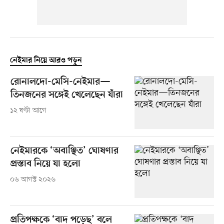
নেইমার নিয়ে আরও পড়ুন
রোনালদো-মেসি-নেইমার—
তিনজনের সঙ্গেই খেলেছেন যাঁরা
১২ ঘণ্টা আগে
নেইমারকে ‘অবাঞ্ছিত’ ঘোষণার
প্রস্তাব নিয়ে যা হলো
০৬ আগস্ট ২০২৬
প্রতিপক্ষকে ‘বাদ পড়েছ’ বলে