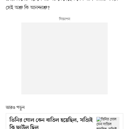
সেই অশ্রু কি আনন্দাশ্রু?
আরও পড়ুন
ভিনির গোল কেন বাতিল হয়েছিল, সত্যিই
কি ফাউল ছিল