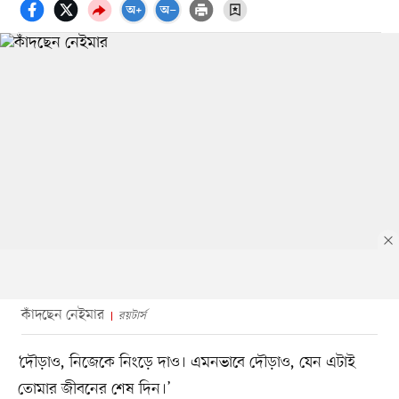
কাঁদছেন নেইমার
রয়টার্স
‘দৌড়াও, নিজেকে নিংড়ে দাও। এমনভাবে দৌড়াও, যেন এটাই
তোমার জীবনের শেষ দিন।’