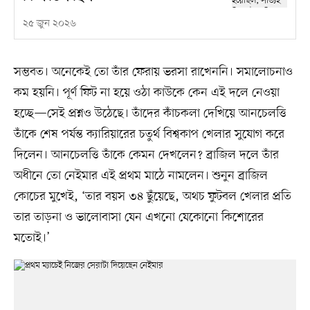
২৫ জুন ২০২৬
সম্ভবত। অনেকেই তো তাঁর ফেরায় ভরসা রাখেননি। সমালোচনাও
কম হয়নি। পূর্ণ ফিট না হয়ে ওঠা কাউকে কেন এই দলে নেওয়া
হচ্ছে—সেই প্রশ্নও উঠেছে। তাঁদের কাঁচকলা দেখিয়ে আনচেলত্তি
তাঁকে শেষ পর্যন্ত ক্যারিয়ারের চতুর্থ বিশ্বকাপ খেলার সুযোগ করে
দিলেন। আনচেলত্তি তাঁকে কেমন দেখলেন? ব্রাজিল দলে তাঁর
অধীনে তো নেইমার এই প্রথম মাঠে নামলেন। শুনুন ব্রাজিল
কোচের মুখেই, ‘তার বয়স ৩৪ ছুঁয়েছে, অথচ ফুটবল খেলার প্রতি
তার তাড়না ও ভালোবাসা যেন এখনো যেকোনো কিশোরের
মতোই।’