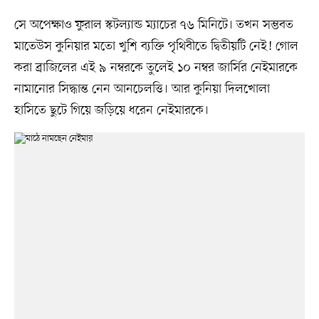
সে অপেক্ষাও ফুরাল স্কটল্যান্ড ম্যাচের ৭৬ মিনিটে। তখন সম্ভবত
মাতেউস কুনিয়ার মতো খুশি ব্যক্তি পৃথিবীতে দ্বিতীয়টি নেই! গোল
করা ব্রাজিলের এই ৯ নম্বরকে তুলেই ১০ নম্বর জার্সির নেইমারকে
নামানোর সিদ্ধান্ত নেন আনচেলত্তি। আর কুনিয়া দিলখোলা
হাসিতে ছুটে গিয়ে জড়িয়ে ধরেন নেইমারকে।