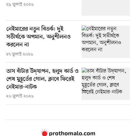
২৯ জুলাই ২০২৬
নেইমারের নতুন বিতর্ক: দুই
সতীর্থকে অপমান, অনুশীলনও
করলেন না
২৭ জুলাই ২০২৬
তাস বাঁটার উদ্‌যাপন, হলুদ কার্ড ও
শেষ মুহূর্তের গোল, ক্লাবে ফিরেই
নেইমার-নাটক
২৬ জুলাই ২০২৬