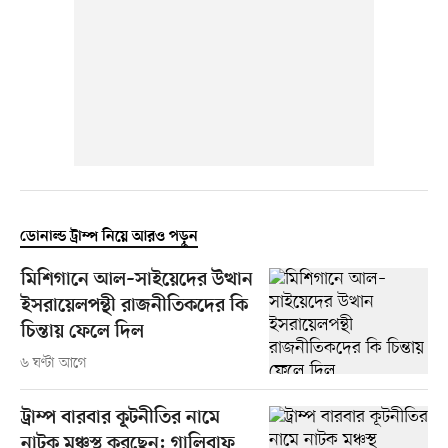
ডোনাল্ড ট্রাম্প নিয়ে আরও পড়ুন
মিশিগানে আল–সাইয়েদের উত্থান
ইসরায়েলপন্থী রাজনীতিকদের কি
চিন্তায় ফেলে দিল
৬ ঘণ্টা আগে
ট্রাম্প বারবার কূটনীতির নামে
নাটক মঞ্চস্থ করছেন: গালিবাফ