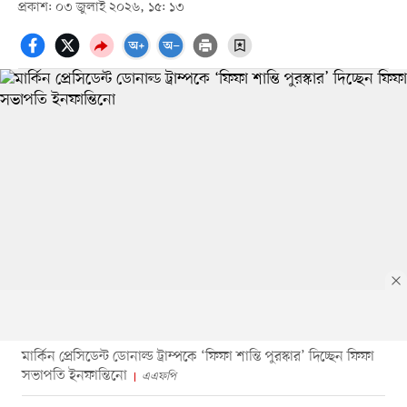
প্রকাশ: ০৩ জুলাই ২০২৬, ১৫: ১৩
মার্কিন প্রেসিডেন্ট ডোনাল্ড ট্রাম্পকে ‘ফিফা শান্তি পুরস্কার’ দিচ্ছেন ফিফা
সভাপতি ইনফান্তিনো
এএফপি