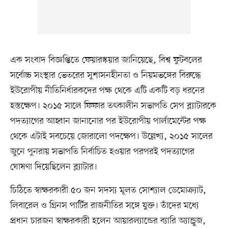
এক সংবাদ বিজ্ঞপ্তিতে ফেয়ারস্কয়ার জানিয়েছে, বিশ্ব ফুটবলের
সর্বোচ্চ সংস্থার ভেতরের সুশাসনহীনতা ও নিয়মভঙ্গের বিরুদ্ধে
ইউরোপীয় নীতিনির্ধারকদের পক্ষ থেকে এটি একটি বড় ধরনের
হস্তক্ষেপ। ২০১৫ সালে ফিফার তৎকালীন সভাপতি সেপ ব্ল্যাটারকে
পদত্যাগের আহ্বান জানানোর পর ইউরোপীয় পার্লামেন্টের পক্ষ
থেকে এটাই সবচেয়ে জোরালো পদক্ষেপ। উল্লেখ্য, ২০১৫ সালের
জুনে পুনরায় সভাপতি নির্বাচিত হওয়ার পরপরই পদত্যাগের
ঘোষণা দিয়েছিলেন ব্ল্যাটার।
চিঠিতে স্বাক্ষরকারী ৫০ জন সদস্য মূলত সোশ্যাল ডেমোক্র্যাট,
লিবারেল ও গ্রিনস পার্টির রাজনীতির সঙ্গে যুক্ত। তাঁদের মধ্যে
প্রধান চারজন স্বাক্ষরকারী হলেন আয়ারল্যান্ডের ব্যারি অ্যান্ড্রুজ,