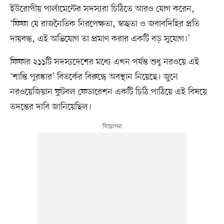
ইউরোপীয় পার্লামেন্টের সদস্যরা চিঠিতে আরও যোগ করেন,
‘ফিফা যে রাজনৈতিক নিরপেক্ষতা, স্বচ্ছতা ও জবাবদিহির প্রতি
দায়বদ্ধ, এই অভিযোগ তা প্রমাণ করার একটি বড় সুযোগ।’
ফিফার ২১১টি সদস্যদেশের মধ্যে এখন পর্যন্ত শুধু নরওয়ে এই
‘শান্তি পুরস্কার’ বিতর্কের বিরুদ্ধে অবস্থান নিয়েছে। জুনে
নরওয়েজিয়ান ফুটবল ফেডারেশন একটি চিঠি পাঠিয়ে এই বিষয়ে
তদন্তের দাবি জানিয়েছিল।