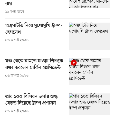
রায়
১৬ ঘণ্টা আগে
অস্ত্রঘাটতি নিয়ে মুখোমুখি ট্রাম্প-
হেগসেথ
০৬ আগস্ট ২০২৬
মঞ্চ থেকে নামতে যাওয়া শিশুকে
রক্ষা করলেন মার্কিন প্রেসিডেন্ট
০৬ আগস্ট ২০২৬
প্রায় ১০০ বিলিয়ন ডলার শুল্ক
ফেরত দিয়েছে ট্রাম্প প্রশাসন
০৬ আগস্ট ২০২৬