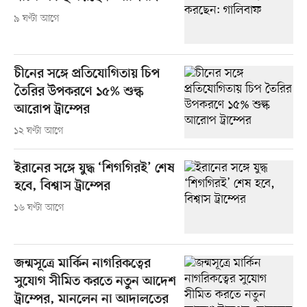
৯ ঘণ্টা আগে
চীনের সঙ্গে প্রতিযোগিতায় চিপ
তৈরির উপকরণে ১৫% শুল্ক
আরোপ ট্রাম্পের
১২ ঘণ্টা আগে
ইরানের সঙ্গে যুদ্ধ ‘শিগগিরই’ শেষ
হবে, বিশ্বাস ট্রাম্পের
১৬ ঘণ্টা আগে
জন্মসূত্রে মার্কিন নাগরিকত্বের
সুযোগ সীমিত করতে নতুন আদেশ
ট্রাম্পের, মানলেন না আদালতের