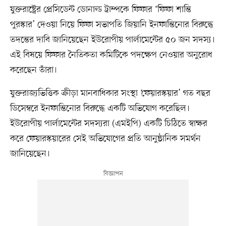
যুক্তরাষ্ট্রের প্রেসিডেন্ট ডোনাল্ড ট্রাম্পকে ফিফার ‘ফিফা শান্তি
পুরস্কার’ দেওয়া নিয়ে ফিফা সভাপতি জিয়ানি ইনফান্তিনোর বিরুদ্ধে
তদন্তের দাবি জানিয়েছেন ইউরোপীয় পার্লামেন্টের ৫০ জন সদস্য।
এই বিষয়ে ফিফার নৈতিকতা কমিটিকে পদক্ষেপ নেওয়ার অনুরোধ
করেছেন তাঁরা।
যুক্তরাজ্যভিত্তিক ক্রীড়া মানবাধিকার সংস্থা ‘ফেয়ারস্কয়ার’ গত বছর
ডিসেম্বরে ইনফান্তিনোর বিরুদ্ধে একটি অভিযোগ করেছিল।
ইউরোপীয় পার্লামেন্টের সদস্যরা (এমইপি) একটি চিঠিতে স্বাক্ষর
করে ফেয়ারস্কয়ারের সেই অভিযোগের প্রতি আনুষ্ঠানিক সমর্থন
জানিয়েছেন।