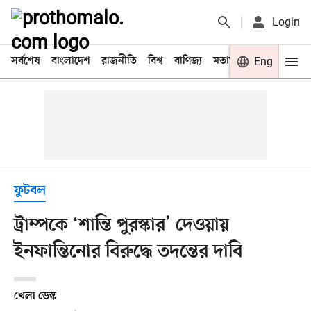
Login
সর্বশেষ
বাংলাদেশ
রাজনীতি
বিশ্ব
বাণিজ্য
মতামত
খেলা
Eng
বিনো
ফুটবল
ট্রাম্পকে ‘শান্তি পুরস্কার’ দেওয়ায়
ইনফান্তিনোর বিরুদ্ধে তদন্তের দাবি
খেলা ডেস্ক