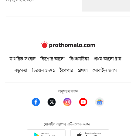
০৭ জুলাই ২০২৬
নাগরিক সংবাদ
কিশোর আলো
বিজ্ঞানচিন্তা
প্রথম আলো ট্রাস্ট
বন্ধুসভা
চিরন্তন ১৯৭১
ইপেপার
প্রথমা
মোবাইল ভ্যাস
অনুসরণ করুন
মোবাইল অ্যাপস ডাউনলোড করুন