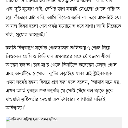
ম্যাচ শেষে ম্যানচেস্টার সিটির এই স্ট্রাইকার বলেন, ‘আমি যদি
এক-দুটি সুযোগ পাই, বেশির ভাগ সময়ই সেগুলো গোলে পরিণত
হয়। কীভাবে এটা করি, আমি নিজেও জানি না। তবে এমনটাই হয়।
আসল বিষয় হলো শেষ পর্যন্ত মনোযোগ ধরে রাখা। আমি নিজেকে
বলি, সুযোগ আসবেই।’
চলতি বিশ্বকাপে সর্বোচ্চ গোলদাতার তালিকায় ৭ গোল নিয়ে
লিওনেল মেসি ও কিলিয়ান এমবাপ্পের সঙ্গে যৌথভাবে শীর্ষে
আছেন হলান্ড। চার ম্যাচ খেলে তিনটিতে করেছেন জোড়া গোল
এবং অন্যটিতে ১ গোল। বুটের লড়াইয়ে থাকা এই স্ট্রাইকারকে
এমন ফর্মের রহস্য বিষয়ে প্রশ্ন করা হলে বলেন, ‘আমার মনে হয়,
এখন আমি বুঝতে শুরু করেছি যে পোস্ট ঘেঁষে বল জালে ঢুকে
যাওয়াটা সৃষ্টিকর্তার দেওয়া এক উপহার। ব্যাপারটা সত্যিই
অবিশ্বাস্য।’