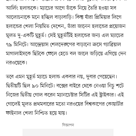
আর্লিং হলান্ডকে। ম্যাচের আগে তাঁকে নিয়ে তৈরি হওয়া সব
আলোচনাকে মনে হচ্ছিল বাড়াবাড়ি। কিন্তু যাঁরা প্রিমিয়ার লিগে
হলান্ডের খেলা নিয়মিত দেখেন, তাঁরা জানেন হলান্ডের প্রয়োজন
মূলত দু-একটি মুহূর্ত। সেই মুহূর্তটিই হলান্ডের জন্য এল ম্যাচের
৭৯ মিনিটে। আন্দ্রেয়াস শেলদেরুপের বাড়ানো ক্রসে গ্যাব্রিয়াল
মাগালাইসকে ছিটকে ফেলে হেডে বল জালে জড়িয়ে এগিয়ে দেন
নরওয়েকে।
তবে এমন মুহূর্ত ম্যাচে হলান্ড একবার নয়, দুবার পেয়েছেন।
দ্বিতীয়টি ছিল ৯০ মিনিটে। বক্সের বাইরে থেকে নেওয়া নিচু শটে
নিজের দ্বিতীয় গোল করেন ম্যানচেস্টার সিটির এই স্ট্রাইকার। এই
গোলেই মূলত প্রথমবারের মতো নরওয়ের বিশ্বকাপের কোয়ার্টার
ফাইনাল খেলা নিশ্চিত হয়ে যায়।