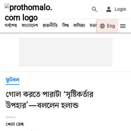
Login
সর্বশেষ
বাংলাদেশ
রাজনীতি
বিশ্ব
বাণিজ্য
মতামত
খেলা
Eng
বিনো
ফুটবল
গোল করতে পারাটা ‘সৃষ্টিকর্তার
উপহার’—বললেন হলান্ড
খেলা ডেস্ক