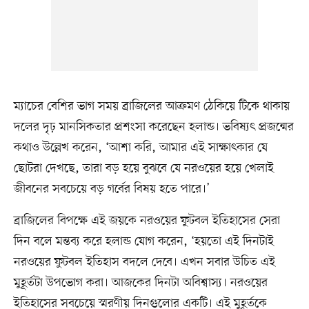
ম্যাচের বেশির ভাগ সময় ব্রাজিলের আক্রমণ ঠেকিয়ে টিকে থাকায়
দলের দৃঢ় মানসিকতার প্রশংসা করেছেন হলান্ড। ভবিষ্যৎ প্রজন্মের
কথাও উল্লেখ করেন, ‘আশা করি, আমার এই সাক্ষাৎকার যে
ছোটরা দেখছে, তারা বড় হয়ে বুঝবে যে নরওয়ের হয়ে খেলাই
জীবনের সবচেয়ে বড় গর্বের বিষয় হতে পারে।’
ব্রাজিলের বিপক্ষে এই জয়কে নরওয়ের ফুটবল ইতিহাসের সেরা
দিন বলে মন্তব্য করে হলান্ড যোগ করেন, ‘হয়তো এই দিনটাই
নরওয়ের ফুটবল ইতিহাস বদলে দেবে। এখন সবার উচিত এই
মুহূর্তটা উপভোগ করা। আজকের দিনটা অবিশ্বাস্য। নরওয়ের
ইতিহাসের সবচেয়ে স্মরণীয় দিনগুলোর একটি। এই মুহূর্তকে