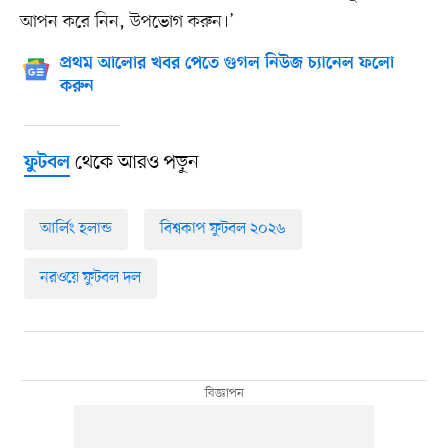
আপন করে নিন, উপভোগ করুন।’
প্রথম আলোর খবর পেতে গুগল নিউজ চ্যানেল ফলো
করুন
থেকে আরও পড়ুন
ফুটবল
আর্লিং হলান্ড
বিশ্বকাপ ফুটবল ২০২৬
নরওয়ে ফুটবল দল