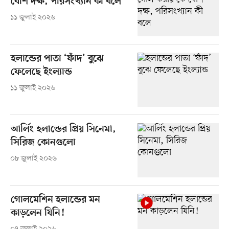
বেশি দক্ষ, পরিসংখ্যান কী বলে
১১ জুলাই ২০২৬
হলান্ডের পাতা ‘ফাঁদ’ বুঝে
ফেলেছে ইংল্যান্ড
১১ জুলাই ২০২৬
আর্লিং হলান্ডের প্রিয় সিনেমা,
সিরিজ কোনগুলো
০৮ জুলাই ২০২৬
গোলমেশিন হলান্ডের মন
কাড়লেন যিনি!