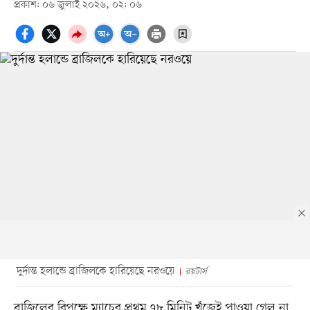
প্রকাশ: ০৬ জুলাই ২০২৬, ০২: ০৬
দুর্দান্ত হলান্ডে ব্রাজিলকে হারিয়েছে নরওয়ে
রয়টার্স
ব্রাজিলের বিপক্ষে ম্যাচের প্রথম ৭৮ মিনিট খুঁজেই পাওয়া গেল না