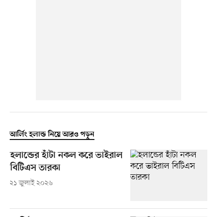
আর্লিং হলান্ড নিয়ে আরও পড়ুন
হলান্ডের হাঁটা নকল করে ভাইরাল
বিটিএস তারকা
২১ জুলাই ২০২৬