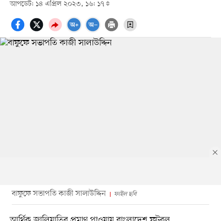
আপডেট: ১৪ এপ্রিল ২০২৩, ১৬: ১৭
বাফুফে সভাপতি কাজী সালাউদ্দিন
ফাইল ছবি
আর্থিক জালিয়াতির প্রমাণ পাওয়ায় বাংলাদেশ ফুটবল