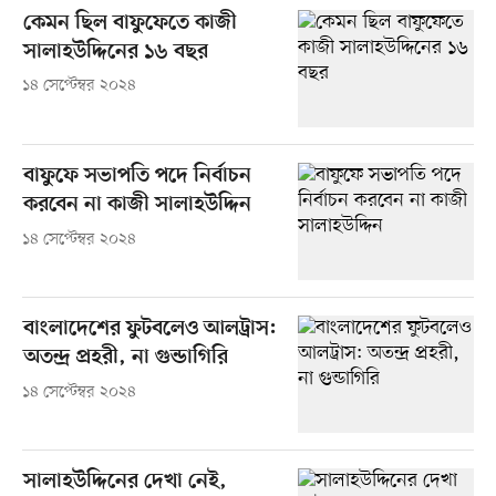
কেমন ছিল বাফুফেতে কাজী
সালাহউদ্দিনের ১৬ বছর
১৪ সেপ্টেম্বর ২০২৪
বাফুফে সভাপতি পদে নির্বাচন
করবেন না কাজী সালাহউদ্দিন
১৪ সেপ্টেম্বর ২০২৪
বাংলাদেশের ফুটবলেও আলট্রাস:
অতন্দ্র প্রহরী, না গুন্ডাগিরি
১৪ সেপ্টেম্বর ২০২৪
সালাহউদ্দিনের দেখা নেই,