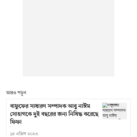
আরও পড়ুন
বাফুফের সাধারণ সম্পাদক আবু নাঈম
সোহাগকে দুই বছরের জন্য নিষিদ্ধ করেছে
ফিফা
১৪ এপ্রিল ২০২৩