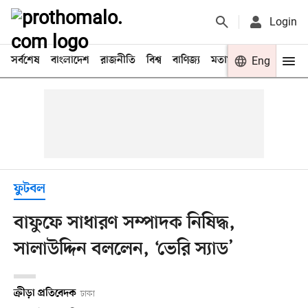
Login
সর্বশেষ
বাংলাদেশ
রাজনীতি
বিশ্ব
বাণিজ্য
মতামত
খেলা
Eng
বিনো
ফুটবল
বাফুফে সাধারণ সম্পাদক নিষিদ্ধ,
সালাউদ্দিন বললেন, ‘ভেরি স্যাড’
ক্রীড়া প্রতিবেদক
ঢাকা