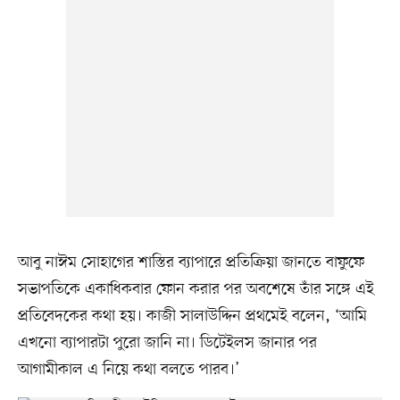
আবু নাঈম সোহাগের শাস্তির ব্যাপারে প্রতিক্রিয়া জানতে বাফুফে
সভাপতিকে একাধিকবার ফোন করার পর অবশেষে তাঁর সঙ্গে এই
প্রতিবেদকের কথা হয়। কাজী সালাউদ্দিন প্রথমেই বলেন, ‘আমি
এখনো ব্যাপারটা পুরো জানি না। ডিটেইলস জানার পর
আগামীকাল এ নিয়ে কথা বলতে পারব।’