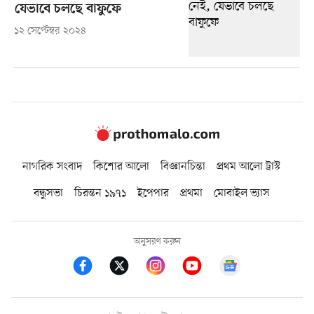
যেভাবে চলছে বাফুফে
১২ সেপ্টেম্বর ২০২৪
নাগরিক সংবাদ
কিশোর আলো
বিজ্ঞানচিন্তা
প্রথম আলো ট্রাস্ট
বন্ধুসভা
চিরন্তন ১৯৭১
ইপেপার
প্রথমা
মোবাইল ভ্যাস
অনুসরণ করুন