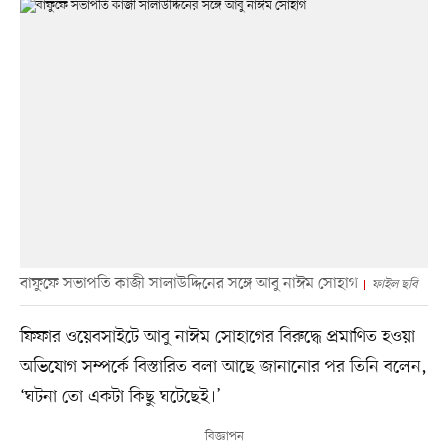
বাফুফে সভাপতি কাজী সালাউদ্দিনের সঙ্গে আবু নাঈম সোহাগ
ফাইল ছবি
ফিফার ওয়েবসাইটে আবু নাঈম সোহাগের বিরুদ্ধে প্রমাণিত হওয়া
অভিযোগ সম্পর্কে বিস্তারিত বলা আছে জানানোর পর তিনি বলেন,
‘ঘটনা তো একটা কিছু ঘটেছেই।’