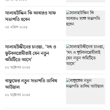
সালাহউদ্দিন কি আবারও সাফ
সভাপতি হবেন
০৪ এপ্রিল ২০২৫
সালাহউদ্দীনের চাওয়া, ‘সৎ ও
ফুটবলপ্রেমীরাই যেন নতুন
কমিটিতে আসে’
২৬ অক্টোবর ২০২৪
বাফুফের নতুন সভাপতি তাবিথ
আউয়াল
২৬ অক্টোবর ২০২৪