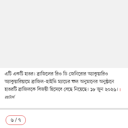
এটি একটি হাঙর। ব্রাজিলের রিও ডি জেনিরোর অ্যাকুয়ারিও
অ্যাকুয়ারিয়ামে ব্রাজিল–হাইতি ম্যাচের ফল অনুমানের অনুষ্ঠানে
হাঙরটি ব্রাজিলকে বিজয়ী হিসেবে বেছে নিয়েছে। ১৮ জুন ২০২৬।
রয়টার্স
৬ / ৭