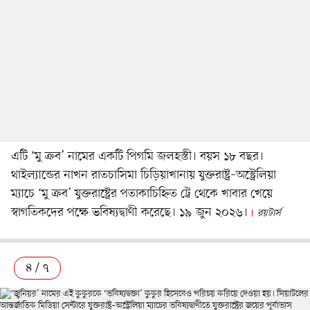
এটি ‘মু ক্রব’ নামের একটি পিগমি জলহস্তী। বয়স ১৮ বছর।
থাইল্যান্ডের নাখন রাতচাসিমা চিড়িয়াখানায় যুক্তরাষ্ট্র–অস্ট্রেলিয়া
ম্যাচে ‘মু ক্রব’ যুক্তরাষ্ট্রের পতাকাচিহ্নিত ট্রে থেকে খাবার খেয়ে
স্বাগতিকদের পক্ষে ভবিষ্যদ্বাণী করেছে। ১৯ জুন ২০২৬।
রয়টার্স
৪ / ৭