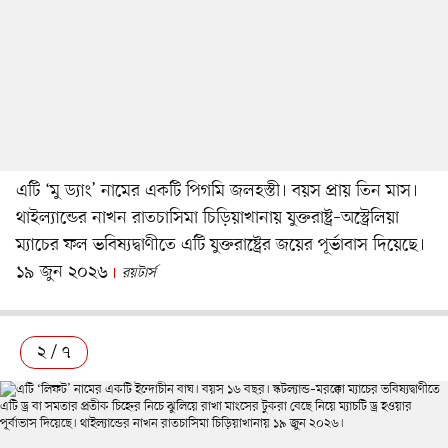
এটি ‘মু ড্যাং’ নামের একটি পিগমি জলহস্তী। বয়স প্রায় তিন মাস।
থাইল্যান্ডের নাখন রাতচাসিমা চিড়িয়াখানায় যুক্তরাষ্ট্র–অস্ট্রেলিয়া
ম্যাচের ফল ভবিষ্যদ্বাণীতে এটি যুক্তরাষ্ট্রের জয়ের পূর্ভাবাস দিয়েছে।
১৯ জুন ২০২৬
রয়টার্স
২ / ৭