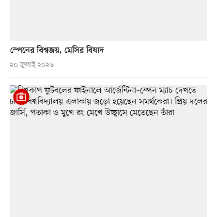
স্পেনের বিশ্বজয়, মেসির বিষাদ
২০ জুলাই ২০২৬