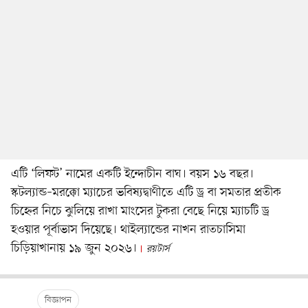
এটি ‘লিফট’ নামের একটি ইন্দোচীন বাঘ। বয়স ১৬ বছর।
স্কটল্যান্ড–মরক্কো ম্যাচের ভবিষ্যদ্বাণীতে এটি ড্র বা সমতার প্রতীক
চিহ্নের নিচে ঝুলিয়ে রাখা মাংসের টুকরা বেছে নিয়ে ম্যাচটি ড্র
হওয়ার পূর্বাভাস দিয়েছে। থাইল্যান্ডের নাখন রাতচাসিমা
চিড়িয়াখানায় ১৯ জুন ২০২৬।
রয়টার্স