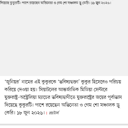
‘জুনিয়র’ নামের এই কুকুরকে ‘ভবিষ্যদ্বক্তা’ কুকুর হিসেবেও পরিচয়
করিয়ে দেওয়া হয়। সিয়াটলের আন্তর্জাতিক মিডিয়া সেন্টারে
যুক্তরাষ্ট্র–অস্ট্রেলিয়া ম্যাচের ভবিষ্যদ্বাণীতে যুক্তরাষ্ট্রের জয়ের পূর্বাভাস
দিয়েছে কুকুরটি। পাশে রয়েছেন অভিনেতা ও গেম শো সঞ্চালক ড্রু
কেরি। ১৮ জুন ২০২৬।
রয়টার্স