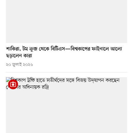
শাকিরা, টম ক্রুজ থেকে বিটিএস—বিশ্বকাপের ফাইনালে আলো
ছড়ালেন কারা
২০ জুলাই ২০২৬