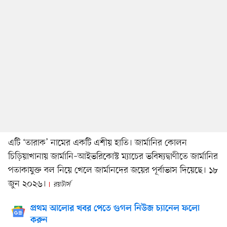
এটি ‘তারাক’ নামের একটি এশীয় হাতি। জার্মানির কোলন
চিড়িয়াখানায় জার্মানি–আইভরিকোস্ট ম্যাচের ভবিষ্যদ্বাণীতে জার্মানির
পতাকাযুক্ত বল নিয়ে খেলে জার্মানদের জয়ের পূর্বাভাস দিয়েছে। ১৮
জুন ২০২৬।
রয়টার্স
প্রথম আলোর খবর পেতে গুগল নিউজ চ্যানেল ফলো
করুন