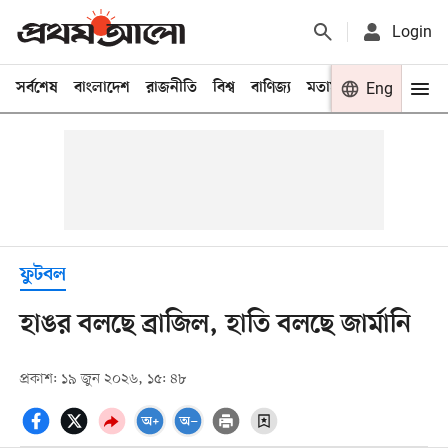
Login
সর্বশেষ
বাংলাদেশ
রাজনীতি
বিশ্ব
বাণিজ্য
মতামত
খেলা
Eng
বিনো
ফুটবল
হাঙর বলছে ব্রাজিল, হাতি বলছে জার্মানি
প্রকাশ: ১৯ জুন ২০২৬, ১৫: ৪৮