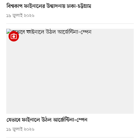
বিশ্বকাপ ফাইনালের উন্মাদনায় ঢাকা-চট্টগ্রাম
১৯ জুলাই ২০২৬
যেভাবে ফাইনালে উঠল আর্জেন্টিনা–স্পেন
১৯ জুলাই ২০২৬