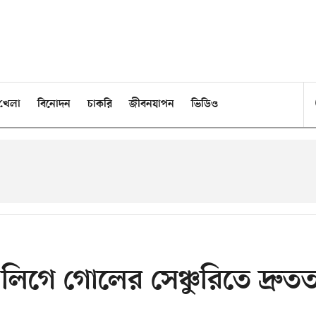
খেলা
বিনোদন
চাকরি
জীবনযাপন
ভিডিও
স লিগে গোলের সেঞ্চুরিতে দ্রুত