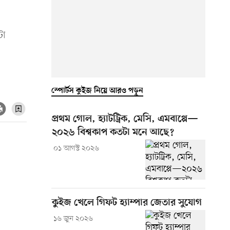
টা
স্পোর্টস কুইজ নিয়ে আরও পড়ুন
প্রথম গোল, হ্যাটট্রিক, মেসি, এমবাপ্পে—
২০২৬ বিশ্বকাপ কতটা মনে আছে?
০১ আগস্ট ২০২৬
কুইজ খেলে গিফট হ্যাম্পার জেতার সুযোগ
১৬ জুন ২০২৬