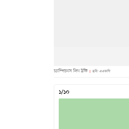
চ্যাম্পিয়নস লিগ ট্রফি
ছবি: এএফপি