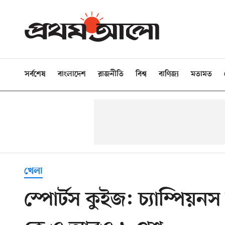
সর্বশেষ
বাংলাদেশ
রাজনীতি
বিশ্ব
বাণিজ্য
মতামত
খেলা
স্পোর্টস কুইজ: চ্যাম্পিয়ন