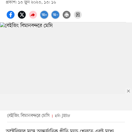
প্রকাশ: ১৩ জুন ২০২৩, ১৩: ১৬
বেইজিং বিমানবন্দরে মেসি
ছবি: টুইটার
অস্ট্রেলিয়ার সঙ্গে আন্তর্জাতিক প্রীতি ম্যাচ খেলতে এরই মধ্যে