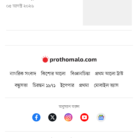
০৫ আগস্ট ২০২৬
নাগরিক সংবাদ
কিশোর আলো
বিজ্ঞানচিন্তা
প্রথম আলো ট্রাস্ট
বন্ধুসভা
চিরন্তন ১৯৭১
ইপেপার
প্রথমা
মোবাইল ভ্যাস
অনুসরণ করুন