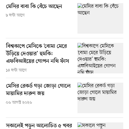
মেসির বাবা কি বেঁচে আছেন
৮ ঘণ্টা আগে
বিশ্বকাপে মেসিকে ‘বোমা মেরে
উড়িয়ে দেওয়ার’ হুমকি:
এফবিআইয়ের গোপন নথি ফাঁস
১৪ ঘণ্টা আগে
মেসির রেকর্ড গড়া জোড়া গোলে
মায়ামির দারুণ জয়
০৬ আগস্ট ২০২৬
সকালেই পড়ুন আলোচিত ৫ খবর