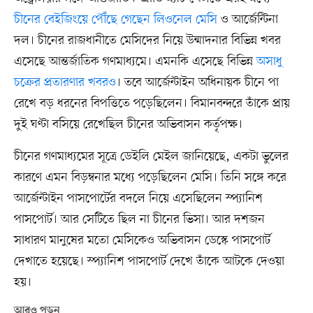
চীনের বেইজিংয়ে পৌঁছে গেছেন লিওনেল মেসি
ও আর্জেন্টিনা
দল। চীনের রাজধানীতে মেসিদের নিয়ে উন্মাদনার বিভিন্ন খবর
এসেছে আন্তর্জাতিক গণমাধ্যমে। এমনকি এসেছে বিভিন্ন
অসাধু
চক্রের প্রতারণার খবরও
। তবে আর্জেন্টাইন অধিনায়ক চীনে পা
রেখে বড় ধরনের বিপত্তিতে পড়েছিলেন। বিমানবন্দরে তাঁকে প্রায়
দুই ঘণ্টা বসিয়ে রেখেছিল চীনের অভিবাসন কর্তৃপক্ষ।
চীনের গণমাধ্যমের সূত্রে ডেইলি মেইল জানিয়েছে, একটা ভুলের
কারণে এমন বিড়ম্বনার মধ্যে পড়েছিলেন মেসি। তিনি সঙ্গে করে
আর্জেন্টাইন পাসপোর্টের বদলে নিয়ে এসেছিলেন স্প্যানিশ
পাসপোর্ট। আর সেটিতে ছিল না চীনের ভিসা। আর দশজন
সাধারণ মানুষের মতো মেসিকেও অভিবাসন ডেস্কে পাসপোর্ট
দেখাতে হয়েছে। স্প্যানিশ পাসপোর্ট দেখে তাঁকে আটকে দেওয়া
হয়।
আরও পড়ুন