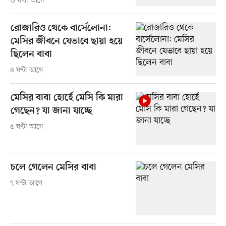
৩ ঘণ্টা আগে
রোজারিও থেকে বার্সেলোনা:
মেসির জীবনে যেভাবে ছায়া হয়ে
ছিলেন বাবা
৪ ঘণ্টা আগে
মেসির বাবা হোর্হে মেসি কি মারা
গেছেন? যা জানা যাচ্ছে
৫ ঘণ্টা আগে
চলে গেলেন মেসির বাবা
৭ ঘণ্টা আগে