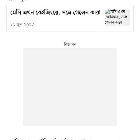
মেসি এখন বেইজিংয়ে, সঙ্গে গেলেন কারা
১০ জুন ২০২৩