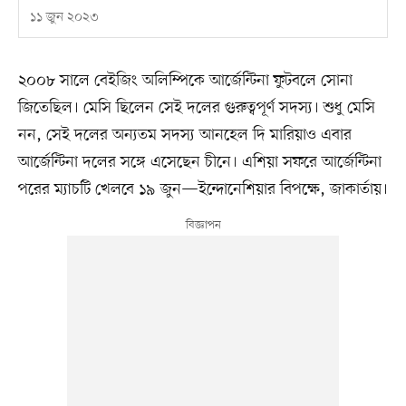
১১ জুন ২০২৩
২০০৮ সালে বেইজিং অলিম্পিকে আর্জেন্টিনা ফুটবলে সোনা
জিতেছিল। মেসি ছিলেন সেই দলের গুরুত্বপূর্ণ সদস্য। শুধু মেসি
নন, সেই দলের অন্যতম সদস্য আনহেল দি মারিয়াও এবার
আর্জেন্টিনা দলের সঙ্গে এসেছেন চীনে। এশিয়া সফরে আর্জেন্টিনা
পরের ম্যাচটি খেলবে ১৯ জুন—ইন্দোনেশিয়ার বিপক্ষে, জাকার্তায়।