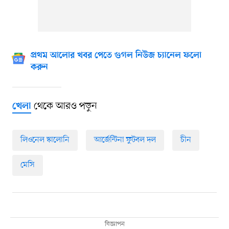
প্রথম আলোর খবর পেতে গুগল নিউজ চ্যানেল ফলো
করুন
থেকে আরও পড়ুন
খেলা
লিওনেল স্কালোনি
আর্জেন্টিনা ফুটবল দল
চীন
মেসি