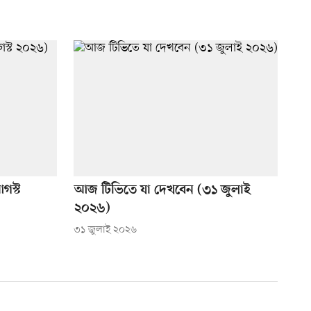
গস্ট
আজ টিভিতে যা দেখবেন (৩১ জুলাই
২০২৬)
৩১ জুলাই ২০২৬