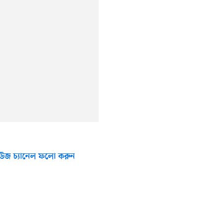
উজ চ্যানেল ফলো করুন