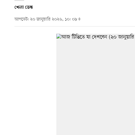
খেলা ডেস্ক
আপডেট: ২০ জানুয়ারি ২০২৬, ১০: ০৮