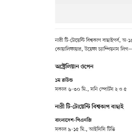
নারী টি-টোয়েন্টি বিশ্বকাপ বাছাইপর্ব, অ
কোয়ালিফায়ার, উয়েফা চ্যাম্পিয়নস ল
অস্ট্রেলিয়ান ওপেন
১ম রাউন্ড
সকাল ৬-৩০ মি., সনি স্পোর্টস ২ ও ৫
নারী টি-টোয়েন্টি বিশ্বকাপ বাছাই
বাংলাদেশ-পিএনজি
সকাল ৯-১৫ মি., আইসিসি টিভি