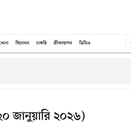
খেলা
বিনোদন
চাকরি
জীবনযাপন
ভিডিও
২০ জানুয়ারি ২০২৬)