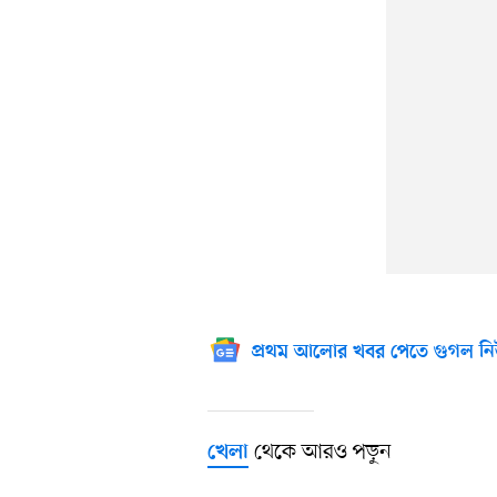
প্রথম আলোর খবর পেতে গুগল নি
থেকে আরও পড়ুন
খেলা