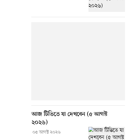
আজ টিভিতে যা দেখবেন (৫ আগস্ট
২০২৬)
০৫ আগস্ট ২০২৬