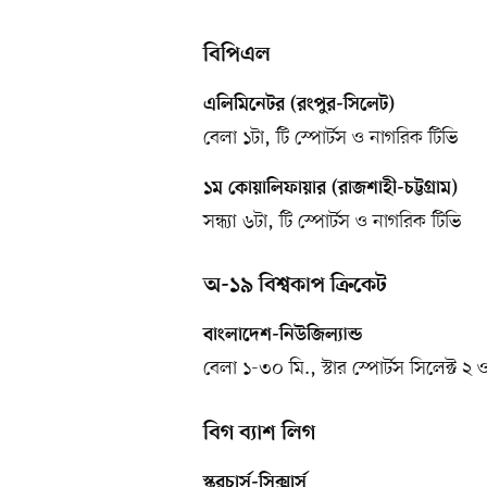
বিপিএল
এলিমিনেটর (রংপুর-সিলেট)
বেলা ১টা, টি স্পোর্টস ও নাগরিক টিভি
১ম কোয়ালিফায়ার (রাজশাহী-চট্টগ্রাম)
সন্ধ্যা ৬টা, টি স্পোর্টস ও নাগরিক টিভি
অ-১৯ বিশ্বকাপ ক্রিকেট
বাংলাদেশ-নিউজিল্যান্ড
বেলা ১-৩০ মি., স্টার স্পোর্টস সিলেক্ট ২ 
বিগ ব্যাশ লিগ
স্করচার্স-সিক্সার্স