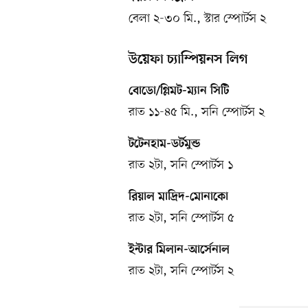
বেলা ২-৩০ মি., স্টার স্পোর্টস ২
উয়েফা চ্যাম্পিয়নস লিগ
বোডো/গ্লিমট-ম্যান সিটি
রাত ১১-৪৫ মি., সনি স্পোর্টস ২
টটেনহাম-ডর্টমুন্ড
রাত ২টা, সনি স্পোর্টস ১
রিয়াল মাদ্রিদ-মোনাকো
রাত ২টা, সনি স্পোর্টস ৫
ইন্টার মিলান-আর্সেনাল
রাত ২টা, সনি স্পোর্টস ২