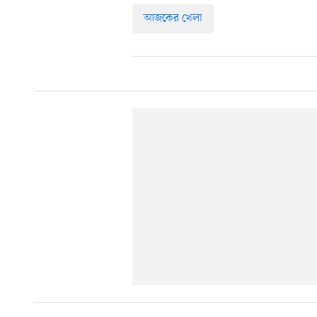
আজকের খেলা