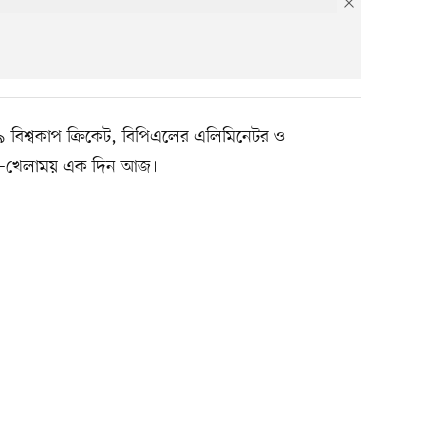
-১৯ বিশ্বকাপ ক্রিকেট, বিপিএলের এলিমিনেটর ও
িগ—খেলাময় এক দিন আজ।