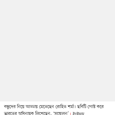
বন্ধুদের নিয়ে আড্ডায় মেতেছেন রোহিত শর্মা। ছবিটি পোস্ট করে
ভারতের অধিনায়ক লিখেছেন, ‘সম্মেলন’
ইনস্টাগ্রাম