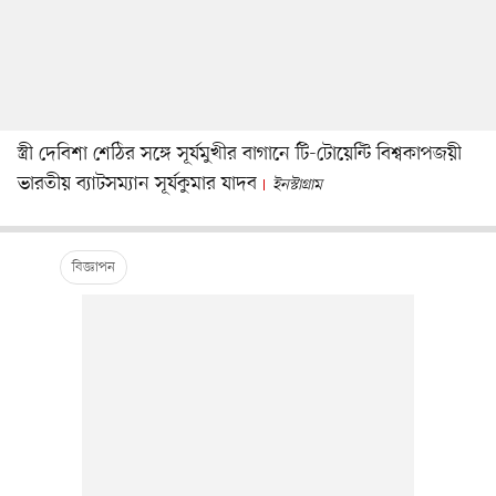
স্ত্রী দেবিশা শেঠির সঙ্গে সূর্যমুখীর বাগানে টি-টোয়েন্টি বিশ্বকাপজয়ী
ভারতীয় ব্যাটসম্যান সূর্যকুমার যাদব
ইনস্টাগ্রাম