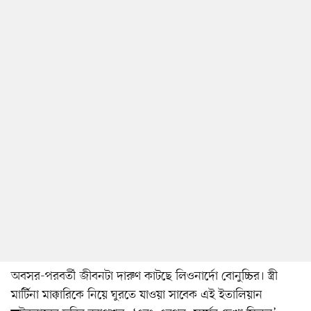
অবসর-পরবর্তী জীবনটা দারুণ কাটছে লিওনার্দো বোনুচ্চির। স্ত্রী
মার্টিনা মাক্কারিকে নিয়ে ঘুরতে যাওয়া সাবেক এই ইতালিয়ান