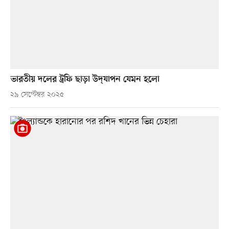
ভারতীয় দলের ট্রফি ছাড়া উদ্‌যাপন যেমন হলো
২৯ সেপ্টেম্বর ২০২৫