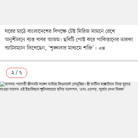
ঘরের মাঠে বাংলাদেশের বিপক্ষে টেস্ট সিরিজ সামনে রেখে
অনুশীলনে ব্যস্ত বাবর আজম। ছবিটি পোস্ট করে পাকিস্তানের তারকা
ব্যাটসম্যান লিখেছেন, ‘শৃঙ্খলার মাধ্যমে শক্তি’
এক্স
২ / ৭