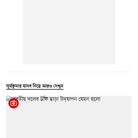
সূর্যকুমার যাদব নিয়ে আরও দেখুন