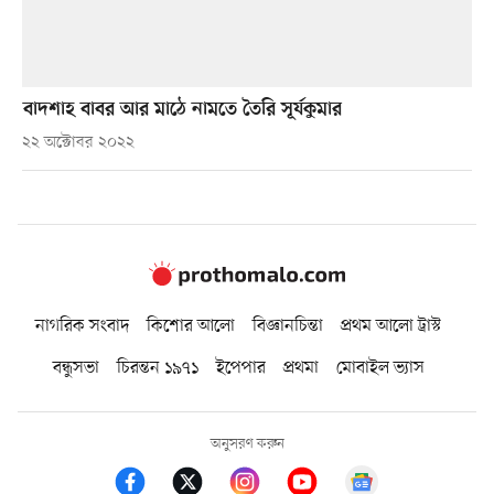
বাদশাহ বাবর আর মাঠে নামতে তৈরি সূর্যকুমার
২২ অক্টোবর ২০২২
নাগরিক সংবাদ
কিশোর আলো
বিজ্ঞানচিন্তা
প্রথম আলো ট্রাস্ট
বন্ধুসভা
চিরন্তন ১৯৭১
ইপেপার
প্রথমা
মোবাইল ভ্যাস
অনুসরণ করুন