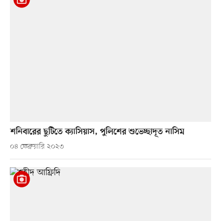
শনিবারের ছুটিতে ক্যাসিয়াস, পুলিশের শুভেচ্ছাদূত নাসিম
০৪ ফেব্রুয়ারি ২০২৩