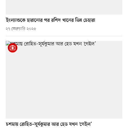
ইংল্যান্ডকে হারানোর পর রশিদ খানের ভিন্ন চেহারা
২৭ ফেব্রুয়ারি ২০২৫
চশমায় রোহিত–সূর্যকুমার আর হেড যখন ‘গেইল’