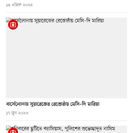
১৫ এপ্রিল ২০২৪
বার্সেলোনায় সুয়ারেজের রেস্তোরাঁয় মেসি–দি মারিয়া
১৭ জুন ২০২৩