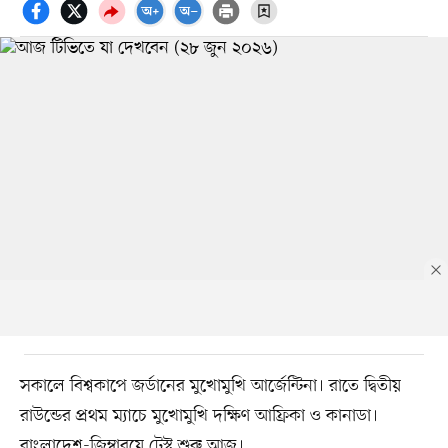
সকালে বিশ্বকাপে জর্ডানের মুখোমুখি আর্জেন্টিনা। রাতে দ্বিতীয়
রাউন্ডের প্রথম ম্যাচে মুখোমুখি দক্ষিণ আফ্রিকা ও কানাডা।
বাংলাদেশ-জিম্বাবুয়ে টেস্ট শুরু আজ।