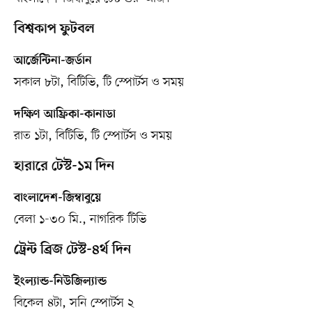
বিশ্বকাপ ফুটবল
আর্জেন্টিনা-জর্ডান
সকাল ৮টা, বিটিভি, টি স্পোর্টস ও সময়
দক্ষিণ আফ্রিকা-কানাডা
রাত ১টা, বিটিভি, টি স্পোর্টস ও সময়
হারারে টেস্ট-১ম দিন
বাংলাদেশ-জিম্বাবুয়ে
বেলা ১-৩০ মি., নাগরিক টিভি
ট্রেন্ট ব্রিজ টেস্ট-৪র্থ দিন
ইংল্যান্ড-নিউজিল্যান্ড
বিকেল ৪টা, সনি স্পোর্টস ২