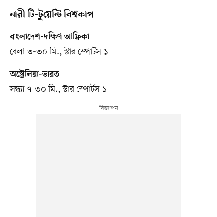
নারী টি-টুয়েন্টি বিশ্বকাপ
বাংলাদেশ-দক্ষিণ আফ্রিকা
বেলা ৩-৩০ মি., স্টার স্পোর্টস ১
অস্ট্রেলিয়া-ভারত
সন্ধ্যা ৭-৩০ মি., স্টার স্পোর্টস ১