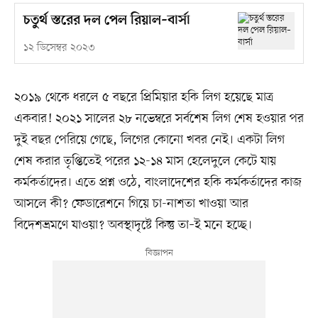
চতুর্থ স্তরের দল পেল রিয়াল–বার্সা
১২ ডিসেম্বর ২০২৩
২০১৯ থেকে ধরলে ৫ বছরে প্রিমিয়ার হকি লিগ হয়েছে মাত্র
একবার! ২০২১ সালের ২৮ নভেম্বরে সর্বশেষ লিগ শেষ হওয়ার পর
দুই বছর পেরিয়ে গেছে, লিগের কোনো খবর নেই। একটা লিগ
শেষ করার তৃপ্তিতেই পরের ১২-১৪ মাস হেলেদুলে কেটে যায়
কর্মকর্তাদের। এতে প্রশ্ন ওঠে, বাংলাদেশের হকি কর্মকর্তাদের কাজ
আসলে কী? ফেডারেশনে গিয়ে চা-নাশতা খাওয়া আর
বিদেশভ্রমণে যাওয়া? অবস্থাদৃষ্টে কিন্তু তা–ই মনে হচ্ছে।