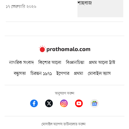
১৭ ফেব্রুয়ারি ২০২৬
নাগরিক সংবাদ
কিশোর আলো
বিজ্ঞানচিন্তা
প্রথম আলো ট্রাস্ট
বন্ধুসভা
চিরন্তন ১৯৭১
ইপেপার
প্রথমা
মোবাইল ভ্যাস
অনুসরণ করুন
মোবাইল অ্যাপস ডাউনলোড করুন