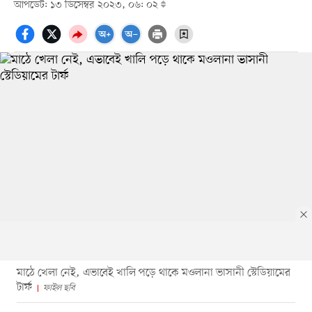
আপডেট: ১৩ ডিসেম্বর ২০২৩, ০৬: ০২
মাঠে খেলা নেই, এভাবেই খালি পড়ে থাকে মওলানা ভাসানী স্টেডিয়ামের
টার্ফ
ফাইল ছবি