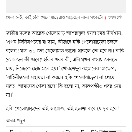
খেলা নেই, তাই হকি খেলোয়াড়েরাও পড়েছেন নানা সংকটে।
ফাইল ছবি
জাতীয় দলের আরেক খেলোয়াড় আশরাফুল ইসলামের দীর্ঘশ্বাস,
‘এখন জিনিসপত্রের যা দাম, কীভাবে হকি খেলোয়াড়েরা চলবে
বলেন! মাত্র ৩০ জন খেলোয়াড় ভালো থাকলে তো হবে না। বাকি
১০০ জন কী খাবে? হকির খবর কী, এটা যখন বাসায় জানতে
চায়, নিজেকে ছোট মনে হয়।’ খোরশেদুর রহমানের আক্ষেপ,
‘বাহিনীগুলো সহায়তা না করলে হকি খেলোয়াড়েরা না খেয়ে
মরত। আমাদের খেলা হলো কি হলো না, কাকপক্ষীও খবর নেয়
না।’
হকি খেলোয়াড়দের এই আক্ষেপ, এই হতাশা কবে যে দূর হবে!
আরও পড়ুন