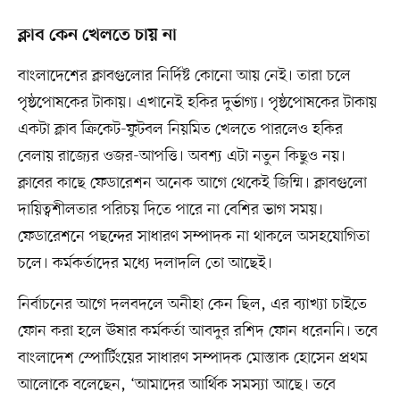
ক্লাব কেন খেলতে চায় না
বাংলাদেশের ক্লাবগুলোর নির্দিষ্ট কোনো আয় নেই। তারা চলে
পৃষ্ঠপোষকের টাকায়। এখানেই হকির দুর্ভাগ্য। পৃষ্ঠপোষকের টাকায়
একটা ক্লাব ক্রিকেট-ফুটবল নিয়মিত খেলতে পারলেও হকির
বেলায় রাজ্যের ওজর-আপত্তি। অবশ্য এটা নতুন কিছুও নয়।
ক্লাবের কাছে ফেডারেশন অনেক আগে থেকেই জিম্মি। ক্লাবগুলো
দায়িত্বশীলতার পরিচয় দিতে পারে না বেশির ভাগ সময়।
ফেডারেশনে পছন্দের সাধারণ সম্পাদক না থাকলে অসহযোগিতা
চলে। কর্মকর্তাদের মধ্যে দলাদলি তো আছেই।
নির্বাচনের আগে দলবদলে অনীহা কেন ছিল, এর ব্যাখ্যা চাইতে
ফোন করা হলে ঊষার কর্মকর্তা আবদুর রশিদ ফোন ধরেননি। তবে
বাংলাদেশ স্পোর্টিংয়ের সাধারণ সম্পাদক মোস্তাক হোসেন প্রথম
আলোকে বলেছেন, ‘আমাদের আর্থিক সমস্যা আছে। তবে