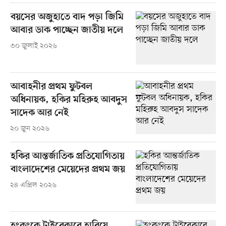
বয়সের অজুহাতে বাদ পড়া জিমি
আবার ডাক পাচ্ছেন জাতীয় দলে
৩০ জুলাই ২০২৬
আবাহনীর প্রথম ফুটবল
অধিনায়ক, হকির মহিরুহ আবদুস
সাদেক আর নেই
২০ জুন ২০২৬
হকির আন্তর্জাতিক প্রতিযোগিতায়
বাংলাদেশের মেয়েদের প্রথম জয়
২৪ এপ্রিল ২০২৬