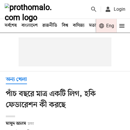
Login
সর্বশেষ
বাংলাদেশ
রাজনীতি
বিশ্ব
বাণিজ্য
মতামত
খেলা
Eng
বিনো
অন্য খেলা
পাঁচ বছরে মাত্র একটি লিগ, হকি
ফেডারেশন কী করছে
মাসুদ আলম
ঢাকা