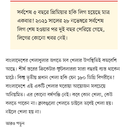
সর্বশেষ ৫ বছরে প্রিমিয়ার হকি লিগ হয়েছে মাত্র
একবার! ২০২১ সালের ২৮ নভেম্বরে সর্বশেষ
লিগ শেষ হওয়ার পর দুই বছর পেরিয়ে গেছে,
লিগের কোনো খবর নেই।
বাংলাদেশের খেলাধুলার জগতে সব খেলার উপস্থিতিই কমবেশি
আছে। শীর্ষ স্তরের ক্রিকেটার-ফুটবলাররা সারা বছরই ব্যস্ত থাকেন
মাঠে। কিন্তু তৃতীয় প্রধান খেলা হকি যেন ১৮০ ডিগ্রি বিপরীতে!
বাংলাদেশে এই একটি খেলার ঘরোয়া আয়োজন সবচেয়ে
অনিয়মিত। এর কোনো বর্ষপঞ্জি নেই। কবে কোন খেলা, কেউ
বলতে পারেন না। ক্লাবগুলো খেলতে চাইলে তবেই খেলা হয়।
নইলে খেলা হয় না।
আরও পড়ুন