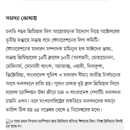
সমস্যা কোথায়
চলতি বছর প্রিমিয়ার লিগ আয়োজনের উদ্যোগ নিয়ে অক্টোবরের
তৃতীয় সপ্তাহে সভায় বসে ফেডারেশনের লিগ কমিটি।
ফেডারেশনের সাধারণ সম্পাদক মমিনুল হক সাঈদের ভাষ্য,
সভায় প্রিমিয়ারের ১২টি ক্লাবের ১০টি (আবাহনী, মোহামেডান,
মেরিনার্স, সোনালী ব্যাংক, অ্যাজাক্স, ওয়ারী, দিলকুশা,
ভিক্টোরিয়া, বাংলাদেশ পুলিশ ও সাধারণ বীমা) জাতীয় নির্বাচনের
আগে দলবদলে রাজি হয়। পুরান ঢাকার দুই ক্লাব প্রিমিয়ার লিগে
সাবেক চ্যাম্পিয়ন ঊষা ক্রীড়া চক্র ও বাংলাদেশ স্পোর্টিং দলবদল
চায়নি এখন। তবে সংখ্যাগরিষ্ঠের সম্মতিতে দলবদলের খসড়া
তারিখ ঠিক হয় ২৫ নভেম্বর থেকে ৫ ডিসেম্বরের মধ্যে।