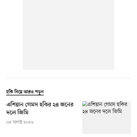
হকি নিয়ে আরও পড়ুন
এশিয়ান গেমস হকির ২৪ জনের
দলে জিমি
০৪ আগস্ট ২০২৬