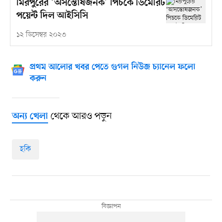
মিরপুরের ‘অসন্তোষজনক’ পিচকে ডিমেরিট
পয়েন্ট দিল আইসিসি
১২ ডিসেম্বর ২০২৩
প্রথম আলোর খবর পেতে গুগল নিউজ চ্যানেল ফলো
করুন
থেকে আরও পড়ুন
অন্য খেলা
হকি