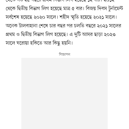
থেকে গত ২৫ বছরে প্রথম বিভাগ লিগ হয়েছে ১২ বার। ২০১২
থেকে দ্বিতীয় বিভাগ লিগ হয়েছে মাত্র ৫ বার। বিজয় দিবস টুর্নামেন্ট
সর্বশেষ হয়েছে ২০২০ সালে। শহীদ স্মৃতি হয়েছে ২০২১ সালে।
অনেক টালবাহানা শেষে চার বছর পর চলতি বছরে ২০২১ সালের
প্রথম ও দ্বিতীয় বিভাগ লিগ হয়েছে। এ দুটি আসর ছাড়া ২০২৩
সালে ঘরোয়া হকিতে আর কিছু হয়নি।