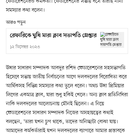
ফেডারেশনেরও কর্মকর্তা। ফেডারেশনের সভায় বসে তাঁরাই নানা
সমস্যার কথা বলেন।
আরও পড়ুন
রেফারিকে ঘুষি মারা ক্লাব সভাপতি গ্রেপ্তার
১২ ডিসেম্বর ২০২৩
ঊষার সাধারণ সম্পাদক আবদুর রশিদ ফেডারেশনের সহসভাপতি
হিসেবে সভায় জাতীয় নির্বাচনের আগে দলবদলের বিরোধিতা করে
আর্থিকসহ বিভিন্ন সমস্যার কথা তুলে ধরেন। অথচ ঊষা প্রিমিয়ার
লিগের একমাত্র ক্লাব, যারা শুধু হকিই খেলে। অন্য ক্লাব প্রতিনিধিরা
নাকি দলবদলের আলোচনায় মৌনই ছিলেন। এ নিয়ে
ফেডারেশনের সাধারণ সম্পাদক নিজের অসহায়ত্বের কথাই
বলছেন, ‘তারা যখন চুপ থাকে, তাদের অনিচ্ছাটা বোঝা যায়।
আমাদের কর্মকর্তারাই যখন দলবদলের ব্যাপারে আমার প্রস্তাবকে