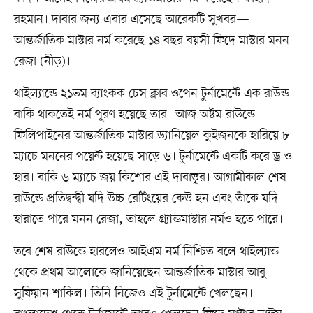
রহমান। দাবার জন্য এবার এসেছে আরেকটি সুখবর—
আন্তর্জাতিক মাস্টার নর্ম করেছে ১৪ বছর বয়সী ফিদে মাস্টার মনন
রেজা (নীড়)।
থাইল্যান্ডে ২১তম ব্যাংকক চেস ক্লাব ওপেন টুর্নামেন্টে এক রাউন্ড
বাকি থাকতেই নর্ম পূরণ হয়েছে তার। আজ অষ্টম রাউন্ডে
ফিলিপাইনের আন্তর্জাতিক মাস্টার ড্যানিয়েল কুইজনকে হারিয়ে ৮
ম্যাচে মননের পয়েন্ট হয়েছে সাড়ে ৬। টুর্নামেন্টে একটি করে ড্র ও
হার। বাকি ৬ ম্যাচে জয় কিশোর এই দাবাড়ুর। আগামীকাল শেষ
রাউন্ডে প্রতিদ্বন্দ্বী যদি উচ্চ রেটিংয়ের কেউ হন এবং তাঁকে যদি
হারাতে পারে মনন রেজা, তাহলে গ্র্যান্ডমাস্টার নর্মও হতে পারে।
তবে শেষ রাউন্ডে হারলেও আইএম নর্ম নিশ্চিত বলে থাইল্যান্ড
থেকে প্রথম আলোকে জানিয়েছেন আন্তর্জাতিক মাস্টার আবু
সুফিয়ান শাকিল। তিনি নিজেও এই টুর্নামেন্টে খেলছেন।