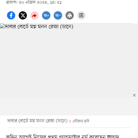
প্রকাশ: ২০ এপ্রিল ২০২৪, ১৪: ২১
দাবার বোর্ডে মগ্ন মনন রেজা (ডানে)
সৌজন্য ছবি
কদিন আগেই নিজের প্রথম গ্র্যান্ডমাস্টার নর্ম করেছেন ফাহাদ