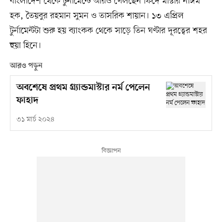
বাংলাদেশ থেকে টুর্নামেন্টে আরও খেলছেন ফিদে মাস্টার নাঈম
হক, তৈয়বুর রহমান সুমন ও তাসরিক শায়ান। ১৩ এপ্রিল
টুর্নামেন্টটা শুরু হয় ব্যাংকক থেকে সাড়ে তিন ঘণ্টার দূরত্বের শহর
হুয়া হিনে।
আরও পড়ুন
অবশেষে প্রথম গ্র্যান্ডমাস্টার নর্ম পেলেন
ফাহাদ
৩১ মার্চ ২০২৪