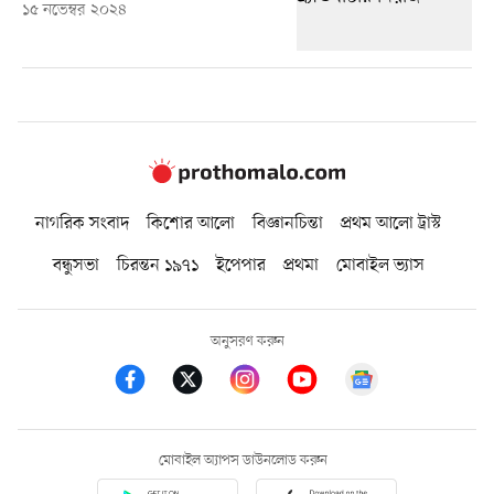
১৫ নভেম্বর ২০২৪
নাগরিক সংবাদ
কিশোর আলো
বিজ্ঞানচিন্তা
প্রথম আলো ট্রাস্ট
বন্ধুসভা
চিরন্তন ১৯৭১
ইপেপার
প্রথমা
মোবাইল ভ্যাস
অনুসরণ করুন
মোবাইল অ্যাপস ডাউনলোড করুন