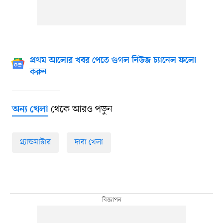
প্রথম আলোর খবর পেতে গুগল নিউজ চ্যানেল ফলো
করুন
থেকে আরও পড়ুন
অন্য খেলা
গ্র্যান্ডমাস্টার
দাবা খেলা