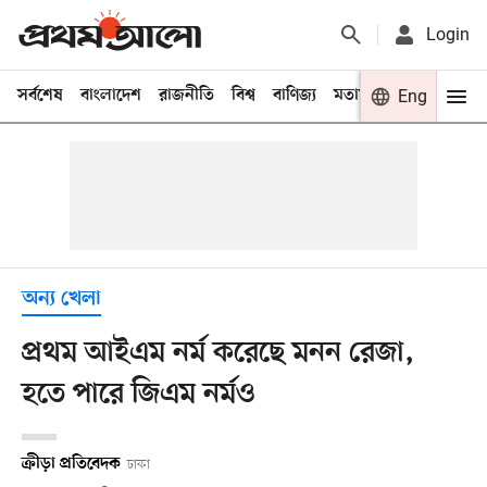
Login
সর্বশেষ
বাংলাদেশ
রাজনীতি
বিশ্ব
বাণিজ্য
মতামত
খেলা
Eng
বিনো
অন্য খেলা
প্রথম আইএম নর্ম করেছে মনন রেজা,
হতে পারে জিএম নর্মও
ক্রীড়া প্রতিবেদক
ঢাকা