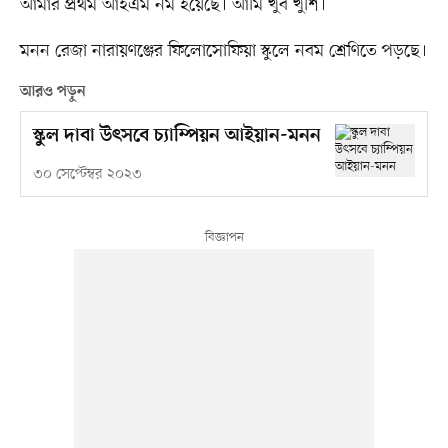
আমার প্রথম আইএম নর্ম হয়েছে। আমি খুব খুশি।’
মনন রেজা নারায়ণঞ্জের ফিলোসোফিয়া স্কুলে নবম শ্রেণিতে পড়ছে।
আরও পড়ুন
স্কুল দাবা উৎসবে চ্যাম্পিয়ন আইয়ান-মনন
৩০ সেপ্টেম্বর ২০২৩