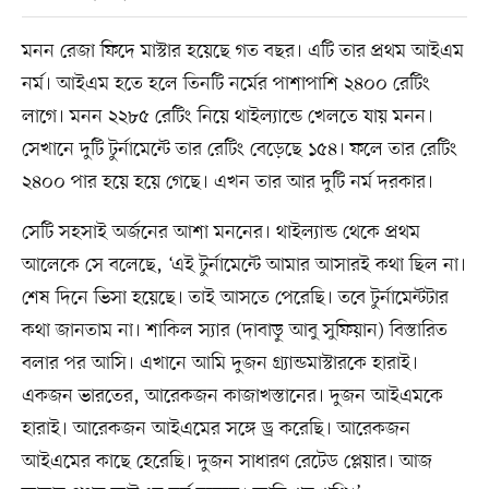
মনন রেজা ফিদে মাস্টার হয়েছে গত বছর। এটি তার প্রথম আইএম
নর্ম। আইএম হতে হলে তিনটি নর্মের পাশাপাশি ২৪০০ রেটিং
লাগে। মনন ২২৮৫ রেটিং নিয়ে থাইল্যান্ডে খেলতে যায় মনন।
সেখানে দুটি টুর্নামেন্টে তার রেটিং বেড়েছে ১৫৪। ফলে তার রেটিং
২৪০০ পার হয়ে হয়ে গেছে। এখন তার আর দুটি নর্ম দরকার।
সেটি সহসাই অর্জনের আশা মননের। থাইল্যান্ড থেকে প্রথম
আলেকে সে বলেছে, ‘এই টুর্নামেন্টে আমার আসারই কথা ছিল না।
শেষ দিনে ভিসা হয়েছে। তাই আসতে পেরেছি। তবে টুর্নামেন্টটার
কথা জানতাম না। শাকিল স্যার (দাবাড়ু আবু সুফিয়ান) বিস্তারিত
বলার পর আসি। এখানে আমি দুজন গ্র্যান্ডমাস্টারকে হারাই।
একজন ভারতের, আরেকজন কাজাখস্তানের। দুজন আইএমকে
হারাই। আরেকজন আইএমের সঙ্গে ড্র করেছি। আরেকজন
আইএমের কাছে হেরেছি। দুজন সাধারণ রেটেড প্লেয়ার। আজ