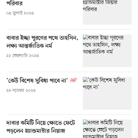
পরিবার
০৫ জুলাই ২০২৫
বাবার ইচ্ছা পূরণের পথে তাহসিন,
লক্ষ্য আন্তর্জাতিক নর্ম
২২ ফেব্রুয়ারি ২০২৫
’কেউ বিশেষ সুবিধা পাবে না’
২৪ নভেম্বর ২০২৪
দাবার কমিটি নিয়ে ক্ষোভে ফেটে
পড়লেন গ্র্যান্ডমাস্টার নিয়াজ