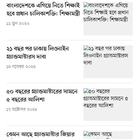
বাংলাদেশকে এগিয়ে নিতে শিক্ষাই
হবে প্রধান চালিকাশক্তি: শিক্ষামন্ত্রী
১১ জুন ২০২৬
২১ বছর পর ঢাকায় লিওনাইন
গ্র্যান্ডমাস্টারস দাবা
১৪ নভেম্বর ২০২৫
৫০ বছরের গ্র্যান্ডমাস্টারের সামনে
৫ বছরের আলিশা
১৭ অক্টোবর ২০২৫
কেমন আছে গ্র্যান্ডমাস্টার জিয়ার